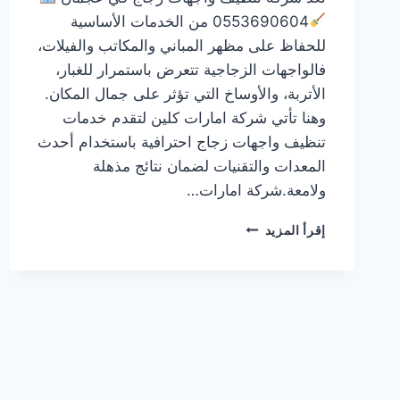
0553690604 من الخدمات الأساسية
للحفاظ على مظهر المباني والمكاتب والفيلات،
فالواجهات الزجاجية تتعرض باستمرار للغبار،
الأتربة، والأوساخ التي تؤثر على جمال المكان.
وهنا تأتي شركة امارات كلين لتقدم خدمات
تنظيف واجهات زجاج احترافية باستخدام أحدث
المعدات والتقنيات لضمان نتائج مذهلة
ولامعة.شركة امارات…
شركة
إقرأ المزيد
تنظيف
واجهات
زجاج
في
عجمان
0553690604