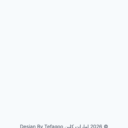
© 2026 امارات كلين Desian By Tefagoo