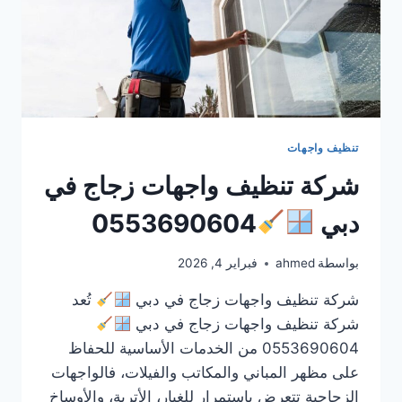
تنظيف واجهات
شركة تنظيف واجهات زجاج في
دبي
0553690604
بواسطة
ahmed
فبراير 4, 2026
شركة تنظيف واجهات زجاج في دبي
تُعد
شركة تنظيف واجهات زجاج في دبي
0553690604 من الخدمات الأساسية للحفاظ
على مظهر المباني والمكاتب والفيلات، فالواجهات
الزجاجية تتعرض باستمرار للغبار، الأتربة، والأوساخ