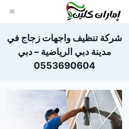
لتجاوز
لى
لمحتوى
شركة تنظيف واجهات زجاج في
مدينة دبي الرياضية – دبي
0553690604