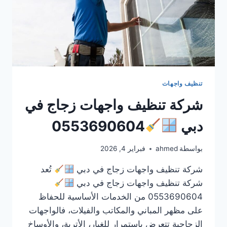
تنظيف واجهات
شركة تنظيف واجهات زجاج في
دبي
0553690604
بواسطة
ahmed
فبراير 4, 2026
شركة تنظيف واجهات زجاج في دبي
تُعد
شركة تنظيف واجهات زجاج في دبي
0553690604 من الخدمات الأساسية للحفاظ
على مظهر المباني والمكاتب والفيلات، فالواجهات
الزجاجية تتعرض باستمرار للغبار، الأتربة، والأوساخ