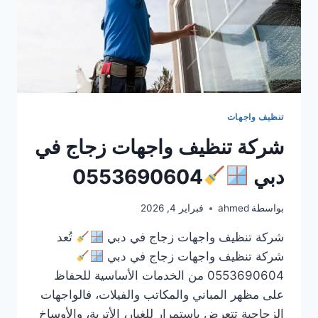
تنظيف واجهات
شركة تنظيف واجهات زجاج في
دبي
0553690604
بواسطة
ahmed
فبراير 4, 2026
شركة تنظيف واجهات زجاج في دبي
تُعد
شركة تنظيف واجهات زجاج في دبي
0553690604 من الخدمات الأساسية للحفاظ
على مظهر المباني والمكاتب والفيلات، فالواجهات
الزجاجية تتعرض باستمرار للغبار، الأتربة، والأوساخ