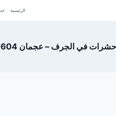
الرئيسية
خدم
ت في الجرف – عجمان 0553690604