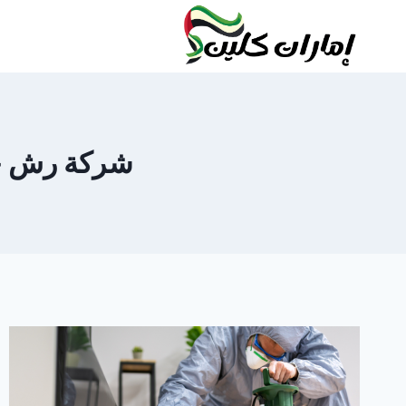
لتجاوز
لى
لمحتوى
شركة رش حشرا