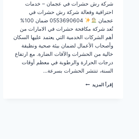
شركة رش حشرات في عجمان – خدمات
احترافية وفعالة شركة رش حشرات في
عجمان
0553690604 ضمان 100%
تُعد شركة مكافحة حشرات في الامارات من
أهم الشركات الخدمية التي يعتمد عليها السكان
وأصحاب الأعمال لضمان بيئة صحية ونظيفة
خالية من الحشرات والآفات الضارة. مع ارتفاع
درجات الحرارة والرطوبة في معظم أوقات
السنة، تنتشر الحشرات بسرعة…
شركة
إقرأ المزيد
رش
حشرات
في
عجمان
0553690604
ضمان