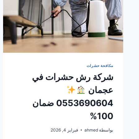
مكافحة حشرات
شركة رش حشرات في
عجمان
0553690604 ضمان
100%
بواسطة
ahmed
فبراير 4, 2026