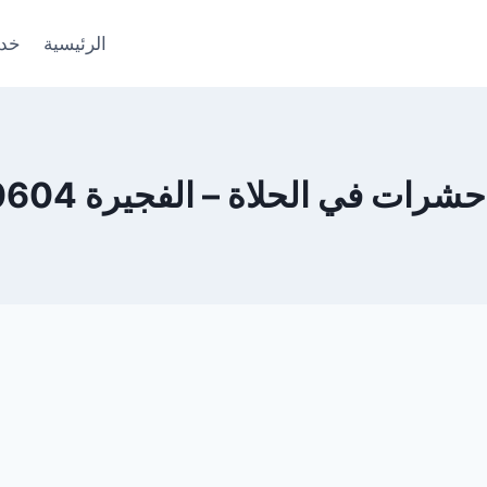
الرئيسية
خدم
 في الحلاة – الفجيرة 0553690604