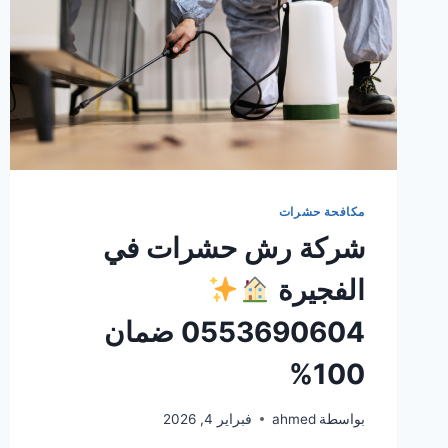
مكافحة حشرات
شركة رش حشرات في
الفجيرة
0553690604 ضمان
100%
بواسطة
ahmed
فبراير 4, 2026