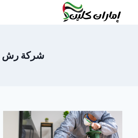
لتجاوز
لى
لمحتوى
شركة رش حشرات