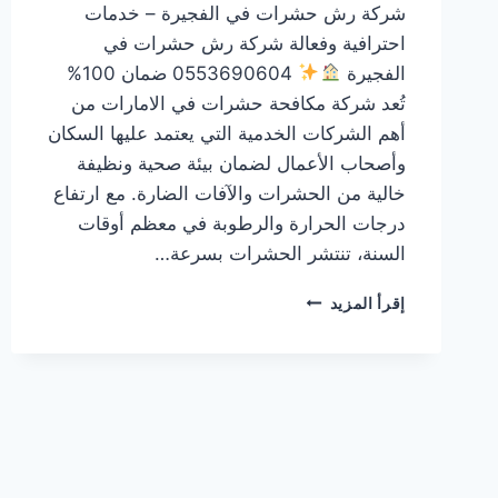
شركة رش حشرات في الفجيرة – خدمات
احترافية وفعالة شركة رش حشرات في
الفجيرة
0553690604 ضمان 100%
تُعد شركة مكافحة حشرات في الامارات من
أهم الشركات الخدمية التي يعتمد عليها السكان
وأصحاب الأعمال لضمان بيئة صحية ونظيفة
خالية من الحشرات والآفات الضارة. مع ارتفاع
درجات الحرارة والرطوبة في معظم أوقات
السنة، تنتشر الحشرات بسرعة…
شركة
إقرأ المزيد
رش
حشرات
في
الفجيرة
0553690604
ضمان