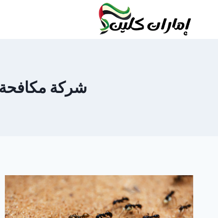
لتجاوز
لى
لمحتوى
شركة مكافحة النم