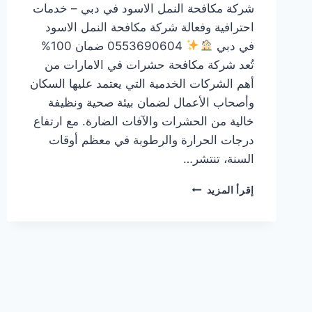
شركة مكافحة النمل الاسود في دبي – خدمات
احترافية وفعالة شركة مكافحة النمل الاسود
في دبي
0553690604 ضمان 100%
تُعد شركة مكافحة حشرات في الامارات من
أهم الشركات الخدمية التي يعتمد عليها السكان
وأصحاب الأعمال لضمان بيئة صحية ونظيفة
خالية من الحشرات والآفات الضارة. مع ارتفاع
درجات الحرارة والرطوبة في معظم أوقات
السنة، تنتشر…
شركة
إقرأ المزيد
مكافحة
النمل
الاسود
في
دبي
0553690604