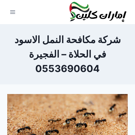
لتجاوز
لى
لمحتوى
شركة مكافحة النمل الاسود
في الحلاة – الفجيرة
0553690604