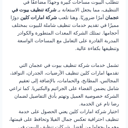
تتطلب البيوت مساحات كبيرة وجهدًا مضاعفًا في
التنظيف، مما يجعل الاستعانة بـ
شركة تنظيف بيوت في
عجمان
أمرًا ضروريًا. وهنا تلعب
شركة امارات كلين
دورًا
مميزًا في تقديم خدمات تنظيف شاملة للبيوت بمختلف
أحجامها. تمتلك الشركة المعدات المتطورة والكوادر
المدربة القادرة على التعامل مع المساحات الواسعة
وتنظيفها بكفاءة عالية.
تشمل خدمات شركة تنظيف بيوت في عجمان التي
تقدمها امارات كلين تنظيف الأرضيات، الجدران، النوافذ،
المجالس، المطابخ، والحمامات، بالإضافة إلى تعقيم
شامل يضمن القضاء على الجراثيم والبكتيريا. كما تراعي
الشركة خصوصية العميل وتهتم بأدق التفاصيل لضمان
رضا تام عن الخدمة.
اختيار شركة امارات كلين يعني الحصول على خدمة
تنظيف احترافية تعكس جمال الفيلا وتحافظ على قيمتها،
وهو ما يجعلها من أفضل شركات تنظيف البيوت في