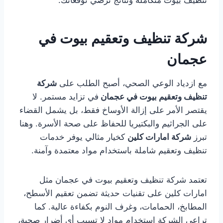
تنظيف بيوت متكاملة ونتائج ترضي توقعاتك.
شركة تنظيف وتعقيم بيوت في
عجمان
مع ازدياد الوعي الصحي، أصبح الطلب على
شركة
تنظيف وتعقيم بيوت في عجمان
في تزايد مستمر. لا
يقتصر الأمر على إزالة الأوساخ فقط، بل يشمل القضاء
على الجراثيم والبكتيريا للحفاظ على صحة الأسرة. وهنا
تبرز
شركة امارات كلين
كخيار مثالي يوفر خدمات
تنظيف وتعقيم شاملة باستخدام مواد معتمدة وآمنة.
تعتمد شركة تنظيف وتعقيم بيوت في عجمان مثل
امارات كلين على تقنيات حديثة تضمن تعقيم الأسطح،
المطابخ، الحمامات، وغرف النوم بكفاءة عالية. كما
تراعي الشركة استخدام مواد لا تسبب أي أضرار صحية،