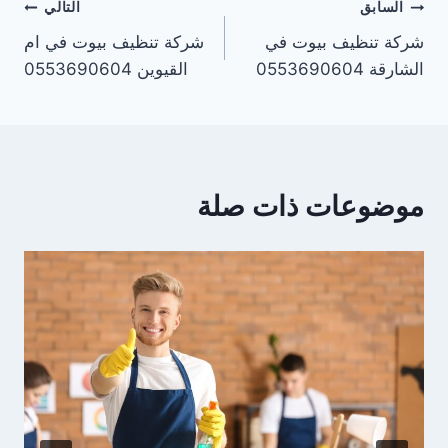
تصفّح
السابق
التالي
شركة تنظيف بيوت في
شركة تنظيف بيوت في ام
المقالات
الشارقة 0553690604
القيوين 0553690604
موضوعات ذات صلة