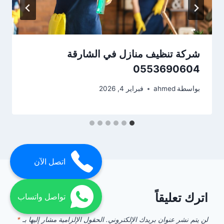
شركة تنظيف منازل في الشارقة
0553690604
بواسطة
ahmed
فبراير 4, 2026
اتصل الآن
اترك تعليقاً
تواصل واتساب
لن يتم نشر عنوان بريدك الإلكتروني.
الحقول الإلزامية مشار إليها بـ
*