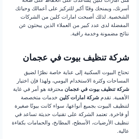
مثل امارات كلين يساعدك على الحفاظ على صحة
أسرتك، ويمنحك وقتًا أكبر للتركيز على أعمالك وحياتك
الشخصية. لذلك أصبحت امارات كلين من الشركات
المفضلة لدى عدد كبير من العملاء الذين يبحثون عن
نتائج مضمونة وخدمة راقية.
شركة تنظيف بيوت في عجمان
تحتاج البيوت السكنية إلى عناية خاصة نظرًا لضيق
المساحات وكثرة الاستخدام اليومي، ولهذا فإن اختيار
شركة تنظيف بيوت في عجمان
محترفة هو أمر في غاية
الأهمية. تقدم
شركة امارات كلين
خدمات متخصصة
لتنظيف البيوت بجميع أنواعها، سواء كانت بيوتًا صغيرة
أو فاخرة. تعتمد الشركة على تقنيات حديثة تساعد في
تنظيف الأرضيات، الأسطح، المطابخ، والحمامات بكفاءة
عالية.