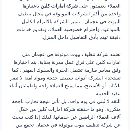
العملاء يعتمدون على
شركة امارات كلين
باعتبارها
واحدة من أكثر الشركات الموثوقة في مجال تنظيف
البيوت في عجمان . تتميز الشركة بالالتزام الكامل
بالمواعيد، واحترام خصوصية العملاء، وتقديم خدمات
دقيقة تهتم بأدق التفاصيل داخل المنزل.
تعتمد شركة تنظيف بيوت موثوقة في عجمان مثل
امارات كلين على فرق عمل مدربة بعناية، يتم اختيارها
وفق معايير صارمة تشمل الخبرة والسلوك المهني. كما
تستخدم الشركة أدوات تنظيف حديثة ومواد آمنة لا تضر
بالأثاث أو الأسطح، مما يمنح العملاء راحة واطمئنان أثناء
تنفيذ الخدمة.
الثقة لا تُبنى في يوم واحد، بل تأتي نتيجة تجارب ناجحة
متكررة، وهو ما حققته شركة امارات كلين من خلال
آلاف العملاء الراضين عن خدماتها. لذلك إذا كنت تبحث
عن شركة تنظيف بيوت موثوقة في عجمان تجمع بين