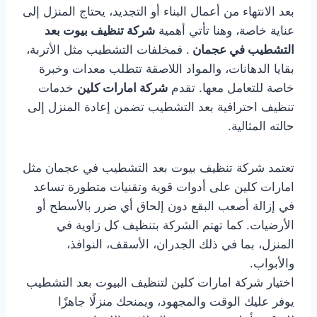
بعد الانتهاء من أعمال البناء أو التجديد، يحتاج المنزل إلى
عناية خاصة، وهنا تأتي أهمية
شركة تنظيف بيوت بعد
التشطيب في عجمان
. فمخلفات التشطيب مثل الأتربة،
بقايا الدهانات، والمواد اللاصقة تتطلب معدات وخبرة
خاصة للتعامل معها. تقدم
شركة امارات كلين
خدمات
تنظيف احترافية بعد التشطيب تضمن إعادة المنزل إلى
حالته المثالية.
تعتمد شركة تنظيف بيوت بعد التشطيب في عجمان مثل
امارات كلين على أدوات قوية وتقنيات متطورة تساعد
في إزالة أصعب البقع دون إلحاق أي ضرر بالأسطح أو
الأرضيات. كما تهتم الشركة بتنظيف كل زاوية في
المنزل، بما في ذلك الجدران، الأسقف، النوافذ،
والأبواب.
اختيار شركة امارات كلين لتنظيف البيوت بعد التشطيب
يوفر عليك الوقت والمجهود، ويمنحك منزلًا جاهزًا