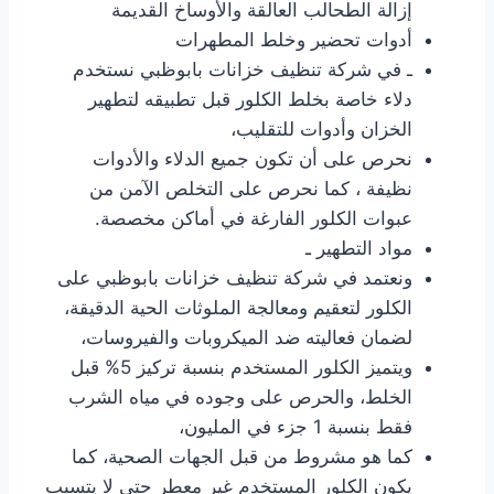
إزالة الطحالب العالقة والأوساخ القديمة
أدوات تحضير وخلط المطهرات
ـ في شركة تنظيف خزانات بابوظبي نستخدم
دلاء خاصة بخلط الكلور قبل تطبيقه لتطهير
الخزان وأدوات للتقليب،
نحرص على أن تكون جميع الدلاء والأدوات
نظيفة ، كما نحرص على التخلص الآمن من
عبوات الكلور الفارغة في أماكن مخصصة.
مواد التطهير ـ
ونعتمد في شركة تنظيف خزانات بابوظبي على
الكلور لتعقيم ومعالجة الملوثات الحية الدقيقة،
لضمان فعاليته ضد الميكروبات والفيروسات،
ويتميز الكلور المستخدم بنسبة تركيز 5% قبل
الخلط، والحرص على وجوده في مياه الشرب
فقط بنسبة 1 جزء في المليون،
كما هو مشروط من قبل الجهات الصحية، كما
يكون الكلور المستخدم غير معطر حتى لا يتسبب