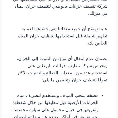
شركة تنظيف خزانات بابوظبي لتنظيف خزان المياه
في منزلك،
علينا توضح أن جميع معداتنا يتم إخضاعها لعملية
تطهير شاملة قبل استخدامها لتنظيف خزان المياه
الخاص بك،
لضمان عدم انتقال أي نوع من التلوث إلى الخزان،
وتحرص شركة تنظيف خزانات بابوظبي على
استخدام عدد من المعدات الفعالة والتقنيات الأكثر
تفوقًا لتنظيف خزان وتتضمن ما يلي:
مضخة سحب المياه ـ وتستخدم لتصريف مياه
الخزانات الأرضية قبل تنظيفها من خلال شفطها
وتفريغها في خزان محمول على سيارة مخصصة،
ليتم تفريغه في أماكن بعيدة عن منزلك، لضمان