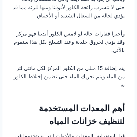
حتى لا تتسرب رائحة الكلور لأنوفنا ومنها للرئة مما قد
يؤدي لحالة من السعال الشديد أو الأختناق
وأخيرا قفازات حالة لو لامس الكلور أيدينا فهو مركز
وقد يؤدي لحروق جلدية وعند التسلح بكل هذا سنقوم
بالأتي.
يتم إضافة 15 مللي من الكلور المركز لكل مائتي لتر
من الماء ويتم تحريك الماء حتى نضمن إختلاط الكلور
به
أهم المعدات المستخدمة
لتنظيف خزانات المياه
قبل استعراض المعدات والأدوات التي نستخدمها في