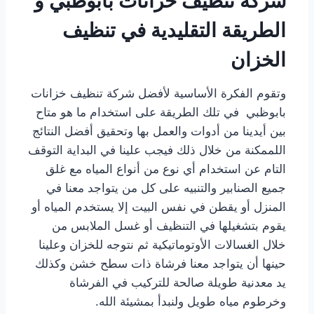
شركة تنظيف خزانات بابوظبي و
الطريقة التقليدية في تنظيف
الخزان
وتقوم الفكرة الأساسية لأفضل شركة تنظيف خزانات
بابوظبي في تلك الطريقة على استخدام ما هو متاح
بين أيدينا من أدوات والعمل بها وتحقيق أفضل النتائج
اللممكنة من خلال ذلك فيجب علينا في البداية التوقف
التام عن استخدام أي نوع من أنواع المياه مع غلق
جميع الصنابير والتنبيه على كل من يتواجد معنا في
المنزل أو يقطن في نفس البيت إلا يستخدم المياه أو
يقوم بتشغيلها في التنظيف أو غسل الملابس من
خلال الغسالات الأوتوماتيكية ثم نتوجه للخزان وعلينا
حينها أن يتواجد معنا فرشاة ذات سطح خشن وكذلك
يد معدنية طويلة صالحة للتركيب في الفرشاة
وخرطوم مياه طويل ولنبدأ بمشيئة الله.