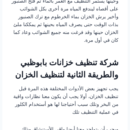
وحينها يستمر التنظيف مع الغمر بالماء ثم فتح الصنبور
على أقصاه ليندفع المياه مرة أخرى بكل الشوائب
وأخير يرش الخزان بماء الخرطوم مع ترك الصنبور
بذات الوقت حتى يصرف المياه بحينها ثم يمككنا ملئ
الخزان حينها وقد فرغت منه جميع الشوائب وعاد كما
كان في أول مرة.
شركة تنظيف خزانات بابوظبي
والطريقة الثانية لتنظيف الخزان
يجب تجهيز بعض الأدوات المختلفة هذه المرة قبل
تنظيف الخزان، أولا يجب أن يكون معنا نظارات واقية
من البخر وتلك سبب أحتياجنا لها هو أستخدام الكلور
في عملية التنظيف تلك
ويجب أن يتواجد معنا أيضا واقى للأستنشاق وذلك