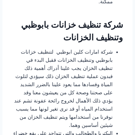
ممكنة.
شركة تنظيف خزانات بابوظبي
وتنظيف الخزانات
شركة امارات كلين ابوظبي لتنظيف خزانات
بابوظبي وتنظيف الخزانات فقبل البدء في
تنظيف الخزان يجب علينا أدراك أهمية ذلك
فبدون عملية تنظيف الخزان ذلك سيؤدي لتلوث
المياة وفسادها مما يعود علينا بالضرر الشديد
على صحتنا وصحة كل من يعيشون معنا وقد
يؤدي ذلك الأهمال لخروج رائحة عفونة تشم عند
استخدام المياه أو قد نرى تغير لونها مما يسبب
نوفرنا من أستخدامها ويتم تنظيف الخزان من
شيئين أساسين وهما.
البكتريا والطحالب والتي تتواجد على بقع خضراء