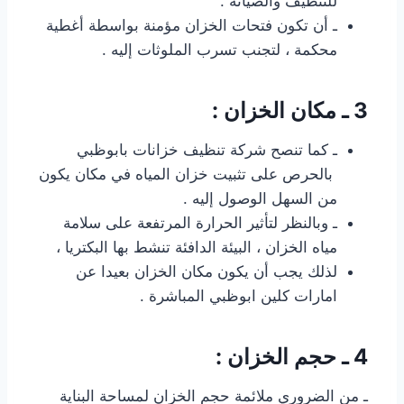
للتنظيف والصيانة .
ـ أن تكون فتحات الخزان مؤمنة بواسطة أغطية
محكمة ، لتجنب تسرب الملوثات إليه .
3 ـ مكان الخزان :
ـ كما تنصح شركة تنظيف خزانات بابوظبي
بالحرص على تثبيت خزان المياه في مكان يكون
من السهل الوصول إليه .
ـ وبالنظر لتأثير الحرارة المرتفعة على سلامة
مياه الخزان ، البيئة الدافئة تنشط بها البكتريا ،
لذلك يجب أن يكون مكان الخزان بعيدا عن
امارات كلين ابوظبي المباشرة .
4 ـ حجم الخزان :
ـ من الضروري ملائمة حجم الخزان لمساحة البناية