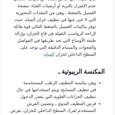
عدم الإضرار بالتربة أو أرضيات الفناء. مضخة
الغسيل بالضغط ـ وهي من المعدات المحورية
التي لا غنى عنها في تنظيف خزان المياه، حيث
توفر ماكينات الغسيل بالضغط العالي قوة هائلة
لإزاحة الرواسب الثقيلة في قاع الخزان، وإزالة
طبقة الأوساخ التي تجد طريقها في الفواصل
والفجوات والمسام الدقيقة التي توجد على
السطح الداخلي لخزان
المياه
.
المكنسة الريبوتية ـ
وهي مكنسة التنظيف الرطب المستخدمة
في تنظيف المسابح، ويتم استخدامها في حال
تنظيف الخزانات العلوية التي يتعذر الدخول
فرش التنظيف اليدوي ـ وتضمن الفرش
المستخدم لفرك السطح الداخلي للخزان، بغرض