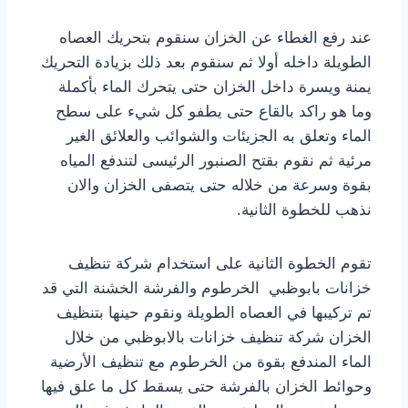
عند رفع الغطاء عن الخزان سنقوم بتحريك العصاه
الطويلة داخله أولا ثم سنقوم بعد ذلك بزيادة التحريك
يمنة ويسرة داخل الخزان حتى يتحرك الماء بأكملة
وما هو راكد بالقاع حتى يطفو كل شيء على سطح
الماء وتعلق به الجزيئات والشوائب والعلائق الغير
مرئية ثم نقوم بقتح الصنبور الرئيسى لتندفع المياه
بقوة وسرعة من خلاله حتى يتصفى الخزان والان
نذهب للخطوة الثانية.
تقوم الخطوة الثانية على استخدام شركة تنظيف
خزانات بابوظبي الخرطوم والفرشة الخشنة التي قد
تم تركيبها في العصاه الطويلة ونقوم حينها بتنظيف
الخزان شركة تنظيف خزانات بالابوظبي من خلال
الماء المندفع بقوة من الخرطوم مع تنظيف الأرضية
وحوائط الخزان بالفرشة حتى يسقط كل ما علق فيها