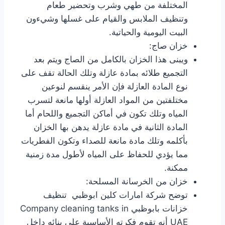
المختلفة من طهي وشرب وتحضير طعام
وتنظيف الملابس والقيام على غسلها وشيءون
البيت اليومية والحياتية.
خزان صاج:
ويبنى هذا الخزان بالكامل من الصاج ويتم بعد
التجميع طلائه بمادة عازلة وتلك الحالة تقف على
نوع المادة العازلة فإن الأمر ينقسم لنوعين
مختلفتين من المواد العازلة أولها مانعة لتسرب
المياه وتلك تكون في أماكن التجميع واللحام أما
المادة الثانية في مادة عازلة يدهن بها الخزان
بأكلمه وتلك مادة مانعة للصداء وتكون الفطريات
مما يؤدي للحفاظ على المياه لأطول مدة زمنية
ممكنة.
خزان من الخرسانة المسلحة:
توضح شركة امارات كلين ابوظبي تنظيف
خزانات بابوظبي Company cleaning tanks in
UAE أنه تقوم فكرته الأساسية على بنائه داخل