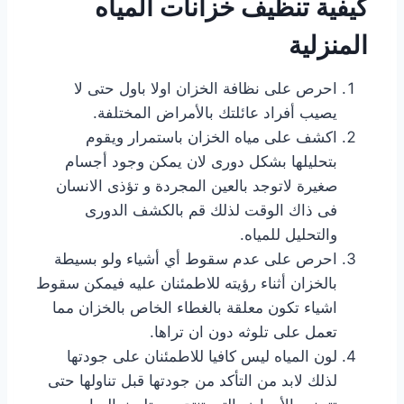
كيفية تنظيف خزانات المياه
المنزلية
احرص على نظافة الخزان اولا باول حتى لا
يصيب أفراد عائلتك بالأمراض المختلفة.
اكشف على مياه الخزان باستمرار ويقوم
بتحليلها بشكل دورى لان يمكن وجود أجسام
صغيرة لاتوجد بالعين المجردة و تؤذى الانسان
فى ذاك الوقت لذلك قم بالكشف الدورى
والتحليل للمياه.
احرص على عدم سقوط أي أشياء ولو بسيطة
بالخزان أثناء رؤيته للاطمئنان عليه فيمكن سقوط
اشياء تكون معلقة بالغطاء الخاص بالخزان مما
تعمل على تلوثه دون ان تراها.
لون المياه ليس كافيا للاطمئنان على جودتها
لذلك لابد من التأكد من جودتها قبل تناولها حتى