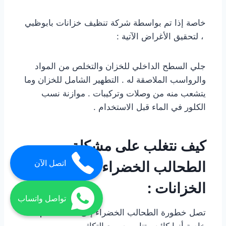
خاصة إذا تم بواسطة شركة تنظيف خزانات بابوظبي
، لتحقيق الأغراض الآتية :
جلي السطح الداخلي للخزان والتخلص من المواد
والرواسب الملاصقة له . التطهير الشامل للخزان وما
يتشعب منه من وصلات وتركيبات . موازنة نسب
الكلور في الماء قبل الاستخدام .
كيف نتغلب على مشكلة
الطحالب الخضراء في مياه
اتصل الآن
الخزانات :
تواصل واتساب
تصل خطورة الطحالب الخضراء إلى حد التسمم ،