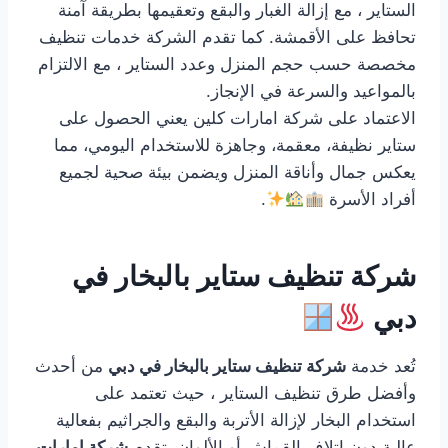
الستاير ، مع إزالة الغبار والبقع وتعقيمها بطريقة آمنة
تحافظ على الأقمشة. كما تقدم الشركة خدمات تنظيف
مخصصة حسب حجم المنزل وعدد الستاير ، مع الالتزام
بالمواعيد والسرعة في الإنجاز.
الاعتماد على شركة امارات كلين يعني الحصول على
ستاير نظيفة، معقمة، وجاهزة للاستخدام اليومي، مما
يعكس جمال وأناقة المنزل ويضمن بيئة صحية لجميع
أفراد الأسرة
.
شركة تنظيف ستاير بالبخار في
دبي
تُعد خدمة
شركة تنظيف ستاير بالبخار في دبي
من أحدث
وأفضل طرق تنظيف الستاير ، حيث تعتمد على
استخدام البخار لإزالة الأتربة والبقع والجراثيم بفعالية
عالية دون إتلاف القماش أو الألوان. تقدم
شركة امارات