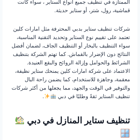
الممتازة في تنظيف جميع أنواع الستاير ، سواء كانت
قماشية، رول، شتر، أو ستاير حديثة.
شركات تنظيف ستاير بدبي المحترفة مثل امارات كلين
تعتمد على تقييم نوع الستاير وتحديد التقنية المناسبة،
سواء التنظيف بالبخار أو التنظيف الجاف، لضمان أفضل
النتائج دون الإضرار بالقماش. كما تهتم الشركة بتنظيف
الشرائط والحوامل وإزالة الروائح والبقع العنيدة.
الاعتماد على شركة امارات كلين يمنحك ستاير نظيفة،
معقمة، وجاهزة للاستخدام، كما يضمن راحة البال
والتوفير في الوقت والجهد، مما يجعلها من أكثر شركات
تنظيف الستاير ثقةً وطلبًا في دبي
.
تنظيف ستاير المنازل في دبي