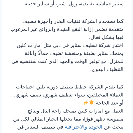
ستاير قماشية تقليدية، رول، شتر، أو ستاير حديثة.
كما تستخدم الشركة تقنيات البخار وأجهزة تنظيف
متقدمة تضمن إزالة البقع العنيدة والروائح غير المرغوب
فيها بشكل فعال.
اختيار شركة تنظيف ستاير في دبي مثل امارات كلين
يمنحك ستاير نظيفة ومنتعشة تضيف جمالًا وأناقة
للمنزل، مع توفير الوقت والجهد الذي كنت ستقضيه في
التنظيف اليدوي.
كما تقدم الشركة خطط تنظيف دورية تلبي احتياجات
العملاء المختلفين، سواء تنظيف شهري، نصف شهري،
أو عند الحاجة
.
العمل مع امارات كلين يمنحك راحة البال ونتائج
ملموسة تظهر فورًا، مما يجعلها الخيار المثالي لكل من
يبحث عن
الجودة والاحترافية
في تنظيف الستاير في