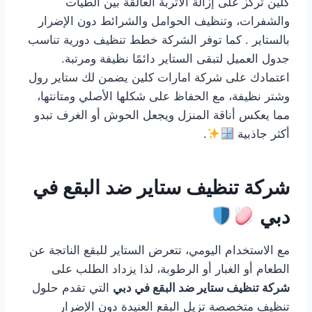
كلين تركز على إزالة الأتربة العالقة بين الطيات
والشفرات، وتنظيف الحوامل والشرائط دون الإضرار
بالستاير . كما توفر الشركة خطط تنظيف دورية تناسب
جدول العميل لتبقى الستاير دائمًا نظيفة ومرتبة.
اعتمادك على شركة امارات كلين يضمن لك ستاير رول
وشتر نظيفة، مع الحفاظ على شكلها الأصلي ومتانتها،
مما يعكس أناقة المنزل ويجعل الحوش أو الغرف تبدو
أكثر جاذبية
.
شركة تنظيف ستاير ضد البقع في
دبي
مع الاستخدام اليومي، تتعرض الستاير للبقع الناتجة عن
الطعام أو الغبار أو الرطوبة، لذا يزداد الطلب على
شركة تنظيف ستاير ضد البقع في دبي
التي تقدم حلول
تنظيف متخصصة تزيل البقع العنيدة دون الإضرار