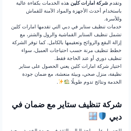
وتقدم
شركة امارات كلين
هذه الخدمات بكفاءة عالية
باستخدام أحدث الأجهزة والمواد الآمنة للقماش
وللأسرة.
خدمات تنظيف ستاير في دبي التي تقدمها امارات كلين
تشمل تنظيف الستاير القماشية والرول والشتر، مع
إزالة البقع والروائح وتعقيمها بالكامل. كما توفر الشركة
خطط تنظيف مرنة حسب احتياجات العميل، سواء
تنظيف دوري أو عند الحاجة فقط.
اختيار شركة امارات كلين يعني الحصول على ستاير
نظيفة، منزل صحي، وبيئة منعشة، مع ضمان جودة
الخدمة ونتائج تدوم طويلًا
.
شركة تنظيف ستاير مع ضمان في
دبي
للحصول على راحة البال والثقة في جودة الخدمة، يبحث