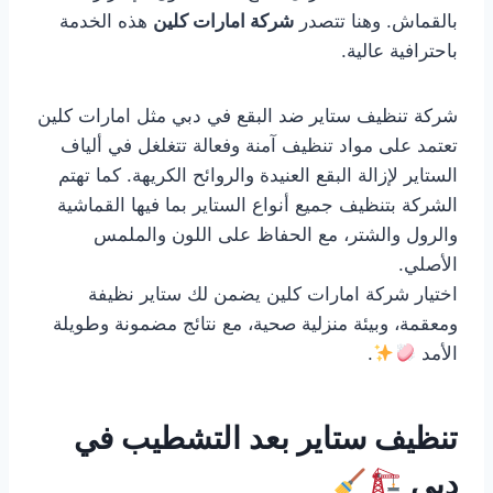
بالقماش. وهنا تتصدر
شركة امارات كلين
هذه الخدمة
باحترافية عالية.
شركة تنظيف ستاير ضد البقع في دبي مثل امارات كلين
تعتمد على مواد تنظيف آمنة وفعالة تتغلغل في ألياف
الستاير لإزالة البقع العنيدة والروائح الكريهة. كما تهتم
الشركة بتنظيف جميع أنواع الستاير بما فيها القماشية
والرول والشتر، مع الحفاظ على اللون والملمس
الأصلي.
اختيار شركة امارات كلين يضمن لك ستاير نظيفة
ومعقمة، وبيئة منزلية صحية، مع نتائج مضمونة وطويلة
الأمد
.
تنظيف ستاير بعد التشطيب في
دبي