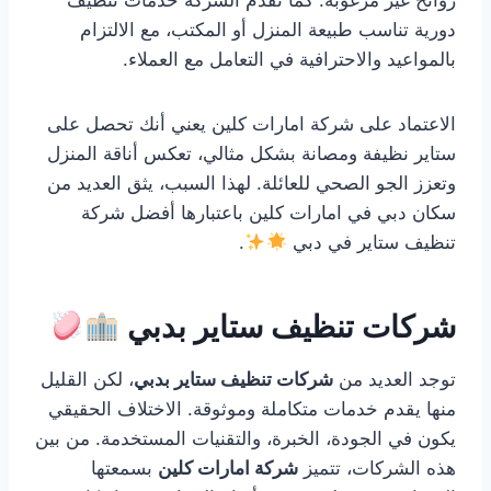
روائح غير مرغوبة. كما تقدم الشركة خدمات تنظيف
دورية تناسب طبيعة المنزل أو المكتب، مع الالتزام
بالمواعيد والاحترافية في التعامل مع العملاء.
الاعتماد على شركة امارات كلين يعني أنك تحصل على
ستاير نظيفة ومصانة بشكل مثالي، تعكس أناقة المنزل
وتعزز الجو الصحي للعائلة. لهذا السبب، يثق العديد من
سكان دبي في امارات كلين باعتبارها أفضل شركة
تنظيف ستاير في دبي
.
شركات تنظيف ستاير بدبي
توجد العديد من
شركات تنظيف ستاير بدبي
، لكن القليل
منها يقدم خدمات متكاملة وموثوقة. الاختلاف الحقيقي
يكون في الجودة، الخبرة، والتقنيات المستخدمة. من بين
هذه الشركات، تتميز
شركة امارات كلين
بسمعتها