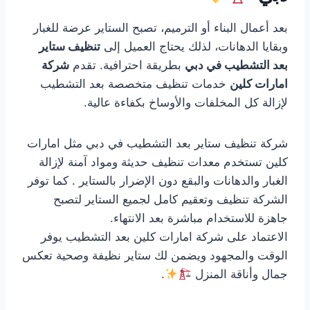
بعد أعمال البناء أو الترميم، تصبح الستاير عرضة للغبار
وبقايا الدهانات، لذلك يحتاج العميل إلى
تنظيف ستاير
بعد التشطيب في دبي
بطريقة احترافية. تقدم
شركة
امارات كلين
خدمات تنظيف متخصصة بعد التشطيب
لإزالة كل المخلفات والأوساخ بكفاءة عالية.
شركة تنظيف ستاير بعد التشطيب في دبي مثل امارات
كلين تستخدم معدات تنظيف حديثة ومواد آمنة لإزالة
الغبار والدهانات والبقع دون الإضرار بالستاير . كما توفر
الشركة تنظيف وتعقيم كامل لجميع الستاير لتصبح
جاهزة للاستخدام مباشرة بعد الانتهاء.
الاعتماد على شركة امارات كلين بعد التشطيب يوفر
الوقت والمجهود ويضمن لك ستاير نظيفة وصحية تعكس
جمال وأناقة المنزل
.