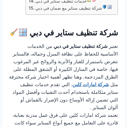
خدمات تنظيف ستاير في دبي
شركة تنظيف ستاير مع ضمان في دبي
شركة تنظيف ستاير في دبي
تعتبر
شركة تنظيف ستاير في دبي
من الخدمات
الأساسية للحفاظ على نظافة المنزل وجماله، فالستاير
تتعرض باستمرار للغبار والأتربة والروائح غير المرغوب
فيها، خاصة في المنازل الكبيرة أو الشقق المطلة على
الطرق المزدحمة. وهنا تظهر أهمية اختيار شركة محترفة
مثل
شركة امارات كلين
، التي تقدم خدمات تنظيف
ستاير متكاملة باستخدام أحدث التقنيات وأفضل المواد
التي تضمن إزالة الأوساخ دون الإضرار بالقماش أو
ألوان الستاير .
تعتمد شركة امارات كلين على فرق عمل مدربة بعناية،
قادرة على التعامل مع جميع أنواع الستاير سواء كانت