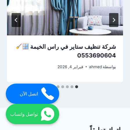
شركة تنظيف ستاير في راس الخيمة
0553690604
بواسطة
ahmed
فبراير 4, 2026
اتصل الآن
تواصل واتساب