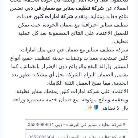
العملاء عن
شركة تنظيف ستاير مع ضمان في دبي
تضمن
نتائج فعالة ومثالية. وتقدم
شركة امارات كلين
خدمات
تنظيف ستاير احترافية مع ضمان الجودة، حيث يمكن
للعميل الاعتماد على النتائج المضمونة بعد كل عملية
تنظيف.
شركة تنظيف ستاير مع ضمان في دبي مثل امارات
كلين تستخدم معدات وتقنيات حديثة لتنظيف جميع أنواع
الستاير وإزالة البقع والروائح دون الإضرار بالقماش. كما
يشمل الضمان التزام الشركة بحل أي مشكلة تظهر بعد
الخدمة، مما يمنح العميل الثقة الكاملة.
الاعتماد على شركة امارات كلين يمنحك ستاير نظيفة
ومعقمة ونتائج موثوقة، مع ضمان خدمة مستمرة وراحة
بال لا تضاهى
.
وسوم
#
شركة تنظيف ستاير في البرشاء - دبي 0553690604
المقال:
#
شركة تنظيف ستاير في الجميرا - دبي 0553690604