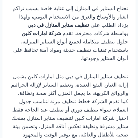
تحتاج الستاير في المنازل إلى عناية خاصة بسبب تراكم
الغبار والأوساخ والعرق من الاستخدام اليومي، ولهذا
يزداد الطلب على
تنظيف ستاير المنازل في دبي
بواسطة شركات محترفة. تقدم
شركة امارات كلين
حلول تنظيف متكاملة لجميع أنواع الستاير المنزلية،
باستخدام تقنيات تنظيف حديثة ومواد آمنة تحافظ على
ألوان الستاير وجودتها.
تنظيف ستاير المنازل في دبي مثل امارات كلين يشمل
إزالة الغبار، البقع العنيدة، وتعقيم الستاير لإزالة الجراثيم
والروائح الكريهة، ما يجعل المنزل أكثر صحة ونظافة.
كما تقدم الشركة خطط تنظيف مرنة لتناسب جدول
العملاء، سواء تنظيف دوري أو تنظيف عند الحاجة فقط.
اختيار شركة امارات كلين لتنظيف ستاير المنازل يمنحك
ستاير مشرقة ونظيفة تعكس أناقة المنزل، وتضمن بيئة
صحية للأطفال والعائلة، مع توفير الوقت والمجهود