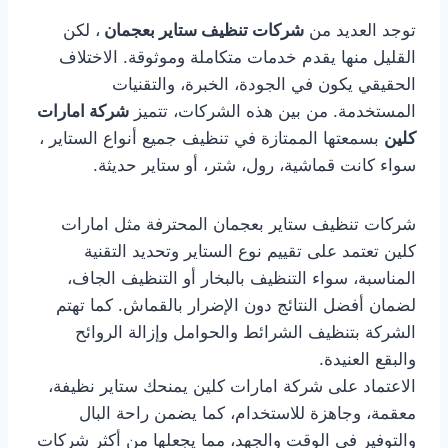
توجد العديد من
شركات تنظيف ستاير بعجمان
، لكن
القليل منها يقدم خدمات متكاملة وموثوقة. الاختلاف
الحقيقي يكون في الجودة، الخبرة، والتقنيات
المستخدمة. من بين هذه الشركات، تتميز
شركة امارات
كلين
بسمعتها الممتازة في تنظيف جميع أنواع الستاير ،
سواء كانت قماشية، رول، شتر، أو ستاير حديثة.
شركات تنظيف ستاير بعجمان المحترفة مثل امارات
كلين تعتمد على تقييم نوع الستاير وتحديد التقنية
المناسبة، سواء التنظيف بالبخار أو التنظيف الجاف،
لضمان أفضل النتائج دون الإضرار بالقماش. كما تهتم
الشركة بتنظيف الشرائط والحوامل وإزالة الروائح
والبقع العنيدة.
الاعتماد على شركة امارات كلين يمنحك ستاير نظيفة،
معقمة، وجاهزة للاستخدام، كما يضمن راحة البال
والتوفير في الوقت والجهد، مما يجعلها من أكثر شركات