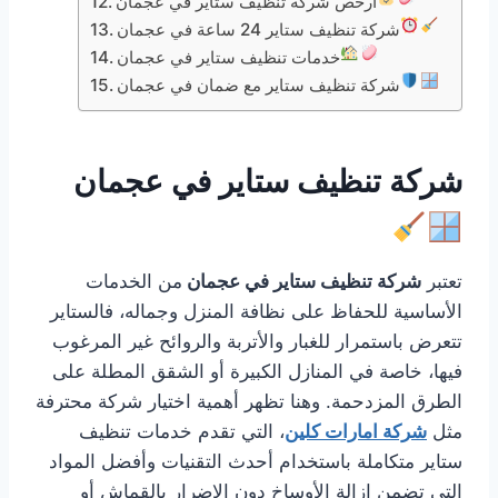
أرخص شركة تنظيف ستاير في عجمان
شركة تنظيف ستاير 24 ساعة في عجمان
خدمات تنظيف ستاير في عجمان
شركة تنظيف ستاير مع ضمان في عجمان
شركة تنظيف ستاير في عجمان
تعتبر
شركة تنظيف ستاير في عجمان
من الخدمات
الأساسية للحفاظ على نظافة المنزل وجماله، فالستاير
تتعرض باستمرار للغبار والأتربة والروائح غير المرغوب
فيها، خاصة في المنازل الكبيرة أو الشقق المطلة على
الطرق المزدحمة. وهنا تظهر أهمية اختيار شركة محترفة
مثل
شركة امارات كلين
، التي تقدم خدمات تنظيف
ستاير متكاملة باستخدام أحدث التقنيات وأفضل المواد
التي تضمن إزالة الأوساخ دون الإضرار بالقماش أو