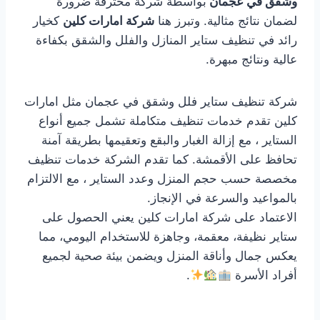
وشقق في عجمان
بواسطة شركة محترفة ضرورة
لضمان نتائج مثالية. وتبرز هنا
شركة امارات كلين
كخيار
رائد في تنظيف ستاير المنازل والفلل والشقق بكفاءة
عالية ونتائج مبهرة.
شركة تنظيف ستاير فلل وشقق في عجمان مثل امارات
كلين تقدم خدمات تنظيف متكاملة تشمل جميع أنواع
الستاير ، مع إزالة الغبار والبقع وتعقيمها بطريقة آمنة
تحافظ على الأقمشة. كما تقدم الشركة خدمات تنظيف
مخصصة حسب حجم المنزل وعدد الستاير ، مع الالتزام
بالمواعيد والسرعة في الإنجاز.
الاعتماد على شركة امارات كلين يعني الحصول على
ستاير نظيفة، معقمة، وجاهزة للاستخدام اليومي، مما
يعكس جمال وأناقة المنزل ويضمن بيئة صحية لجميع
أفراد الأسرة
.