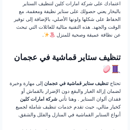
اعتمادك على شركة امارات كلين لتنظيف الستاير
بالبخار يعني حصولك على ستاير نظيفة ومعقمة، مع
الحفاظ على شكلها ولونها الأصلي، بالإضافة إلى توفير
الوقت والجهد. هذه التقنية مثالية للعائلات التي تبحث
عن نظافة عميقة وصحية للمنزل
.
تنظيف ستاير قماشية في عجمان
تحتاج
تنظيف ستاير قماشية في عجمان
إلى مهارة وخبرة
لضمان إزالة الغبار والبقع دون الإضرار بالقماش أو
فقدان ألوان الستاير . وهنا تأتي
شركة امارات كلين
كخيار مثالي، حيث تقدم خدمات تنظيف شاملة لجميع
أنواع الستاير القماشية في المنازل والفلل والشقق.