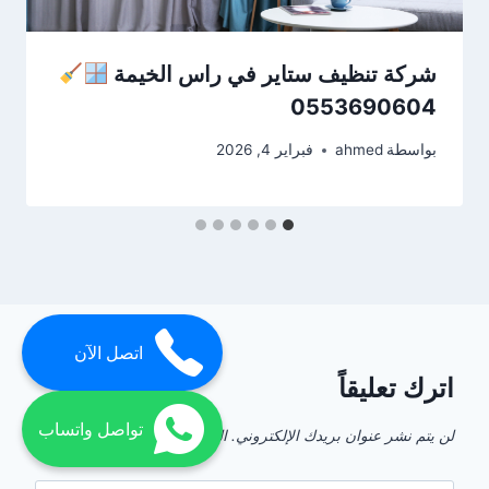
شركة تنظيف ستاير في راس الخيمة
0553690604
بواسطة
ahmed
فبراير 4, 2026
اتصل الآن
اترك تعليقاً
تواصل واتساب
لن يتم نشر عنوان بريدك الإلكتروني.
الحقول الإلزامية مشار إليها بـ
*