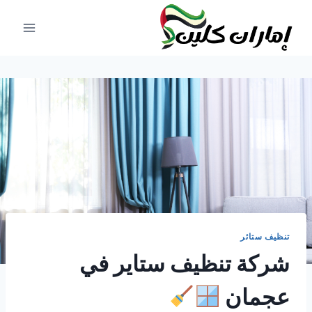
لتجاوز
لى
لمحتوى
تنظيف ستائر
شركة تنظيف ستاير في
عجمان