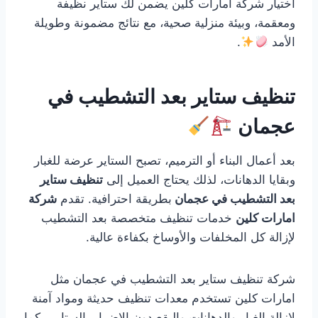
اختيار شركة امارات كلين يضمن لك ستاير نظيفة
ومعقمة، وبيئة منزلية صحية، مع نتائج مضمونة وطويلة
الأمد
.
تنظيف ستاير بعد التشطيب في
عجمان
بعد أعمال البناء أو الترميم، تصبح الستاير عرضة للغبار
وبقايا الدهانات، لذلك يحتاج العميل إلى
تنظيف ستاير
بعد التشطيب في عجمان
بطريقة احترافية. تقدم
شركة
امارات كلين
خدمات تنظيف متخصصة بعد التشطيب
لإزالة كل المخلفات والأوساخ بكفاءة عالية.
شركة تنظيف ستاير بعد التشطيب في عجمان مثل
امارات كلين تستخدم معدات تنظيف حديثة ومواد آمنة
لإزالة الغبار والدهانات والبقع دون الإضرار بالستاير . كما