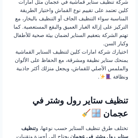
شركة تنظيف ستاير قماشية في عجمان مثل امارات
كلين تعتمد على تقييم نوع القماش واختيار الطريقة
المناسبة سواء التنظيف الجاف أو التنظيف بالبخار، مع
التركيز على إزالة الغبار العميق والبقع المستعصية. كما
تهتم الشركة بتعقيم الستاير لضمان بيئة صحية للأطفال
وكبار السن.
اختيارك شركة امارات كلين لتنظيف الستاير القماشية
يمنحك ستاير نظيفة ومشرقة، مع الحفاظ على الألوان
والملمس الأصلي للقماش، ويجعل منزلك أكثر جاذبية
ونظافة
.
تنظيف ستاير رول وشتر في
عجمان
تختلف طرق تنظيف الستاير حسب نوعها، و
تنظيف
ستاير رول وشتر في عجمان
يحتاج إلى أجهزة وتقنيات