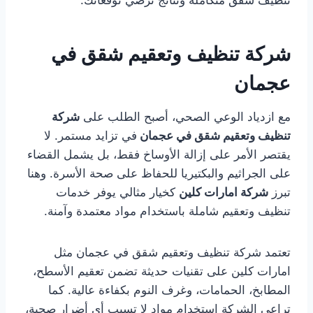
تنظيف شقق متكاملة ونتائج ترضي توقعاتك.
شركة تنظيف وتعقيم شقق في
عجمان
مع ازدياد الوعي الصحي، أصبح الطلب على
شركة
تنظيف وتعقيم شقق في عجمان
في تزايد مستمر. لا
يقتصر الأمر على إزالة الأوساخ فقط، بل يشمل القضاء
على الجراثيم والبكتيريا للحفاظ على صحة الأسرة. وهنا
تبرز
شركة امارات كلين
كخيار مثالي يوفر خدمات
تنظيف وتعقيم شاملة باستخدام مواد معتمدة وآمنة.
تعتمد شركة تنظيف وتعقيم شقق في عجمان مثل
امارات كلين على تقنيات حديثة تضمن تعقيم الأسطح،
المطابخ، الحمامات، وغرف النوم بكفاءة عالية. كما
تراعي الشركة استخدام مواد لا تسبب أي أضرار صحية،