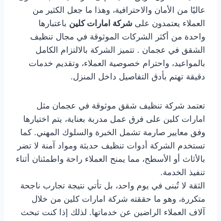
عاليًا من الأمان والاحترافية، وهذا ما جعل الكثير من
العملاء يعتمدون على
شركة امارات كلين
باعتبارها
واحدة من أكثر الشركات الموثوقة في مجال تنظيف
الشقق في عجمان . تتميز الشركة بالالتزام الكامل
بالمواعيد، واحترام خصوصية العملاء، وتقديم خدمات
دقيقة تهتم بأدق التفاصيل داخل المنزل.
تعتمد شركة تنظيف شقق موثوقة في عجمان مثل
امارات كلين على فرق عمل مدربة بعناية، يتم اختيارها
وفق معايير صارمة تشمل الخبرة والسلوك المهني. كما
تستخدم الشركة أدوات تنظيف حديثة ومواد آمنة لا تضر
بالأثاث أو الأسطح، مما يمنح العملاء راحة واطمئنان أثناء
تنفيذ الخدمة.
الثقة لا تُبنى في يوم واحد، بل تأتي نتيجة تجارب ناجحة
متكررة، وهو ما حققته شركة امارات كلين من خلال
آلاف العملاء الراضين عن خدماتها. لذلك إذا كنت تبحث