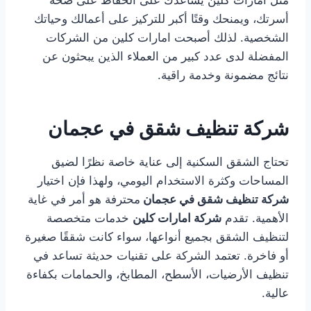
مثل امارات كلين يساعدك على الحفاظ على صحة
أسرتك، ويمنحك وقتًا أكبر للتركيز على أعمالك وحياتك
الشخصية. لذلك أصبحت امارات كلين من الشركات
المفضلة لدى عدد كبير من العملاء الذين يبحثون عن
نتائج مضمونة وخدمة راقية.
شركة تنظيف شقق في عجمان
تحتاج الشقق السكنية إلى عناية خاصة نظرًا لضيق
المساحات وكثرة الاستخدام اليومي، ولهذا فإن اختيار
شركة تنظيف شقق في عجمان
محترفة هو أمر في غاية
الأهمية. تقدم
شركة امارات كلين
خدمات متخصصة
لتنظيف الشقق بجميع أنواعها، سواء كانت شققًا صغيرة
أو فاخرة. تعتمد الشركة على تقنيات حديثة تساعد في
تنظيف الأرضيات، الأسطح، المطابخ، والحمامات بكفاءة
عالية.