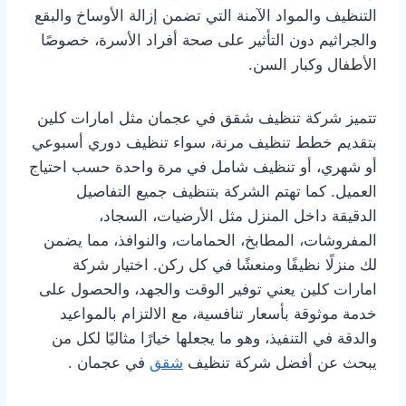
التنظيف والمواد الآمنة التي تضمن إزالة الأوساخ والبقع
والجراثيم دون التأثير على صحة أفراد الأسرة، خصوصًا
الأطفال وكبار السن.
تتميز شركة تنظيف شقق في عجمان مثل امارات كلين
بتقديم خطط تنظيف مرنة، سواء تنظيف دوري أسبوعي
أو شهري، أو تنظيف شامل في مرة واحدة حسب احتياج
العميل. كما تهتم الشركة بتنظيف جميع التفاصيل
الدقيقة داخل المنزل مثل الأرضيات، السجاد،
المفروشات، المطابخ، الحمامات، والنوافذ، مما يضمن
لك منزلًا نظيفًا ومنعشًا في كل ركن. اختيار شركة
امارات كلين يعني توفير الوقت والجهد، والحصول على
خدمة موثوقة بأسعار تنافسية، مع الالتزام بالمواعيد
والدقة في التنفيذ، وهو ما يجعلها خيارًا مثاليًا لكل من
يبحث عن أفضل شركة تنظيف
شقق
في عجمان .