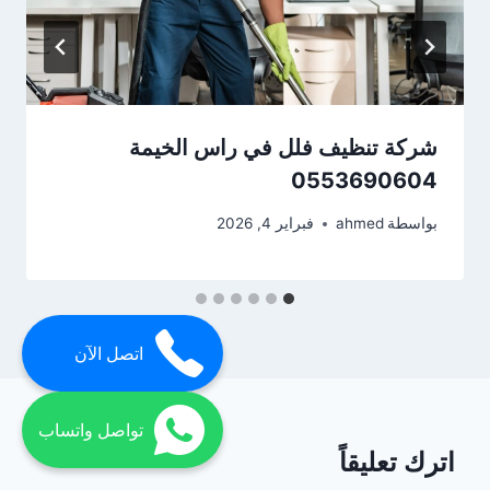
شركة تنظيف فلل في راس الخيمة
0553690604
بواسطة
ahmed
فبراير 4, 2026
اتصل الآن
تواصل واتساب
اترك تعليقاً