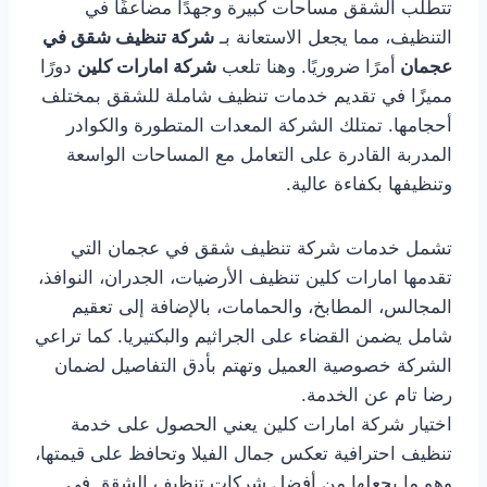
تتطلب الشقق مساحات كبيرة وجهدًا مضاعفًا في
التنظيف، مما يجعل الاستعانة بـ
شركة تنظيف شقق في
عجمان
أمرًا ضروريًا. وهنا تلعب
شركة امارات كلين
دورًا
مميزًا في تقديم خدمات تنظيف شاملة للشقق بمختلف
أحجامها. تمتلك الشركة المعدات المتطورة والكوادر
المدربة القادرة على التعامل مع المساحات الواسعة
وتنظيفها بكفاءة عالية.
تشمل خدمات شركة تنظيف شقق في عجمان التي
تقدمها امارات كلين تنظيف الأرضيات، الجدران، النوافذ،
المجالس، المطابخ، والحمامات، بالإضافة إلى تعقيم
شامل يضمن القضاء على الجراثيم والبكتيريا. كما تراعي
الشركة خصوصية العميل وتهتم بأدق التفاصيل لضمان
رضا تام عن الخدمة.
اختيار شركة امارات كلين يعني الحصول على خدمة
تنظيف احترافية تعكس جمال الفيلا وتحافظ على قيمتها،
وهو ما يجعلها من أفضل شركات تنظيف الشقق في