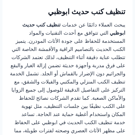
تنظيف كنب حديث ابوظبي
يبحث العملاء دائمًا عن خدمات
تنظيف كنب حديث
ابوظبي
التي تتوافق مع أحدث التقنيات والمواد
المستخدمة للحفاظ على جودة الأثاث المودرن. يتميز
الكنب الحديث بالتصاميم الراقية والأقمشة الخاصة التي
تتطلب عناية دقيقة أثناء التنظيف، لذلك تعتمد الشركات
على فرق مدربة وأجهزة حديثة تضمن إزالة الغبار والبقع
والجراثيم دون الإضرار بالقماش أو الجلد. تشمل الخدمة
تنظيف الكنب المنزلي والمكتبي والفيلات والشقق، مع
التركيز على التفاصيل الدقيقة للوصول إلى جميع الزوايا
والأماكن الصعبة. كما تقدم الشركات نصائح للحفاظ
على الكنب نظيفًا بين جلسات التنظيف، مثل تهوية
المكان واستخدام أغطية حماية عند الحاجة. تساعد
خدمة تنظيف الكنب الحديث في ابوظبي على الحفاظ
على مظهر الأثاث العصري وصحته لفترات طويلة، مما