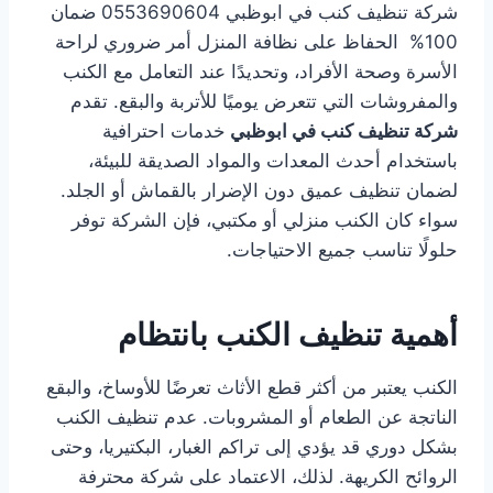
شركة تنظيف كنب في ابوظبي 0553690604 ضمان
100% الحفاظ على نظافة المنزل أمر ضروري لراحة
الأسرة وصحة الأفراد، وتحديدًا عند التعامل مع الكنب
والمفروشات التي تتعرض يوميًا للأتربة والبقع. تقدم
شركة تنظيف كنب في ابوظبي
خدمات احترافية
باستخدام أحدث المعدات والمواد الصديقة للبيئة،
لضمان تنظيف عميق دون الإضرار بالقماش أو الجلد.
سواء كان الكنب منزلي أو مكتبي، فإن الشركة توفر
حلولًا تناسب جميع الاحتياجات.
أهمية تنظيف الكنب بانتظام
الكنب يعتبر من أكثر قطع الأثاث تعرضًا للأوساخ، والبقع
الناتجة عن الطعام أو المشروبات. عدم تنظيف الكنب
بشكل دوري قد يؤدي إلى تراكم الغبار، البكتيريا، وحتى
الروائح الكريهة. لذلك، الاعتماد على شركة محترفة