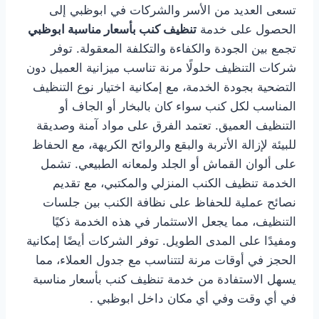
تسعى العديد من الأسر والشركات في ابوظبي إلى
الحصول على خدمة
تنظيف كنب بأسعار مناسبة ابوظبي
تجمع بين الجودة والكفاءة والتكلفة المعقولة. توفر
شركات التنظيف حلولًا مرنة تناسب ميزانية العميل دون
التضحية بجودة الخدمة، مع إمكانية اختيار نوع التنظيف
المناسب لكل كنب سواء كان بالبخار أو الجاف أو
التنظيف العميق. تعتمد الفرق على مواد آمنة وصديقة
للبيئة لإزالة الأتربة والبقع والروائح الكريهة، مع الحفاظ
على ألوان القماش أو الجلد ولمعانه الطبيعي. تشمل
الخدمة تنظيف الكنب المنزلي والمكتبي، مع تقديم
نصائح عملية للحفاظ على نظافة الكنب بين جلسات
التنظيف، مما يجعل الاستثمار في هذه الخدمة ذكيًا
ومفيدًا على المدى الطويل. توفر الشركات أيضًا إمكانية
الحجز في أوقات مرنة لتتناسب مع جدول العملاء، مما
يسهل الاستفادة من خدمة تنظيف كنب بأسعار مناسبة
في أي وقت وفي أي مكان داخل ابوظبي .