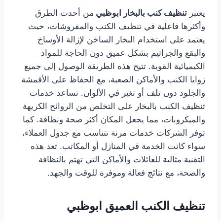
يعتبر
تنظيف كنب بالبخار ابوظبي
من أحدث الطرق
وأكثرها فاعلية في تنظيف الكنب والمفروشات، حيث
يعتمد على استخدام البخار الساخن لإزالة الأوساخ
والبقع والجراثيم بشكل عميق دون الحاجة للمواد
الكيميائية القوية. تتيح هذه الطريقة الوصول إلى جميع
زوايا الكنب والأماكن الصعبة، مع الحفاظ على الأقمشة
والجلود دون تلف أو تغير في الألوان. تساعد خدمات
تنظيف الكنب بالبخار على التخلص من الروائح الكريهة
والميكروبات، مما يجعل المكان أكثر صحة ونظافة. كما
توفر الشركات خدمات مرنة تتناسب مع جدول العملاء،
سواء كانت الخدمة في المنازل أو المكاتب. تعد هذه
التقنية مثالية للعائلات والأماكن التي تهتم بالنظافة
والصحة، مع نتائج فعالة وموفرة للوقت والجهد.
تنظيف الكنب العميق ابوظبي