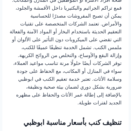
صحة أفراد الأسرة أو الموظفين في المنازل والمكاتب.
فمع تراكم الجراثيم والبكتيريا داخل الأقمشة والجلود،
يمكن أن تصبح المفروشات مصدرًا للحساسية
والأمراض. تعتمد الشركات المتخصصة على تقنيات
التعقيم الحديثة باستخدام البخار أو المواد الآمنة والفعالة
التي تقضي على الميكروبات دون التأثير على الألوان أو
ملمس الكنب. تشمل الخدمة تنظيفًا عميقًا للكنب،
وإزالة البقع والأوساخ، والتخلص من الروائح الكريهة.
توفر الشركات أيضًا حلولًا مرنة تناسب مواعيد العملاء،
سواء في المنازل أو المكاتب، مع الحفاظ على جودة
وسلامة الأثاث. تعتبر خدمة تعقيم الكنب في ابوظبي
ضرورية بشكل دوري لضمان بيئة صحية ونظيفة،
بالإضافة إلى إطالة عمر الأثاث والحفاظ على مظهره
الجديد لفترات طويلة.
تنظيف كنب بأسعار مناسبة ابوظبي