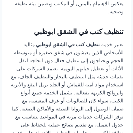
يعكس الاهتمام بالمنزل أو المكتب ويضمن بيئة نظيفة
وصحية.
تنظيف كنب في الشقق ابوظبي
تعتبر خدمة
تنظيف كنب في الشقق ابوظبي
مثالية
للأشخاص الذين يعيشون في شقق صغيرة أو متوسطة
الحجم ويحتاجون إلى تنظيف فعال دون الحاجة لنقل
الأثاث أو تعطيل حياتهم اليومية. تعتمد الشركات على
تقنيات حديثة مثل التنظيف بالبخار والتنظيف الجاف، مع
استخدام مواد آمنة للقماش أو الجلد تزيل البقع والأتربة
والروائح الكريهة بفعالية. تشمل الخدمة جميع أنواع
الكنب، سواء كان للصالونات أو غرف المعيشة، مع
ضمان الوصول إلى الزوايا الضيقة والأماكن الصعبة. كما
توفر الشركات خدمات مرنة في المواعيد لتتناسب مع
جدول العميل، مع تقديم نصائح عملية للحفاظ على
نظافة الكنب بين جلسات التنظيف. الاعتماد على خدمة