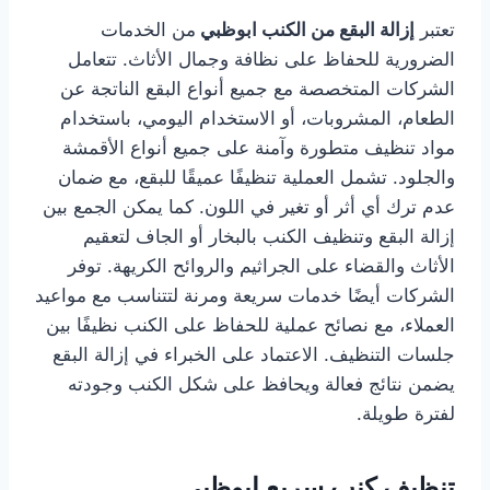
تعتبر
إزالة البقع من الكنب ابوظبي
من الخدمات
الضرورية للحفاظ على نظافة وجمال الأثاث. تتعامل
الشركات المتخصصة مع جميع أنواع البقع الناتجة عن
الطعام، المشروبات، أو الاستخدام اليومي، باستخدام
مواد تنظيف متطورة وآمنة على جميع أنواع الأقمشة
والجلود. تشمل العملية تنظيفًا عميقًا للبقع، مع ضمان
عدم ترك أي أثر أو تغير في اللون. كما يمكن الجمع بين
إزالة البقع وتنظيف الكنب بالبخار أو الجاف لتعقيم
الأثاث والقضاء على الجراثيم والروائح الكريهة. توفر
الشركات أيضًا خدمات سريعة ومرنة لتتناسب مع مواعيد
العملاء، مع نصائح عملية للحفاظ على الكنب نظيفًا بين
جلسات التنظيف. الاعتماد على الخبراء في إزالة البقع
يضمن نتائج فعالة ويحافظ على شكل الكنب وجودته
لفترة طويلة.
تنظيف كنب سريع ابوظبي