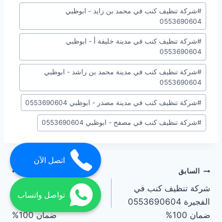
#
شركة تنظيف كنب في محمد بن زايد - ابوظبي
0553690604
#
شركة تنظيف كنب في مدينة خليفة أ - ابوظبي
0553690604
#
شركة تنظيف كنب في مدينة محمد بن راشد - ابوظبي
0553690604
#
شركة تنظيف كنب في مدينة مصدر - ابوظبي 0553690604
#
شركة تنظيف كنب في مصفح - ابوظبي 0553690604
اتصل الآن
تصفّح
السابق
التالي
شركة تنظيف كنب في
شركة تنظيف كنب في
المقالات
تواصل واتساب
الفجيرة 0553690604
العين 0553690604
ضمان 100%
ضمان 100%