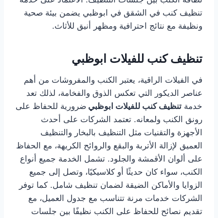
تنظيف كنب في الشقق في ابوظبي يضمن بيئة صحية
ونظيفة مع نتائج احترافية ومظهر أنيق للأثاث.
تنظيف كنب للفيلات ابوظبي
في الفيلات الراقية، يعتبر الكنب والمفروشات من أهم
عناصر الديكور التي تعكس الذوق والفخامة، لذلك تعد
خدمة
تنظيف كنب للفيلات ابوظبي
ضرورية للحفاظ على
رونق الكنب ولمعانه. تعتمد الشركات على أحدث
الأجهزة والتقنيات مثل التنظيف بالبخار والتنظيف
العميق لإزالة الأتربة والبقع والروائح الكريهة، مع الحفاظ
على ألوان الأقمشة والجلود. تشمل الخدمة جميع أنواع
الكنب، سواء كان حديثًا أو كلاسيكيًا، وتصل إلى جميع
الزوايا والأماكن الضيقة لضمان تنظيف شامل. كما توفر
الشركات خدمات مرنة تتناسب مع جدول العميل، مع
تقديم نصائح للحفاظ على الكنب نظيفًا بين جلسات