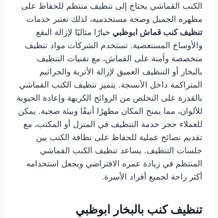
الكنب القماشي يحتاج إلى تنظيف منتظم للحفاظ على
مظهره الجميل وصحة مستخدميه، لذلك تعتبر خدمات
تنظيف كنب قماش ابوظبي
خيارًا مثاليًا لإزالة البقع
والأوساخ المستعصية. تستخدم الشركات مواد تنظيف
متخصصة وآمنة على القماش، مع تقنيات التنظيف
بالبخار أو التنظيف العميق لإزالة الأتربة والجراثيم
المتراكمة داخل الأنسجة. يتميز تنظيف الكنب القماشي
بالقدرة على التخلص من الروائح الكريهة وإعادة الحيوية
للألوان، مما يمنح المكان مظهرًا أنيقًا وبيئة صحية. يمكن
للعملاء حجز خدمة التنظيف في المنزل أو المكتب، مع
تقديم نصائح عملية للحفاظ على نظافة الكنب بين
جلسات التنظيف. يساعد تنظيف الكنب القماشي
المنتظم في زيادة عمره الافتراضي ويجعل استخدامه
أكثر راحة لجميع أفراد الأسرة.
تنظيف كنب بالبخار ابوظبي