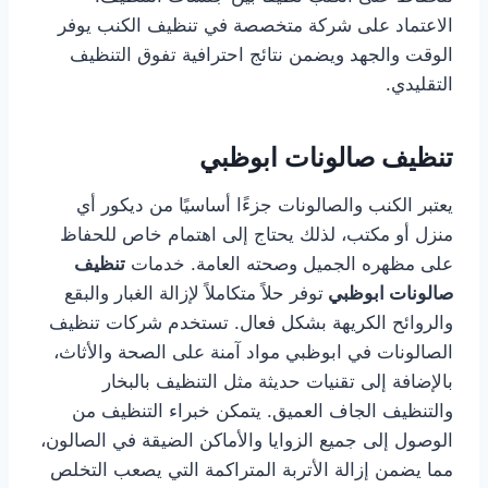
الاعتماد على شركة متخصصة في تنظيف الكنب يوفر
الوقت والجهد ويضمن نتائج احترافية تفوق التنظيف
التقليدي.
تنظيف صالونات ابوظبي
يعتبر الكنب والصالونات جزءًا أساسيًا من ديكور أي
منزل أو مكتب، لذلك يحتاج إلى اهتمام خاص للحفاظ
على مظهره الجميل وصحته العامة. خدمات
تنظيف
صالونات ابوظبي
توفر حلاً متكاملاً لإزالة الغبار والبقع
والروائح الكريهة بشكل فعال. تستخدم شركات تنظيف
الصالونات في ابوظبي مواد آمنة على الصحة والأثاث،
بالإضافة إلى تقنيات حديثة مثل التنظيف بالبخار
والتنظيف الجاف العميق. يتمكن خبراء التنظيف من
الوصول إلى جميع الزوايا والأماكن الضيقة في الصالون،
مما يضمن إزالة الأتربة المتراكمة التي يصعب التخلص