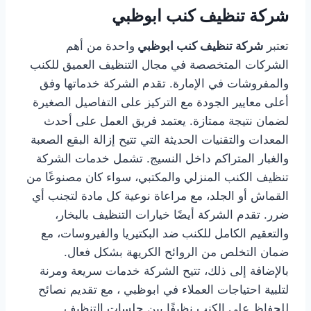
شركة تنظيف كنب ابوظبي
تعتبر
شركة تنظيف كنب ابوظبي
واحدة من أهم
الشركات المتخصصة في مجال التنظيف العميق للكنب
والمفروشات في الإمارة. تقدم الشركة خدماتها وفق
أعلى معايير الجودة مع التركيز على التفاصيل الصغيرة
لضمان نتيجة ممتازة. يعتمد فريق العمل على أحدث
المعدات والتقنيات الحديثة التي تتيح إزالة البقع الصعبة
والغبار المتراكم داخل النسيج. تشمل خدمات الشركة
تنظيف الكنب المنزلي والمكتبي، سواء كان مصنوعًا من
القماش أو الجلد، مع مراعاة نوعية كل مادة لتجنب أي
ضرر. تقدم الشركة أيضًا خيارات التنظيف بالبخار،
والتعقيم الكامل للكنب ضد البكتيريا والفيروسات، مع
ضمان التخلص من الروائح الكريهة بشكل فعال.
بالإضافة إلى ذلك، تتيح الشركة خدمات سريعة ومرنة
لتلبية احتياجات العملاء في ابوظبي ، مع تقديم نصائح
للحفاظ على الكنب نظيفًا بين جلسات التنظيف.