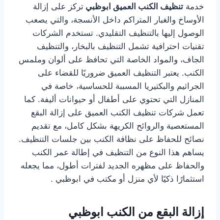
خدمة
تنظيف الكنب العميق ابوظبي
تركز على إزالة
الأوساخ والغبار المتراكم داخل الأنسجة، والتي يصعب
الوصول إليها بالتنظيف التقليدي. تستخدم الشركات
تقنيات احترافية تشمل التنظيف بالبخار، والتنظيف
الجاف، والمواد الخاصة التي تحافظ على ألوان وملمس
الكنب. يعتبر التنظيف العميق ضروريًا للقضاء على
الجراثيم والبكتيريا المسببة للحساسية، خاصة في
المنازل التي تحتوي على أطفال أو حيوانات أليفة. كما
تعمل شركات تنظيف الكنب العميق على إزالة البقع
المستعصية والروائح الكريهة بشكل كامل، مع تقديم
نصائح للحفاظ على نظافة الكنب بين جلسات التنظيف.
يساهم هذا النوع من التنظيف في إطالة عمر الكنب
والحفاظ على مظهره الجديد لفترات أطول، مما يجعله
استثمارًا ذكيًا لأي منزل أو مكتب في ابوظبي .
إزالة البقع من الكنب ابوظبي