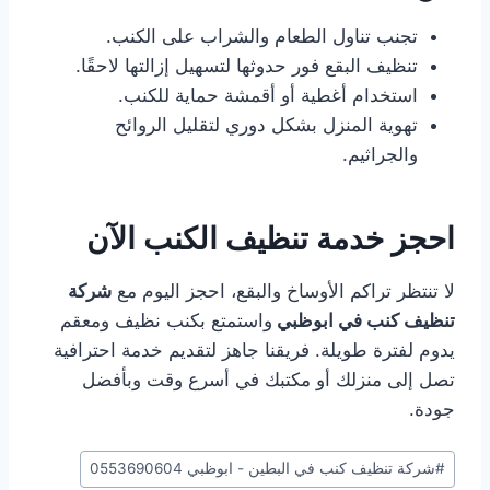
تجنب تناول الطعام والشراب على الكنب.
تنظيف البقع فور حدوثها لتسهيل إزالتها لاحقًا.
استخدام أغطية أو أقمشة حماية للكنب.
تهوية المنزل بشكل دوري لتقليل الروائح
والجراثيم.
احجز خدمة تنظيف الكنب الآن
لا تنتظر تراكم الأوساخ والبقع، احجز اليوم مع
شركة
تنظيف كنب في ابوظبي
واستمتع بكنب نظيف ومعقم
يدوم لفترة طويلة. فريقنا جاهز لتقديم خدمة احترافية
تصل إلى منزلك أو مكتبك في أسرع وقت وبأفضل
جودة.
وسوم
#
شركة تنظيف كنب في البطين - ابوظبي 0553690604
المقال: