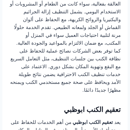
العالقة بفعالية، سواء كانت من الطعام أو المشروبات أو
الاستخدام اليومي. يشمل التنظيف إزالة الجراثيم
والبكتيريا والروائح الكريهة، مع الحفاظ على ألوان
القماش أو الجلد ولمعانه الطبيعي. تقدم الخدمة حلولًا
مرنة لتلبية احتياجات العميل سواء في المنزل أو
المكتب، مع ضمان الالتزام بالمواعيد والجودة العالية.
كما توفر بعض الشركات نصائح عملية للحفاظ على
نظافة الكنب بين جلسات التنظيف، مثل التعامل السريع
مع البقع وتهوية المكان بشكل دوري. الاعتماد على
خدمات تنظيف الكنب الاحترافية يضمن نتائج طويلة
الأمد ويحافظ على صحة جميع مستخدمي الكنب ويمنحه
مظهرًا جديدًا دائمًا.
تعقيم الكنب ابوظبي
يعد
تعقيم الكنب ابوظبي
من أهم الخدمات للحفاظ على