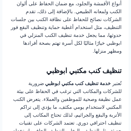
أنواع الأقمشة والجلود، مع ضمان الحفاظ على ألوان
الكنب ولمعانه الطبيعي. بالإضافة إلى ذلك، تقدم
الشركات نصائح للحفاظ على نظافة الكنب بين جلسات
التنظيف، مثل استخدام أغطية حماية وتنظيف البقع فور
حدوثها، مما يجعل خدمة تنظيف الكنب المنزلي في
ابوظبي خيارًا مثاليًا لكل أسرة تهتم بصحة أفرادها
ومظهر منزلها.
تنظيف كنب مكتبي ابوظبي
تُعتبر
خدمة تنظيف كنب مكتبي ابوظبي
ضرورية
للشركات والمكاتب التي ترغب في الحفاظ على بيئة
عمل نظيفة وصحية للموظفين والعملاء. يتعرض الكنب
المكتبي لاستخدام يومي مكثف، ما يؤدي إلى تراكم
الأتربة والبقع والجراثيم، لذلك تحتاج المكاتب إلى
تنظيف احترافي دوري. تعتمد الشركات على تقنيات
حديثة مثل التنظيف بالبخار والتنظيف الجاف واستخدام