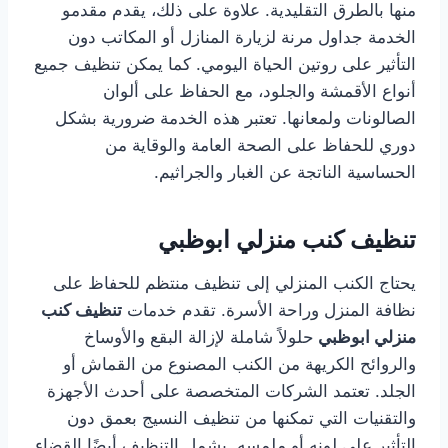
منها بالطرق التقليدية. علاوة على ذلك، يقدم مقدمو
الخدمة جداول مرنة لزيارة المنازل أو المكاتب دون
التأثير على روتين الحياة اليومي. كما يمكن تنظيف جميع
أنواع الأقمشة والجلود، مع الحفاظ على ألوان
الصالونات ولمعانها. تعتبر هذه الخدمة ضرورية بشكل
دوري للحفاظ على الصحة العامة والوقاية من
الحساسية الناتجة عن الغبار والجراثيم.
تنظيف كنب منزلي ابوظبي
يحتاج الكنب المنزلي إلى تنظيف منتظم للحفاظ على
نظافة المنزل وراحة الأسرة. تقدم خدمات
تنظيف كنب
منزلي ابوظبي
حلولاً شاملة لإزالة البقع والأوساخ
والروائح الكريهة من الكنب المصنوع من القماش أو
الجلد. تعتمد الشركات المتخصصة على أحدث الأجهزة
والتقنيات التي تمكنها من تنظيف النسيج بعمق دون
التأثير على لونه أو ملمسه. يشمل التنظيف أيضًا القضاء