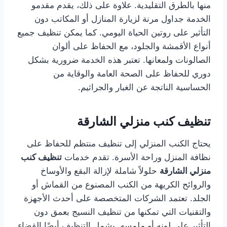
منها بالطرق التقليدية. علاوة على ذلك، يقدم مقدمو
الخدمة جداول مرنة لزيارة المنازل أو المكاتب دون
التأثير على روتين الحياة اليومي. كما يمكن تنظيف جميع
أنواع الأقمشة والجلود، مع الحفاظ على ألوان
الصالونات ولمعانها. تعتبر هذه الخدمة ضرورية بشكل
دوري للحفاظ على الصحة العامة والوقاية من
الحساسية الناتجة عن الغبار والجراثيم.
تنظيف كنب منزلي الشارقة
يحتاج الكنب المنزلي إلى تنظيف منتظم للحفاظ على
نظافة المنزل وراحة الأسرة. تقدم خدمات
تنظيف كنب
منزلي الشارقة
حلولاً شاملة لإزالة البقع والأوساخ
والروائح الكريهة من الكنب المصنوع من القماش أو
الجلد. تعتمد الشركات المتخصصة على أحدث الأجهزة
والتقنيات التي تمكنها من تنظيف النسيج بعمق دون
التأثير على لونه أو ملمسه. يشمل التنظيف أيضًا القضاء