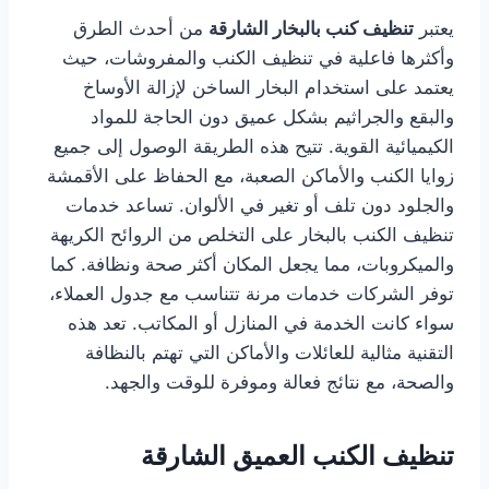
يعتبر
تنظيف كنب بالبخار الشارقة
من أحدث الطرق
وأكثرها فاعلية في تنظيف الكنب والمفروشات، حيث
يعتمد على استخدام البخار الساخن لإزالة الأوساخ
والبقع والجراثيم بشكل عميق دون الحاجة للمواد
الكيميائية القوية. تتيح هذه الطريقة الوصول إلى جميع
زوايا الكنب والأماكن الصعبة، مع الحفاظ على الأقمشة
والجلود دون تلف أو تغير في الألوان. تساعد خدمات
تنظيف الكنب بالبخار على التخلص من الروائح الكريهة
والميكروبات، مما يجعل المكان أكثر صحة ونظافة. كما
توفر الشركات خدمات مرنة تتناسب مع جدول العملاء،
سواء كانت الخدمة في المنازل أو المكاتب. تعد هذه
التقنية مثالية للعائلات والأماكن التي تهتم بالنظافة
والصحة، مع نتائج فعالة وموفرة للوقت والجهد.
تنظيف الكنب العميق الشارقة