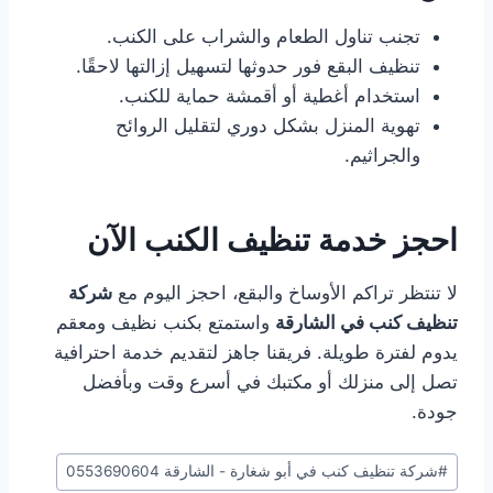
تجنب تناول الطعام والشراب على الكنب.
تنظيف البقع فور حدوثها لتسهيل إزالتها لاحقًا.
استخدام أغطية أو أقمشة حماية للكنب.
تهوية المنزل بشكل دوري لتقليل الروائح
والجراثيم.
احجز خدمة تنظيف الكنب الآن
لا تنتظر تراكم الأوساخ والبقع، احجز اليوم مع
شركة
تنظيف كنب في الشارقة
واستمتع بكنب نظيف ومعقم
يدوم لفترة طويلة. فريقنا جاهز لتقديم خدمة احترافية
تصل إلى منزلك أو مكتبك في أسرع وقت وبأفضل
جودة.
وسوم
#
شركة تنظيف كنب في أبو شغارة - الشارقة 0553690604
المقال: