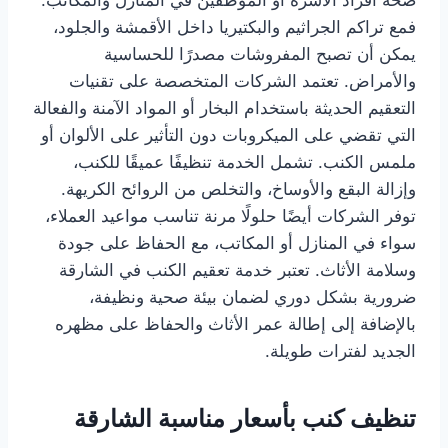
صحة أفراد الأسرة أو الموظفين في المنازل والمكاتب.
فمع تراكم الجراثيم والبكتيريا داخل الأقمشة والجلود،
يمكن أن تصبح المفروشات مصدرًا للحساسية
والأمراض. تعتمد الشركات المتخصصة على تقنيات
التعقيم الحديثة باستخدام البخار أو المواد الآمنة والفعالة
التي تقضي على الميكروبات دون التأثير على الألوان أو
ملمس الكنب. تشمل الخدمة تنظيفًا عميقًا للكنب،
وإزالة البقع والأوساخ، والتخلص من الروائح الكريهة.
توفر الشركات أيضًا حلولًا مرنة تناسب مواعيد العملاء،
سواء في المنازل أو المكاتب، مع الحفاظ على جودة
وسلامة الأثاث. تعتبر خدمة تعقيم الكنب في الشارقة
ضرورية بشكل دوري لضمان بيئة صحية ونظيفة،
بالإضافة إلى إطالة عمر الأثاث والحفاظ على مظهره
الجديد لفترات طويلة.
تنظيف كنب بأسعار مناسبة الشارقة