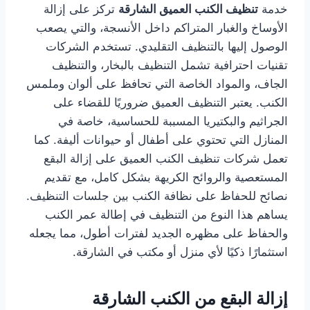
خدمة
تنظيف الكنب العميق الشارقة
تركز على إزالة
الأوساخ والغبار المتراكم داخل الأنسجة، والتي يصعب
الوصول إليها بالتنظيف التقليدي. تستخدم الشركات
تقنيات احترافية تشمل التنظيف بالبخار، والتنظيف
الجاف، والمواد الخاصة التي تحافظ على ألوان وملمس
الكنب. يعتبر التنظيف العميق ضروريًا للقضاء على
الجراثيم والبكتيريا المسببة للحساسية، خاصة في
المنازل التي تحتوي على أطفال أو حيوانات أليفة. كما
تعمل شركات تنظيف الكنب العميق على إزالة البقع
المستعصية والروائح الكريهة بشكل كامل، مع تقديم
نصائح للحفاظ على نظافة الكنب بين جلسات التنظيف.
يساهم هذا النوع من التنظيف في إطالة عمر الكنب
والحفاظ على مظهره الجديد لفترات أطول، مما يجعله
استثمارًا ذكيًا لأي منزل أو مكتب في الشارقة.
إزالة البقع من الكنب الشارقة