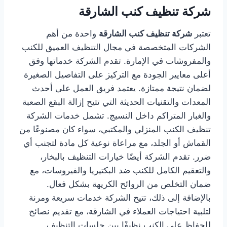
شركة تنظيف كنب الشارقة
تعتبر
شركة تنظيف كنب الشارقة
واحدة من أهم
الشركات المتخصصة في مجال التنظيف العميق للكنب
والمفروشات في الإمارة. تقدم الشركة خدماتها وفق
أعلى معايير الجودة مع التركيز على التفاصيل الصغيرة
لضمان نتيجة ممتازة. يعتمد فريق العمل على أحدث
المعدات والتقنيات الحديثة التي تتيح إزالة البقع الصعبة
والغبار المتراكم داخل النسيج. تشمل خدمات الشركة
تنظيف الكنب المنزلي والمكتبي، سواء كان مصنوعًا من
القماش أو الجلد، مع مراعاة نوعية كل مادة لتجنب أي
ضرر. تقدم الشركة أيضًا خيارات التنظيف بالبخار،
والتعقيم الكامل للكنب ضد البكتيريا والفيروسات، مع
ضمان التخلص من الروائح الكريهة بشكل فعال.
بالإضافة إلى ذلك، تتيح الشركة خدمات سريعة ومرنة
لتلبية احتياجات العملاء في الشارقة، مع تقديم نصائح
للحفاظ على الكنب نظيفًا بين جلسات التنظيف.