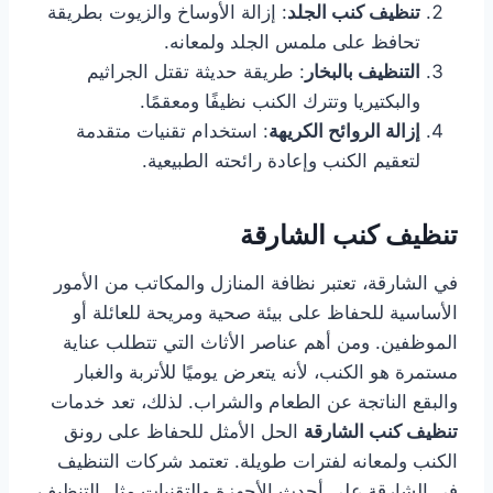
تنظيف كنب الجلد
: إزالة الأوساخ والزيوت بطريقة
تحافظ على ملمس الجلد ولمعانه.
التنظيف بالبخار
: طريقة حديثة تقتل الجراثيم
والبكتيريا وتترك الكنب نظيفًا ومعقمًا.
إزالة الروائح الكريهة
: استخدام تقنيات متقدمة
لتعقيم الكنب وإعادة رائحته الطبيعية.
تنظيف كنب الشارقة
في الشارقة، تعتبر نظافة المنازل والمكاتب من الأمور
الأساسية للحفاظ على بيئة صحية ومريحة للعائلة أو
الموظفين. ومن أهم عناصر الأثاث التي تتطلب عناية
مستمرة هو الكنب، لأنه يتعرض يوميًا للأتربة والغبار
والبقع الناتجة عن الطعام والشراب. لذلك، تعد خدمات
تنظيف كنب الشارقة
الحل الأمثل للحفاظ على رونق
الكنب ولمعانه لفترات طويلة. تعتمد شركات التنظيف
في الشارقة على أحدث الأجهزة والتقنيات مثل التنظيف