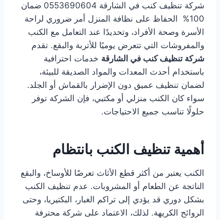
شركة تنظيف كنب في الشارقة 0553690604 ضمان
100% الحفاظ على نظافة المنزل أمر ضروري لراحة
الأسرة وصحة الأفراد، وتحديدًا عند التعامل مع الكنب
والمفروشات التي تتعرض يوميًا للأتربة والبقع. تقدم
شركة تنظيف كنب في الشارقة
خدمات احترافية
باستخدام أحدث المعدات والمواد الصديقة للبيئة،
لضمان تنظيف عميق دون الإضرار بالقماش أو الجلد.
سواء كان الكنب منزلي أو مكتبي، فإن الشركة توفر
حلولًا تناسب جميع الاحتياجات.
أهمية تنظيف الكنب بانتظام
الكنب يعتبر من أكثر قطع الأثاث تعرضًا للأوساخ، والبقع
الناتجة عن الطعام أو المشروبات. عدم تنظيف الكنب
بشكل دوري قد يؤدي إلى تراكم الغبار، البكتيريا، وحتى
الروائح الكريهة. لذلك، الاعتماد على شركة محترفة