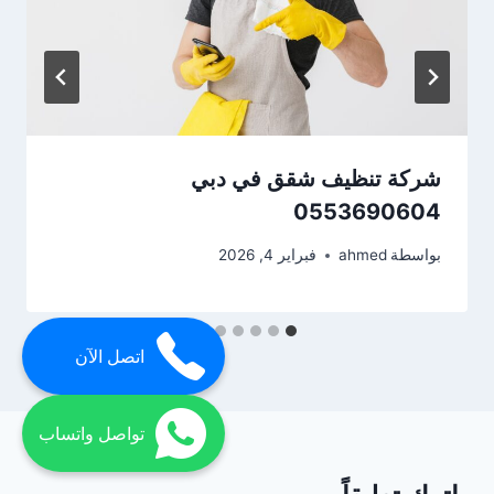
شركة تنظيف شقق في دبي
0553690604
بواسطة
ahmed
فبراير 4, 2026
اتصل الآن
تواصل واتساب