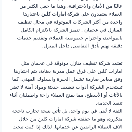
عاليًا من الأمان والاحترافية، وهذا ما جعل الكثير من
العملاء يعتمدون على
شركة امارات كلين
باعتبارها
واحدة من أكثر الشركات الموثوقة في مجال تنظيف
المنازل في عجمان . تتميز الشركة بالالتزام الكامل
بالمواعيد، واحترام خصوصية العملاء، وتقديم خدمات
دقيقة تهتم بأدق التفاصيل داخل المنزل.
تعتمد شركة تنظيف منازل موثوقة في عجمان مثل
امارات كلين على فرق عمل مدربة بعناية، يتم اختيارها
وفق معايير صارمة تشمل الخبرة والسلوك المهني. كما
تستخدم الشركة أدوات تنظيف حديثة ومواد آمنة لا تضر
بالأثاث أو الأسطح، مما يمنح العملاء راحة واطمئنان أثناء
تنفيذ الخدمة.
الثقة لا تُبنى في يوم واحد، بل تأتي نتيجة تجارب ناجحة
متكررة، وهو ما حققته شركة امارات كلين من خلال
آلاف العملاء الراضين عن خدماتها. لذلك إذا كنت تبحث