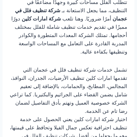
تتطلب الفلل مساحات كبيرة وجهدًا مضاعفًا في
التنظيف، مما يجعل الاستعانة بـ
شركة تنظيف فلل في
عجمان
أمرًا ضروريًا. وهنا تلعب
شركة امارات كلين
دورًا
مميزًا في تقديم خدمات تنظيف شاملة للفلل بمختلف
أحجامها. تمتلك الشركة المعدات المتطورة والكوادر
المدربة القادرة على التعامل مع المساحات الواسعة
وتنظيفها بكفاءة عالية.
تشمل خدمات شركة تنظيف فلل في عجمان التي
تقدمها امارات كلين تنظيف الأرضيات، الجدران، النوافذ،
المجالس، المطابخ، والحمامات، بالإضافة إلى تعقيم
شامل يضمن القضاء على الجراثيم والبكتيريا. كما تراعي
الشركة خصوصية العميل وتهتم بأدق التفاصيل لضمان
رضا تام عن الخدمة.
اختيار شركة امارات كلين يعني الحصول على خدمة
تنظيف احترافية تعكس جمال الفيلا وتحافظ على قيمتها،
وهو ما يجعلها من أفضل شركات تنظيف الفلل في