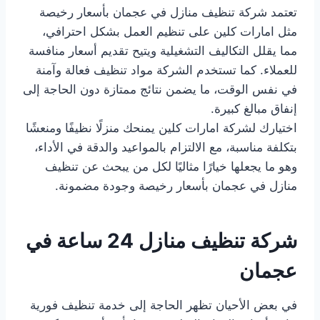
تعتمد شركة تنظيف منازل في عجمان بأسعار رخيصة
مثل امارات كلين على تنظيم العمل بشكل احترافي،
مما يقلل التكاليف التشغيلية ويتيح تقديم أسعار منافسة
للعملاء. كما تستخدم الشركة مواد تنظيف فعالة وآمنة
في نفس الوقت، ما يضمن نتائج ممتازة دون الحاجة إلى
إنفاق مبالغ كبيرة.
اختيارك لشركة امارات كلين يمنحك منزلًا نظيفًا ومنعشًا
بتكلفة مناسبة، مع الالتزام بالمواعيد والدقة في الأداء،
وهو ما يجعلها خيارًا مثاليًا لكل من يبحث عن تنظيف
منازل في عجمان بأسعار رخيصة وجودة مضمونة.
شركة تنظيف منازل 24 ساعة في
عجمان
في بعض الأحيان تظهر الحاجة إلى خدمة تنظيف فورية