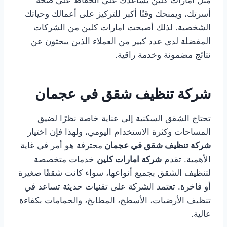
مثل امارات كلين يساعدك على الحفاظ على صحة
أسرتك، ويمنحك وقتًا أكبر للتركيز على أعمالك وحياتك
الشخصية. لذلك أصبحت امارات كلين من الشركات
المفضلة لدى عدد كبير من العملاء الذين يبحثون عن
نتائج مضمونة وخدمة راقية.
شركة تنظيف شقق في عجمان
تحتاج الشقق السكنية إلى عناية خاصة نظرًا لضيق
المساحات وكثرة الاستخدام اليومي، ولهذا فإن اختيار
شركة تنظيف شقق في عجمان
محترفة هو أمر في غاية
الأهمية. تقدم
شركة امارات كلين
خدمات متخصصة
لتنظيف الشقق بجميع أنواعها، سواء كانت شققًا صغيرة
أو فاخرة. تعتمد الشركة على تقنيات حديثة تساعد في
تنظيف الأرضيات، الأسطح، المطابخ، والحمامات بكفاءة
عالية.