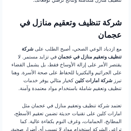
تنظيف منازل متكاملة ونتائج ترضي توقعاتك.
شركة تنظيف وتعقيم منازل في
عجمان
مع ازدياد الوعي الصحي، أصبح الطلب على
شركة
تنظيف وتعقيم منازل في عجمان
في تزايد مستمر. لا
يقتصر الأمر على إزالة الأوساخ فقط، بل يشمل القضاء
على الجراثيم والبكتيريا للحفاظ على صحة الأسرة. وهنا
تبرز
شركة امارات كلين
كخيار مثالي يوفر خدمات
تنظيف وتعقيم شاملة باستخدام مواد معتمدة وآمنة.
تعتمد شركة تنظيف وتعقيم منازل في عجمان مثل
امارات كلين على تقنيات حديثة تضمن تعقيم الأسطح،
المطابخ، الحمامات، وغرف النوم بكفاءة عالية. كما
تراعي الشركة استخدام مواد لا تسبب أي أضرار صحية،