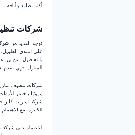
أكثر نظافة وأناقة.
شركات تنظيف
توجد العديد من
شركا
على المدى الطويل. ا
بالتفاصيل. من بين ه
المنازل. فهي تقدم ح
شركات تنظيف منازل ب
مرورًا باختيار الأدوا
شركة امارات كلين ف
الكبيرة، مع الاهتمام
الاعتماد على شركة 