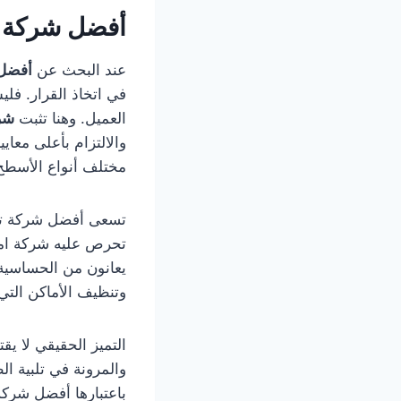
أفضل شركة ت
عند البحث عن
أفضل 
في اتخاذ القرار. فل
العميل. وهنا تثبت
شر
والالتزام بأعلى معاي
مختلف أنواع الأسطح
تسعى أفضل شركة تنظ
تحرص عليه شركة امار
يعانون من الحساسية.
وتنظيف الأماكن التي
التميز الحقيقي لا يق
والمرونة في تلبية ا
باعتبارها أفضل شرك