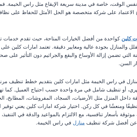
 نفس الوقت، خاصة في مدينة سريعة الإيقاع مثل راس الخيمة. ف
بح الاعتماد على شركة متخصصة هو الحل الأمثل للحفاظ على نظاف
ت كلين
كواحدة من أفضل الخيارات المتاحة، حيث تقدم خدمات تن
لل والمنازل بجودة عالية ومعايير دقيقة. تعتمد امارات كلين عل
نة التي تضمن إزالة الأوساخ والبقع والجراثيم دون التأثير على صحة
ر السن.
نازل في راس الخيمة مثل امارات كلين بتقديم خطط تنظيف مرن
ي، أو تنظيف شامل في مرة واحدة حسب احتياج العميل. كما ته
قة داخل المنزل مثل الأرضيات، السجاد، المفروشات، المطابخ، الح
ظيفًا ومنعشًا في كل ركن. اختيار شركة امارات كلين يعني توفير 
وقة بأسعار تنافسية، مع الالتزام بالمواعيد والدقة في التنفيذ، وه
ث عن أفضل شركة تنظيف
منازل
في راس الخيمة.