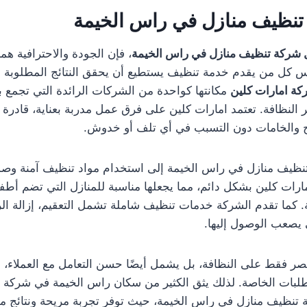
نظيف منازل في راس الخيمة
شركة تنظيف منازل في راس الخيمة
، فإن الجودة والاحترافية هما
يس كل من يقدم خدمة تنظيف يستطيع أن يحقق النتائج المطلوبة ا
كة امارات كلين
مكانتها كواحدة من الشركات الرائدة التي تجمع ب
ير النظافة. تعتمد امارات كلين على فرق عمل مدربة بعناية، قادرة 
 والخامات دون التسبب في أي تلف أو خدوش.
يف منازل في راس الخيمة إلى استخدام مواد تنظيف آمنة وصديقة
ات كلين بشكل دائم، مما يجعلها مناسبة للمنازل التي تضم أطفالً
 كما تقدم الشركة خدمات تنظيف شاملة تشمل التعقيم، إزالة الرو
 يصعب الوصول إليها.
تصر فقط على النظافة، بل يشمل أيضًا حسن التعامل مع العملاء، الا
لطلبات الخاصة. لذلك يثق الكثير من سكان راس الخيمة في شركة 
ة تنظيف منازل في راس الخيمة، حيث توفر تجربة مريحة ونتائج م