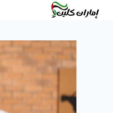
لتجاوز
لى
لمحتوى