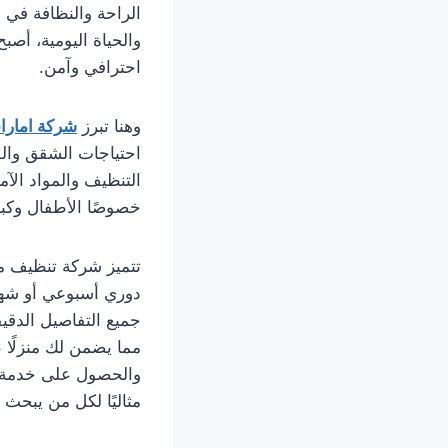
الراحة والنظافة في
والحياة اليومية، أص
احترافي وآمن.
وهنا تبرز
شركة امارا
احتياجات الشقق والف
التنظيف والمواد الآم
خصوصًا الأطفال وكبا
تتميز شركة تنظيف م
دوري أسبوعي أو شهر
جميع التفاصيل الدقي
مما يضمن لك منزلًا ن
والحصول على خدمة موث
مثاليًا لكل من يبح