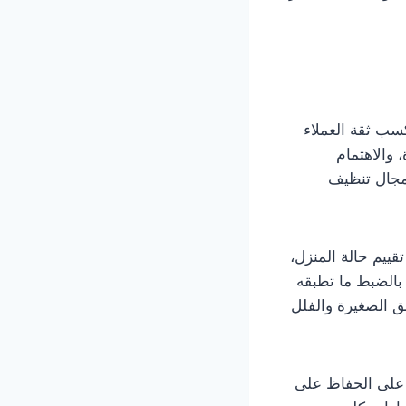
سب ثقة العملاء
والاهتمام
جال تنظيف
ييم حالة المنزل،
ا بالضبط ما تطبقه
 الصغيرة والفلل
 على الحفاظ على