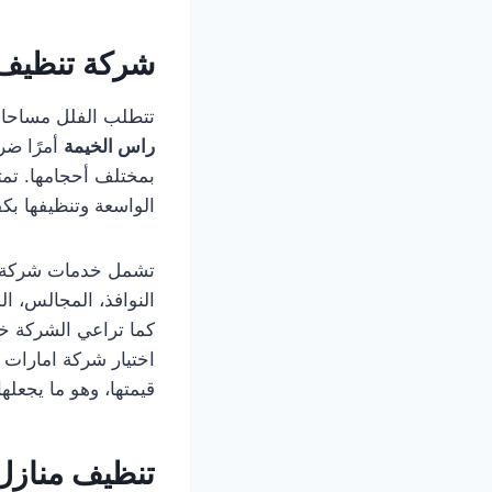
شركة تنظيف 
تتطلب الفلل مساحات 
راس الخيمة
أمرًا ضرو
بمختلف أحجامها. تمت
الواسعة وتنظيفها بكف
تشمل خدمات شركة تن
النوافذ، المجالس، ال
كما تراعي الشركة خص
اختيار شركة امارات
قيمتها، وهو ما يجعل
تنظيف منازل