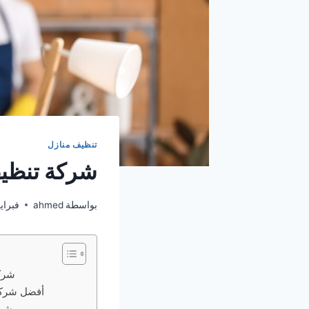
تنظيف منازل
شركة تنظيف من
بواسطة
ahmed
فبراير 4, 
شرك
أفضل شركة
شرك