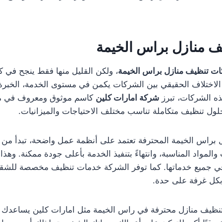
 منازل براس الخيمة
ت تنظيف منازل براس الخيمة
، ولكن القليل منها فقط ينجح في ك
لاختلاف الحقيقي بين الشركات يكمن في مستوى الخدمة، الخبرة، 
ذه الشركات، تبرز
شركة امارات كلين
كاسم موثوق ومعروف في م
لول تنظيف متكاملة تناسب مختلف الاحتياجات والميزانيات.
راس الخيمة المحترفة تعتمد على أنظمة عمل واضحة، تبدأ من تق
ت والمواد المناسبة، وانتهاءً بتنفيذ الخدمة بأعلى جودة ممكنة. وهذ
ي جميع خدماتها. كما توفر الشركة خدمات تنظيف مخصصة للشقق
 بكل غرفة على حدة.
تنظيف منازل محترفة في راس الخيمة مثل امارات كلين يساعدك