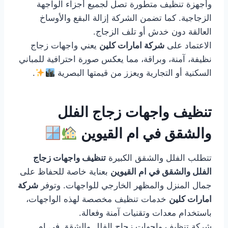
وأجهزة تنظيف متطورة تصل لجميع أجزاء الواجهة
الزجاجية. كما تضمن الشركة إزالة البقع والأوساخ
العالقة دون خدش أو تلف الزجاج.
الاعتماد على
شركة امارات كلين
يعني واجهات زجاج
نظيفة، آمنة، وبراقة، مما يعكس صورة احترافية للمباني
السكنية أو التجارية ويعزز من قيمتها البصرية
.
تنظيف واجهات زجاج الفلل
والشقق في ام القيوين
تتطلب الفلل والشقق الكبيرة
تنظيف واجهات زجاج
الفلل والشقق في ام القيوين
بعناية خاصة للحفاظ على
جمال المنزل والمظهر الخارجي للواجهات. وتوفر
شركة
امارات كلين
خدمات تنظيف مخصصة لهذه الواجهات،
باستخدام معدات وتقنيات آمنة وفعالة.
شركة تنظيف واجهات زجاج الفلل والشقق في ام