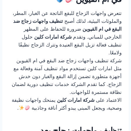
تتعرض واجهات الزجاج للبقع الناتجة عن الغبار، المطر،
والملوثات البيئية، لذلك أصبح
تنظيف واجهات زجاج ضد
البقع في ام القيوين
ضرورة للحفاظ على المظهر
الخارجي للمباني. وتقدم
شركة امارات كلين
حلول
تنظيف فعالة تزيل البقع العنيدة وتترك الزجاج نظيفًا
ولامعًا.
شركة تنظيف واجهات زجاج ضد البقع في ام القيوين
مثل امارات كلين تستخدم مواد تنظيف آمنة وفعالة مع
أجهزة متطورة تضمن إزالة البقع والغبار دون خدش
الزجاج. كما تقدم الشركة خدمات تنظيف دورية لضمان
نظافة مستمرة للواجهات.
الاعتماد على
شركة امارات كلين
يمنحك واجهات نظيفة
وصحية، ويجعل المبنى يبدو أكثر أناقة وجاذبية
.
تنظيف واجهات زجاج بعد