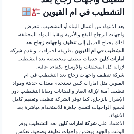
التشطيب في ام القيوين
بعد الانتهاء من أعمال البناء أو التشطيب، تتعرض
واجهات الزجاج للبقع والأتربة وبقايا المواد المختلفة،
لذلك يحتاج العميل إلى
تنظيف واجهات زجاج بعد
التشطيب في ام القيوين
بطريقة احترافية. وتقدم
شركة
امارات كلين
خدمات تنظيف متخصصة بعد التشطيب
لإزالة كل المخلفات والأوساخ بكفاءة عالية.
شركة تنظيف واجهات زجاج بعد التشطيب في ام
القيوين مثل امارات كلين تستخدم معدات حديثة ومواد
تنظيف آمنة لإزالة الغبار والدهانات وبقايا التشطيب دون
الإضرار بالزجاج. كما توفر الشركة تنظيف وتعقيم كامل
لجميع الواجهات لتصبح جاهزة للاستخدام مباشرة بعد
الانتهاء.
الاعتماد على
شركة امارات كلين
بعد التشطيب يوفر
الوقت والجهد ويضمن واجهات نظيفة وصحية، تعكس