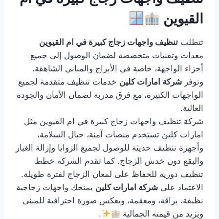
القيوين
تتطلب
تنظيف واجهات زجاج كبيرة في ام القيوين
معدات وتقنيات متخصصة لضمان الوصول إلى جميع
أجزاء الواجهة، خاصة في الأبراج والمباني الشاهقة.
وتوفر
شركة امارات كلين
خدمات تنظيف متقدمة لجميع
الواجهات الكبيرة، مع فرق مدربة لضمان الأمان والجودة
العالية.
شركة تنظيف واجهات زجاج كبيرة في ام القيوين مثل
امارات كلين تستخدم منصات آمنة، حبال السلامة،
وأجهزة تنظيف حديثة للوصول لجميع الزوايا وإزالة الغبار
والبقع دون خدش الزجاج. كما تقدم الشركة خطط
تنظيف دورية للحفاظ على لمعان الزجاج لفترة طويلة.
الاعتماد على
شركة امارات كلين
يمنحك واجهات زجاجية
نظيفة، براقة، ومعقمة، ويعكس صورة احترافية للمبنى
ويزيد من قيمته الجمالية
.