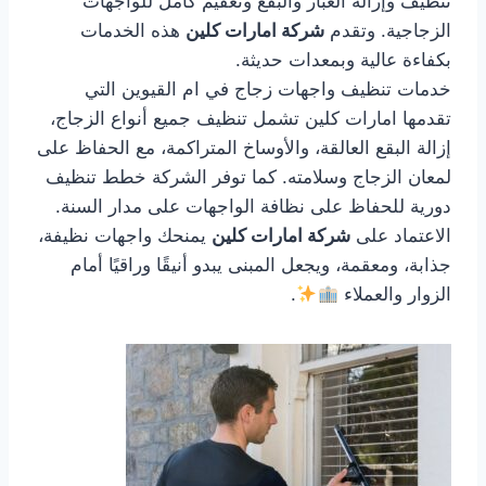
تنظيف وإزالة الغبار والبقع وتعقيم كامل للواجهات
الزجاجية. وتقدم
شركة امارات كلين
هذه الخدمات
بكفاءة عالية وبمعدات حديثة.
خدمات تنظيف واجهات زجاج في ام القيوين التي
تقدمها امارات كلين تشمل تنظيف جميع أنواع الزجاج،
إزالة البقع العالقة، والأوساخ المتراكمة، مع الحفاظ على
لمعان الزجاج وسلامته. كما توفر الشركة خطط تنظيف
دورية للحفاظ على نظافة الواجهات على مدار السنة.
الاعتماد على
شركة امارات كلين
يمنحك واجهات نظيفة،
جذابة، ومعقمة، ويجعل المبنى يبدو أنيقًا وراقيًا أمام
الزوار والعملاء
.