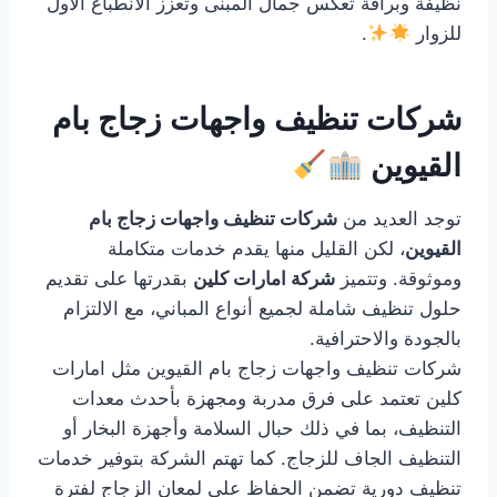
نظيفة وبراقة تعكس جمال المبنى وتعزز الانطباع الأول
للزوار
.
شركات تنظيف واجهات زجاج بام
القيوين
توجد العديد من
شركات تنظيف واجهات زجاج بام
القيوين
، لكن القليل منها يقدم خدمات متكاملة
وموثوقة. وتتميز
شركة امارات كلين
بقدرتها على تقديم
حلول تنظيف شاملة لجميع أنواع المباني، مع الالتزام
بالجودة والاحترافية.
شركات تنظيف واجهات زجاج بام القيوين مثل امارات
كلين تعتمد على فرق مدربة ومجهزة بأحدث معدات
التنظيف، بما في ذلك حبال السلامة وأجهزة البخار أو
التنظيف الجاف للزجاج. كما تهتم الشركة بتوفير خدمات
تنظيف دورية تضمن الحفاظ على لمعان الزجاج لفترة