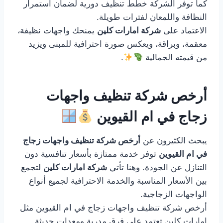
كما توفر الشركة خطط تنظيف دورية لضمان استمرار
النظافة واللمعان لفترات طويلة.
الاعتماد على
شركة امارات كلين
يمنحك واجهات نظيفة،
معقمة، وبراقة، ويعكس صورة احترافية للمبنى ويزيد
من قيمته الجمالية
.
أرخص شركة تنظيف واجهات
زجاج في ام القيوين
يبحث الكثيرون عن
أرخص شركة تنظيف واجهات زجاج
في ام القيوين
توفر خدمة ممتازة بأسعار تنافسية دون
التنازل عن الجودة. وهنا تأتي
شركة امارات كلين
لتجمع
بين الأسعار المناسبة والخدمة الاحترافية لجميع أنواع
الواجهات الزجاجية.
أرخص شركة تنظيف واجهات زجاج في ام القيوين مثل
امارات كلين تعتمد على فرق مدربة ومعدات حديثة