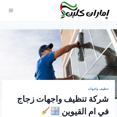
لتجاوز
لى
لمحتوى
تنظيف واجهات
شركة تنظيف واجهات زجاج
في ام القيوين