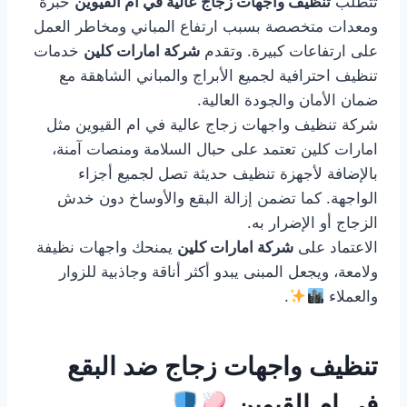
تتطلب
تنظيف واجهات زجاج عالية في ام القيوين
خبرة
ومعدات متخصصة بسبب ارتفاع المباني ومخاطر العمل
على ارتفاعات كبيرة. وتقدم
شركة امارات كلين
خدمات
تنظيف احترافية لجميع الأبراج والمباني الشاهقة مع
ضمان الأمان والجودة العالية.
شركة تنظيف واجهات زجاج عالية في ام القيوين مثل
امارات كلين تعتمد على حبال السلامة ومنصات آمنة،
بالإضافة لأجهزة تنظيف حديثة تصل لجميع أجزاء
الواجهة. كما تضمن إزالة البقع والأوساخ دون خدش
الزجاج أو الإضرار به.
الاعتماد على
شركة امارات كلين
يمنحك واجهات نظيفة
ولامعة، ويجعل المبنى يبدو أكثر أناقة وجاذبية للزوار
والعملاء
.
تنظيف واجهات زجاج ضد البقع
في ام القيوين