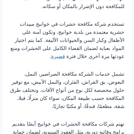
للمكافحة دون الإضرار بالمكان أو سكانه.
تستخدم شركة مكافحة حشرات في خوانيج مبيدات
حشرية معتمدة من بلدية خوانيج، وتكون آمنة على
الأطفال وكبار السن والحيوانات الأليفة. كما يتم اختيار
المواد بعناية لضمان القضاء الكامل على الحشرات ومنع
عودتها مرة أخرى خلال فترة
قصيرة
.
تشمل خدمات الشركة مكافحة الصراصير، النمل،
البعوض، بق الفراش، الفئران، والنمل الأبيض، مع توفير
حلول مخصصة لكل نوع من أنواع الآفات. وتختلف طرق
المكافحة حسب طبيعة المكان، سواء كان منزلًا، فيلا،
شقة، مطعمًا، فندقًا، أو مكتبًا تجاريًا.
تهتم شركات مكافحة الحشرات في خوانيج أيضًا بتقديم
برامج وقائية دورية، مثل العقود السنوية، لضمان حماية