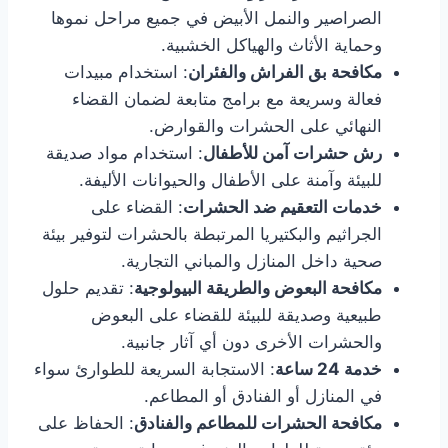
الصراصير والنمل الأبيض في جميع مراحل نموها
وحماية الأثاث والهياكل الخشبية.
مكافحة بق الفراش والفئران
: استخدام مبيدات
فعالة وسريعة مع برامج متابعة لضمان القضاء
النهائي على الحشرات والقوارض.
رش حشرات آمن للأطفال
: استخدام مواد صديقة
للبيئة وآمنة على الأطفال والحيوانات الأليفة.
خدمات التعقيم ضد الحشرات
: القضاء على
الجراثيم والبكتيريا المرتبطة بالحشرات لتوفير بيئة
صحية داخل المنازل والمباني التجارية.
مكافحة البعوض والطريقة البيولوجية
: تقديم حلول
طبيعية وصديقة للبيئة للقضاء على البعوض
والحشرات الأخرى دون أي آثار جانبية.
خدمة 24 ساعة
: الاستجابة السريعة للطوارئ سواء
في المنازل أو الفنادق أو المطاعم.
مكافحة الحشرات للمطاعم والفنادق
: الحفاظ على