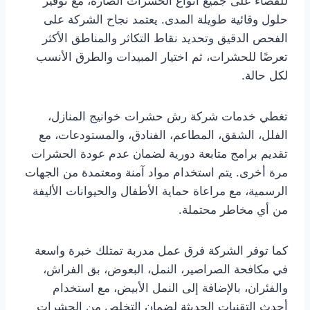
للقضاء على جميع أنواع الحشرات الضارة، مع توفير
حلول وقائية طويلة المدى. يعتمد نجاح الشركة على
الفحص الدقيق وتحديد نقاط التكاثر والمناطق الأكثر
تعرضًا للحشرات، ثم اختيار المبيدات والطرق الأنسب
لكل حالة.
تغطي خدمات شركة رش حشرات خوانيج المنازل،
الفلل، الشقق، المطاعم، الفنادق، والمستودعات، مع
تقديم برامج متابعة دورية لضمان عدم عودة الحشرات
مرة أخرى. يتم استخدام مواد آمنة ومعتمدة من الجهات
الرسمية، مع مراعاة حماية الأطفال والحيوانات الأليفة
من أي مخاطر محتملة.
كما توفر الشركة فرق عمل مدربة تمتلك خبرة واسعة
في مكافحة الصراصير، النمل، البعوض، بق الفراش،
والفئران، بالإضافة إلى النمل الأبيض، مع استخدام
أحدث التقنيات الحديثة لضمان التخلص من الحشرات