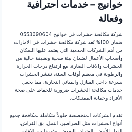
خوانيج – خدمات احترافية
وفعالة
شركة مكافحة حشرات في خوانيج 0553690604
ضمان 100% تُعد شركة مكافحة حشرات في الامارات
من أهم الشركات الخدمية التي يعتمد عليها السكان
وأصحاب الأعمال لضمان بيئة صحية ونظيفة خالية من
الحشرات والآفات الضارة. مع ارتفاع درجات الحرارة
والرطوبة في معظم أوقات السنة، تنتشر الحشرات
بسرعة داخل المنازل والمباني التجارية، مما يجعل
خدمات مكافحة الحشرات ضرورية للحفاظ على صحة
الأفراد وحماية الممتلكات.
تقدم الشركات المتخصصة حلولاً متكاملة لمكافحة جميع
أنواع الحشرات مثل الصراصير، النمل، بق الفراش،
النمل الأبيض، الفئران، البعوض، وغيرها من الآفات،