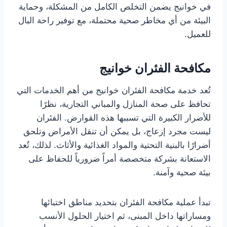
في خوانيج يضمن التخلص الكامل من المشكلة، وحماية
البيئة من أي مخاطر صحية محتملة، مع توفير راحة البال
للعميل.
مكافحة الفئران خوانيج
تُعد خدمة مكافحة الفئران خوانيج من أهم الخدمات التي
تحافظ على صحة المنازل والمباني التجارية، نظرًا
للأضرار الكبيرة التي تسببها هذه القوارض. الفئران
ليست مجرد إزعاج، بل يمكن أن تنقل الأمراض وتلحق
أضرارًا بالبنية التحتية والمواد الغذائية والأثاث. لذلك، تُعد
الاستعانة بشركة متخصصة أمراً ضرورياً للحفاظ على
بيئة صحية وآمنة.
تبدأ عملية مكافحة الفئران بتحديد مناطق اختبائها
ومساراتها داخل المبنى، ثم اختيار الحلول الأنسب