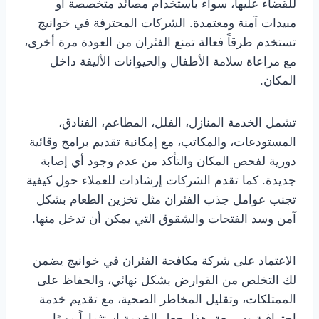
للقضاء عليها، سواء باستخدام مصائد متخصصة أو
مبيدات آمنة ومعتمدة. الشركات المحترفة في خوانيج
تستخدم طرقاً فعالة تمنع الفئران من العودة مرة أخرى،
مع مراعاة سلامة الأطفال والحيوانات الأليفة داخل
المكان.
تشمل الخدمة المنازل، الفلل، المطاعم، الفنادق،
المستودعات، والمكاتب، مع إمكانية تقديم برامج وقائية
دورية لفحص المكان والتأكد من عدم وجود أي إصابة
جديدة. كما تقدم الشركات إرشادات للعملاء حول كيفية
تجنب عوامل جذب الفئران مثل تخزين الطعام بشكل
آمن وسد الفتحات والشقوق التي يمكن أن تدخل منها.
الاعتماد على شركة مكافحة الفئران في خوانيج يضمن
لك التخلص من القوارض بشكل نهائي، والحفاظ على
الممتلكات، وتقليل المخاطر الصحية، مع تقديم خدمة
احترافية وسريعة. هذا يجعل الخدمة استثماراً مهمًا