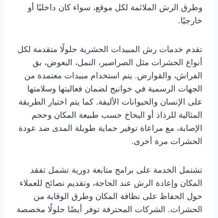
وطرق الرش الملائمة لكل موقع، سواء كان داخليًا أو
خارجيًا.
تقدم خدمات رش المبيدات الحشرية حلولًا متقدمة لكل
أنواع الحشرات مثل الصراصير، النمل، البعوض، بق
الفراش، والقوارض. يتم استخدام مبيدات معتمدة من
الجهات الرسمية في خوانيج لضمان فعاليتها وسلامتها
على الإنسان والحيوانات الأليفة. كما يتم اختيار الطريقة
المثالية للرذاذ أو البخاخ حسب طبيعة المكان وحجم
الإصابة، مع مراعاة توفير حماية طويلة المدى ضد عودة
الحشرات مرة أخرى.
تشتمل الخدمة على برامج متابعة دورية تشمل تفقد
المكان وإعادة الرش عند الحاجة، وتقديم نصائح للعملاء
حول الحفاظ على نظافة المكان وطرق الوقاية من
الحشرات. الشركات المحترفة توفر أيضًا حلولًا مخصصة