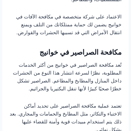
الاعتماد على شركة متخصصة في مكافحة الآفات في
خوانيج يضمن لك حماية ممتلكاتك من التلف ويمنع
انتقال الأمراض التي قد تسببها الحشرات والقوارض.
مكافحة الصراصير في خوانيج
تُعد مكافحة الصراصير في خوانيج من أكثر الخدمات
المطلوبة، نظرًا لسرعة انتشار هذا النوع من الحشرات
داخل المنازل والمطابخ والمطاعم. الصراصير تشكل
خطرًا صحيًا كبيرًا لأنها تنقل البكتيريا والجراثيم.
تعتمد عملية مكافحة الصراصير على تحديد أماكن
الاختباء والتكاثر، مثل المطابخ والحمامات والمجاري. بعد
ذلك يتم استخدام مبيدات قوية وآمنة للقضاء عليها
بشكل نهائي.