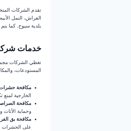
تقدم الشركات المتخص
الفراش، النمل الأبي
بلدية سيوح. كما يتم
خدمات شركة
تغطي الشركات مجموع
المستودعات، والمكات
مكافحة حشرات 
الخارجية لمنع ت
مكافحة الصراصي
وحماية الأثاث وا
مكافحة بق الفر
على الحشرات و