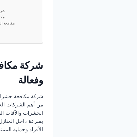
شرك
مكا
مكافحة ال
شركة مكاف
وفعالة
من أهم الشركات الخد
الحشرات والآفات ال
بسرعة داخل المنازل
الأفراد وحماية الممت