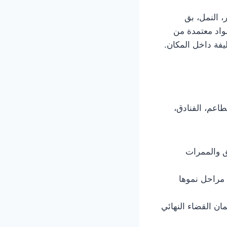
 النمل، بق
مواد معتمدة من
يفة داخل المكان.
اعم، الفنادق،
ق والممرات
 مراحل نموها
ان القضاء النهائي