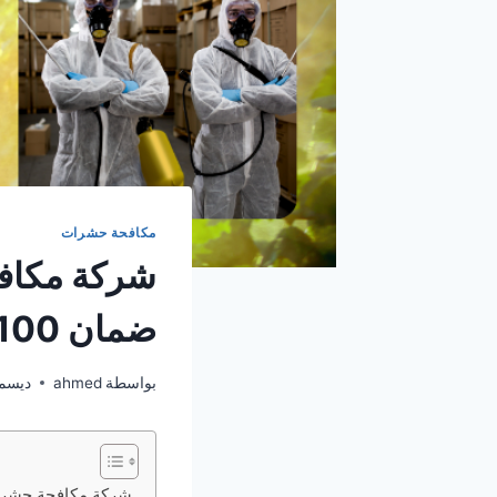
مكافحة حشرات
ضمان 100%
بواسطة
ahmed
ديسمبر 29,
شركة مكافحة حشرات