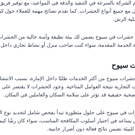
م الشركة بالسرعة في التنفيذ والدقة في المواعيد، مع توفير فر
امل مع جميع أنواع الحشرات. كما تقدم نصائح مهمة للعملاء حول ك
لية الرش.
 حشرات في سيوح يضمن لك بيئة نظيفة وآمنة خالية من الحشرات
ة الخدمة المقدمة، سواء كنت صاحب منزل أو نشاط تجاري داخل ال
ت سيوح
حشرات سيوح من أكثر الخدمات طلبًا داخل الإمارة، بسبب الانتش
 التجارية نتيجة العوامل المناخية. وجود الحشرات لا يقتصر على 
ية حقيقية قد تؤثر على سلامة السكان والعاملين في المكان.
ات في سيوح على حلول متطورة تبدأ بفحص شامل لتحديد نوع ا
يساعد في اختيار أسلوب المكافحة المناسب، سواء كان رشًا كيميائ
لبيئة تضمن نتائج فعالة دون أضرار جانبية.