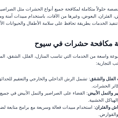
صة حلولاً متكاملة لمكافحة جميع أنواع الحشرات مثل الصراصير،
ض، الفئران، البعوض، وغيرها من الآفات، باستخدام مبيدات آمنة و
 تنفيذ الخدمات بطريقة تحافظ على سلامة الأطفال والحيوانات الأل
 مكافحة حشرات في سيوح
ة واسعة من الخدمات التي تناسب المنازل، الفلل، الشقق، المط
ب التجارية:
الفلل والشقق
: تشمل الرش الداخلي والخارجي والتعقيم للحدائ
كاثر الحشرات.
ر والنمل الأبيض
: القضاء على الصراصير والنمل الأبيض في جميع
لهياكل الخشبية.
اش والفئران
: استخدام مبيدات فعالة وسريعة مع برامج متابعة لضم
القوارض.