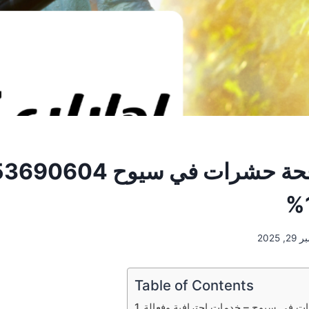
شركة مكافحة حشرات في سيوح 4
 2025
Table of Contents
 في سيوح – خدمات احترافية وفعالة