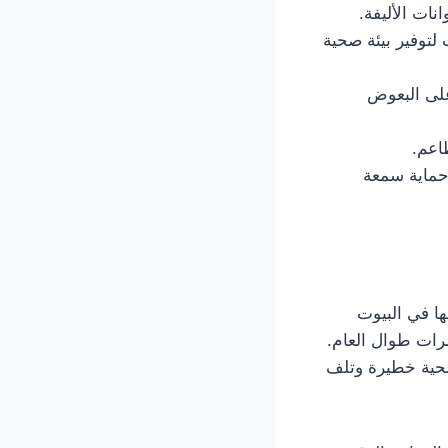
نات الأليفة.
 لتوفير بيئة صحية
على البعوض
اعم.
حماية سمعة
ا في البيوت
شرات طوال العام.
صحية خطيرة وتلف