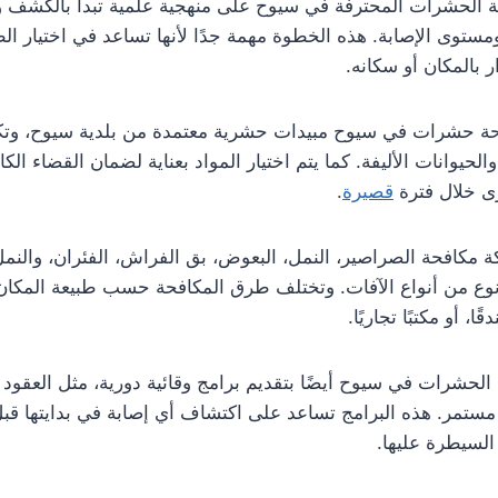
الحشرات المحترفة في سيوح على منهجية علمية تبدأ بالكشف وال
مستوى الإصابة. هذه الخطوة مهمة جدًا لأنها تساعد في اختيار الط
 بالمكان أو سكانه.
ة حشرات في سيوح مبيدات حشرية معتمدة من بلدية سيوح، وتك
الحيوانات الأليفة. كما يتم اختيار المواد بعناية لضمان القضاء ا
رى خلال فترة
قصيرة
.
كافحة الصراصير، النمل، البعوض، بق الفراش، الفئران، والنمل 
 من أنواع الآفات. وتختلف طرق المكافحة حسب طبيعة المكان، س
ًا، أو مكتبًا تجاريًا.
لحشرات في سيوح أيضًا بتقديم برامج وقائية دورية، مثل العقود 
ستمر. هذه البرامج تساعد على اكتشاف أي إصابة في بدايتها قبل
لسيطرة عليها.