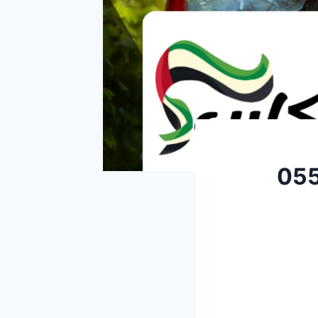
055369060