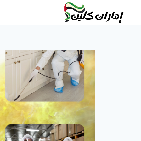
لتجاوز
لى
لمحتوى