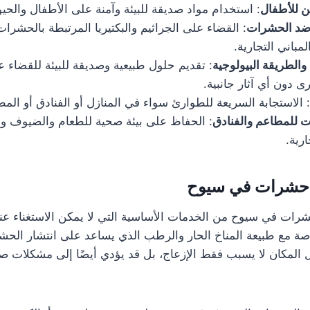
 للأطفال
: استخدام مواد صديقة للبيئة وآمنة على الأطفال والحيوا
 ضد الحشرات
: القضاء على الجراثيم والبكتيريا المرتبطة بالحشرات
مباني التجارية.
الطريقة البيولوجية
: تقديم حلول طبيعية وصديقة للبيئة للقضاء 
 دون أي آثار جانبية.
: الاستجابة السريعة للطوارئ سواء في المنازل أو الفنادق أو المط
 للمطاعم والفنادق
: الحفاظ على بيئة صحية للطعام والضيوف و
رية.
حشرات في سيوح
رات في سيوح من الخدمات الأساسية التي لا يمكن الاستغناء عنه
خاصة مع طبيعة المناخ الحار والرطب الذي يساعد على انتشار الح
المكان لا يسبب فقط الإزعاج، بل قد يؤدي أيضًا إلى مشكلات 