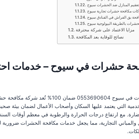
تعقيم المنازل ضد الحشرات سيوح
ات مكافحة حشرات تجارية سيوح
فحة بق الفراش في الفنادق سيوح
حشرات بالطريقة البيولوجية سيوح
مزايا الاعتماد على شركة محترفة
نصائح للوقاية بعد المكافحة
حة حشرات في سيوح – خدمات احتر
شركة مكافحة حشرات في سيوح 0553690604 ضمان 100% 
مية التي يعتمد عليها السكان وأصحاب الأعمال لضمان بيئة صحية
ضارة. مع ارتفاع درجات الحرارة والرطوبة في معظم أوقات السنة
 والمباني التجارية، مما يجعل خدمات مكافحة الحشرات ضرورية
لكات.