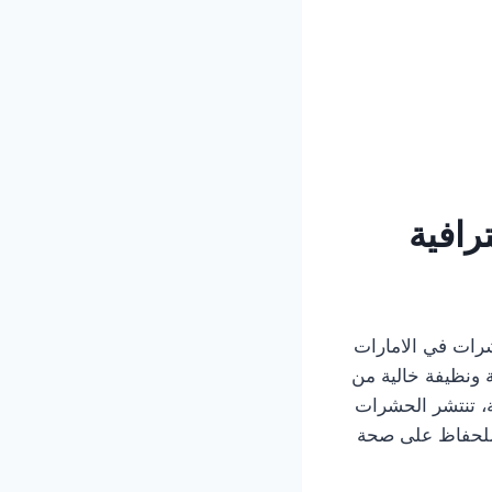
افية
تُعد شركة مكافحة حشرات في الامارات
 ونظيفة خالية من
، تنتشر الحشرات
 للحفاظ على صحة