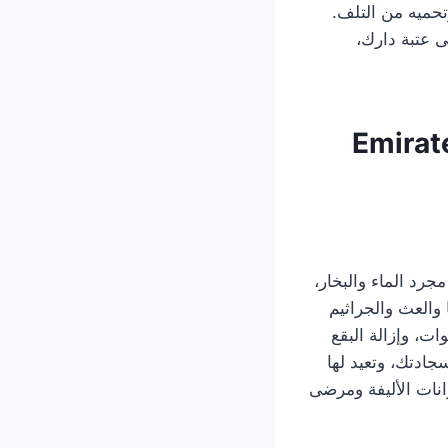
حميه من التلف.
ى عتبة دارك،
Emirat
مجرد الماء والبخار،
والعث والجراثيم
سنوات، وإزالة البقع
ادتك، وتعيد لها
انات الأليفة ومرضى