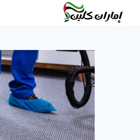
لتجاوز
لى
لمحتوى