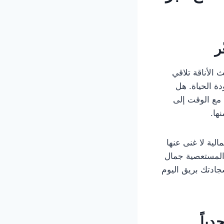
ر
ث الأناقة تلاقي
دة الحياة. هل
 مع الوقت إلى
ها.
لية لا غنى عنها
ع المستعصية جمال
جادتك بريق اليوم
ياً