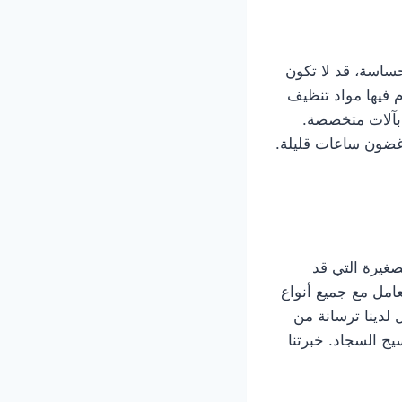
حساسة، قد لا تكون
 فيها مواد تنظيف
 بآلات متخصصة.
غضون ساعات قليلة.
لصغيرة التي قد
مل مع جميع أنواع
 لدينا ترسانة من
يج السجاد. خبرتنا