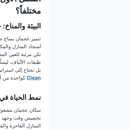
مختلفاً؟
البيئة والمناخ
تتميز عجمان بمناخ 
لسجاد المنازل والمكا
تكن مرئية للعين المج
طبقات الألياف، ليسلّ
بل نحتاج إلى استرات
Clean
كواحدة من أب
نمط الحياة في 
سكان عجمان مشغولون.
تخصيص وقت وجهد لعم
المنازل الفاخرة والفل