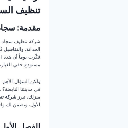
تنظيف الس
مقدمة: سجادت
شركة تنظيف سجاد 
الحداثة، والتفاصيل 
فكّرت يوماً أن هذه 
مستودع خفي للغبار، وا
ولكن السؤال الأهم: 
في مدينتنا النابضة؟ 
منزلك، تبرز
شركة تن
الأول، وتضمن لك ولع
الفصل الأول: