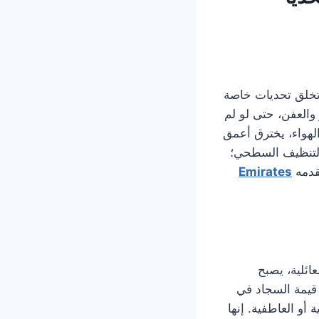
تخلق تحديات خاصة
 والعفن، حتى لو لم
الهواء، يخترق أعمق
 التنظيف السطحي؛
تقدمه
Emirates
ائلية، يصبح
قيمة السجاد في
 أو العاطفية. إنها