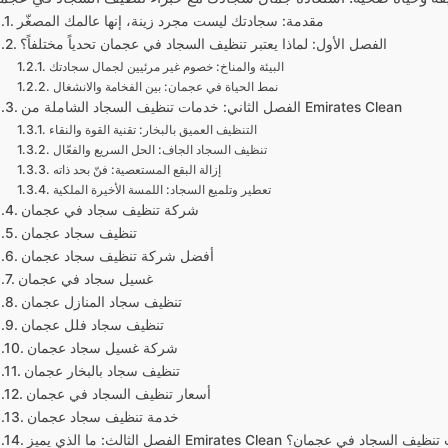
مقدمة: سجادتك ليست مجرد زينة، إنها عالمك المصغّر
الفصل الأول: لماذا يعتبر تنظيف السجاد في عجمان تحدياً مختلفاً؟
البيئة والمناخ: خصوم غير مرئيين لجمال سجادتك
نمط الحياة في عجمان: بين الفخامة والانشغال
الفصل الثاني: خدمات تنظيف السجاد الشاملة من Emirates Clean
التنظيف العميق بالبخار: تقنية القوة والنقاء
تنظيف السجاد الجاف: الحل السريع والفعّال
إزالة البقع المستعصية: فنّ بحد ذاته
تعطير وتلميع السجاد: اللمسة الأخيرة الملكية
شركة تنظيف سجاد في عجمان
تنظيف سجاد عجمان
أفضل شركة تنظيف سجاد عجمان
غسيل سجاد في عجمان
تنظيف سجاد المنازل عجمان
تنظيف سجاد فلل عجمان
شركة غسيل سجاد عجمان
تنظيف سجاد بالبخار عجمان
أسعار تنظيف السجاد في عجمان
خدمة تنظيف سجاد عجمان
Emirat عن غيرها من شركات تنظيف السجاد في عجمان؟