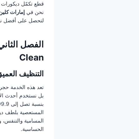
قطع تكمّل ديكورات 
نحن في
إمارات كلين
لتحصل على أفضل نتا
الفصل الثان
Clean
التنظيف العميق 
تعد هذه الخدمة حجر
بل نستخدم أحدث الآل
المستعصية بلطف دون 
المسامية والتنفس، وت
الحساسية.