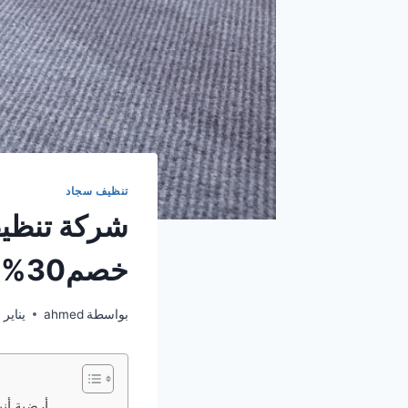
تنظيف سجاد
شركة تنظي
خصم30%
بواسطة
ahmed
يناير 22, 2026
أرضية أن