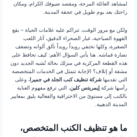
لمشاهد العائلة المرحة، ومقصد ضيوفك الكرام، ومكان
راحتك بعد يوم طويل في عجقة المدينة.
ولكن مع مرور الوقت، تتراكم عليه علامات الحياة – بقع
القهوة الصباحية، غبار الصحراء الدقيق، آثار اللعب
الصغيرة، وكلها تختفي رويداً رويداً تألق ألوانه وتضعف
نضارة قماشه. هنا يأتي السؤال الأهم: كيف تحافظ على
هذه القطعة المركزية في منزلك بحالة تُشبه الجديد دون
مشقة أو إتلاف؟ الإجابة تتمثل في الخدمات المتخصصة
التي تقدمها
شركة تنظيف كنب الجلد في جميرا
، وعلى
رأسها شركة
إيمريتس كلين
، التي ترفع مفهوم العناية
بالكنب إلى مستوىً من الاحترافية والفعالية يليق بمعايير
المدينة الذهبية.
ما هو تنظيف الكنب المتخصص،