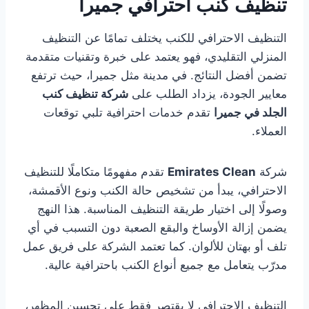
تنظيف كنب احترافي جميرا
التنظيف الاحترافي للكنب يختلف تمامًا عن التنظيف
المنزلي التقليدي، فهو يعتمد على خبرة وتقنيات متقدمة
تضمن أفضل النتائج. في مدينة مثل جميرا، حيث ترتفع
معايير الجودة، يزداد الطلب على
شركة تنظيف كنب
الجلد في جميرا
تقدم خدمات احترافية تلبي توقعات
العملاء.
شركة
Emirates Clean
تقدم مفهومًا متكاملًا للتنظيف
الاحترافي، يبدأ من تشخيص حالة الكنب ونوع الأقمشة،
وصولًا إلى اختيار طريقة التنظيف المناسبة. هذا النهج
يضمن إزالة الأوساخ والبقع الصعبة دون التسبب في أي
تلف أو بهتان للألوان. كما تعتمد الشركة على فريق عمل
مدرّب يتعامل مع جميع أنواع الكنب باحترافية عالية.
التنظيف الاحترافي لا يقتصر فقط على تحسين المظهر،