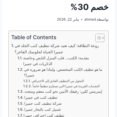
خصم 30%
بواسطة
ahmed
يناير 22, 2026
Table of Contents
روعة النظافة: كيف تعيد شركة تنظيف كنب الجلد في
جميرا الحياة لجلوسك الفاخر؟
مقدمة: الكنب… قلب المنزل النابض وحاضنة
الذكريات في جميرا
ما هو تنظيف الكنب المتخصص، ولماذا هو ضرورة في
جميرا؟
التحول من التنظيف العادي إلى الاحترافي
التحديات الفريدة في جميرا التي تستلزم تنظيفاً خاصاً
إيمريتس كلين: رفيقك الأمين نحو كنب معقم ومتجدد
تنظيف كنب في جميرا
شركة تنظيف كنب جميرا
غسيل كنب بالبخار جميرا
تنظيف كنب احترافي جميرا