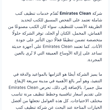
شركة
Emirates Clean
تُقدّم خدمات تنظيف كنب
شاملة تعتمد على الفحص المسبق للكنب لتحديد
الطريقة الأنسب للتنظيف. سواء كان الكنب مصنوعًا من
القماش، المخمل، الكتان أو الجلد، توفر الشركة حلولًا
متخصصة تضمن تنظيفًا فعالًا دون التأثير على جودة
الأثاث. كما تعتمد Emirates Clean على أجهزة حديثة
تساعد على إزالة الأوساخ العميقة التي لا تُرى بالعين
المجردة.
ما يميز الشركة أيضًا هو التزامها بالمواعيد والدقة في
التنفيذ، وهو أمر بالغ الأهمية في مدينة سريعة الإيقاع
مثل جميرا. بالإضافة إلى ذلك، تحرص Emirates Clean
على تقديم أسعار تنافسية وخطط تنظيف مرنة تناسب
مختلف الاحتياجات. كل هذه العوامل تجعلها من أفضل
الخيارات المتاحة عند البحث عن شركة تنظيف كنب