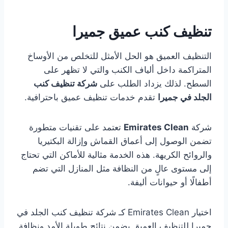
تنظيف كنب عميق جميرا
التنظيف العميق هو الحل الأمثل للتخلص من الأوساخ
المتراكمة داخل ألياف الكنب والتي لا تظهر على
السطح. لذلك يزداد الطلب على
شركة تنظيف كنب
الجلد في جميرا
تقدم خدمات تنظيف عميق باحترافية.
شركة
Emirates Clean
تعتمد على تقنيات متطورة
تضمن الوصول إلى أعماق القماش وإزالة البكتيريا
والروائح الكريهة. هذه الخدمة مثالية للأماكن التي تحتاج
إلى مستوى عالٍ من النظافة مثل المنازل التي تضم
أطفالًا أو حيوانات أليفة.
اختيار Emirates Clean كـ شركة تنظيف كنب الجلد في
جميرا للتنظيف العميق يضمن نتائج طويلة الأمد ونظافة