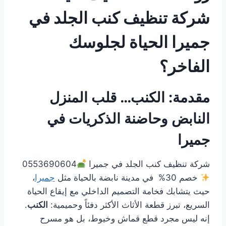
شركة تنظيف كنب الجلد في
جميرا الحياة لجلوسك
الفاخر؟
مقدمة: الكنب… قلب المنزل
النابض وحاضنة الذكريات في
جميرا
شركة تنظيف كنب الجلد في جميرا
0553690604
خصم 30% في مدينة نابضة بالحياة مثل
جميرا
،
حيث يتشابك فخامة التصميم الداخلي مع إيقاع الحياة
السريع، تبرز قطعة الأثاث الأكثر دفئاً وحميمية:
الكنب
.
إنه ليس مجرد قطع قماش وخيوط، بل هو مسرح