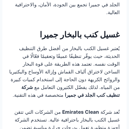
الجلد في جميرا تجمع بين الجودة، الأمان، والاحترافية
العالية.
غسيل كنب بالبخار جميرا
يُعتبر غسيل الكنب بالبخار من أفضل طرق التنظيف
الحديثة، حيث يوفّر تنظيفًا عميقًا وتعقيمًا فعّالًا في
الوقت نفسه. تعتمد هذه الطريقة على قوة البخار
الساخن لاختراق ألياف القماش وإزالة الأوساخ والبكتيريا
والروائح الكريهة دون الحاجة إلى استخدام كميات كبيرة
من المياه. لذلك يفضّل الكثيرون التعامل مع
شركة
تنظيف كنب الجلد في جميرا
متخصصة في هذه التقنية.
تُعد شركة
Emirates Clean
من الشركات التي تتقن
غسيل الكنب بالبخار باحترافية عالية. تستخدم الشركة
أجهزة متطورة تعمل بدرجات حرارة مناسبة تضمن