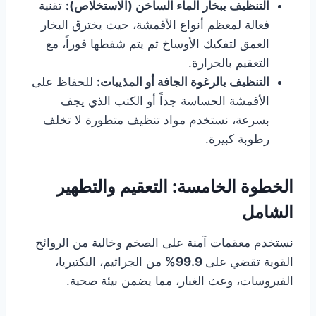
التنظيف ببخار الماء الساخن (الاستخلاص):
تقنية
فعالة لمعظم أنواع الأقمشة، حيث يخترق البخار
العمق لتفكيك الأوساخ ثم يتم شفطها فوراً، مع
التعقيم بالحرارة.
التنظيف بالرغوة الجافة أو المذيبات:
للحفاظ على
الأقمشة الحساسة جداً أو الكنب الذي يجف
بسرعة، نستخدم مواد تنظيف متطورة لا تخلف
رطوبة كبيرة.
الخطوة الخامسة: التعقيم والتطهير
الشامل
نستخدم معقمات آمنة على الصخم وخالية من الروائح
القوية تقضي على
99.9%
من الجراثيم، البكتيريا،
الفيروسات، وعث الغبار، مما يضمن بيئة صحية.