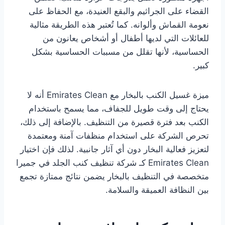
القضاء على الجراثيم والبقع العنيدة، مع الحفاظ على
نعومة القماش وألوانه. كما تُعتبر هذه الطريقة مثالية
للعائلات التي لديها أطفال أو أشخاص يعانون من
الحساسية، لأنها تقلل من مسببات الحساسية بشكل
كبير.
ميزة غسيل الكنب بالبخار مع Emirates Clean أنه لا
يحتاج إلى وقت طويل للجفاف، مما يسمح باستخدام
الكنب بعد فترة قصيرة من التنظيف. بالإضافة إلى ذلك،
تحرص الشركة على استخدام منظفات آمنة ومعتمدة
لتعزيز فعالية البخار دون أي آثار جانبية. لذلك فإن اختيار
Emirates Clean كـ شركة تنظيف كنب الجلد في جميرا
متخصصة في التنظيف بالبخار يضمن نتائج ممتازة تجمع
بين النظافة العميقة والسلامة.