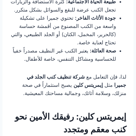
طبيعة الحياة الاجتماعية:
كثرة الاستضافة والزيارات
تجعل الكنب عرضة للبقع والسوائل بشكل متكرر.
جودة الأثاث الفاخر:
تحتوي جميرا على تشكيلة
واسعة من الكنب المصنوع من أقمشة حساسة
(كالحرير، المخمل، الكتان) أو الجلد الطبيعي، والتي
تحتاج لعناية خاصة.
صحة العائلة:
يعتبر الكنب غير النظيف مصدراً خفياً
للحساسية ومشاكل التنفس، خاصة للأطفال.
لذا، فإن التعامل مع
شركة تنظيف كنب الجلد في
جميرا
مثل
إيمريتس كلين
يصبح استثماراً في صحة
منزلك، وسلامة أثاثك، وجمالية مساحتك المعيشية.
إيمريتس كلين: رفيقك الأمين نحو
كنب معقم ومتجدد