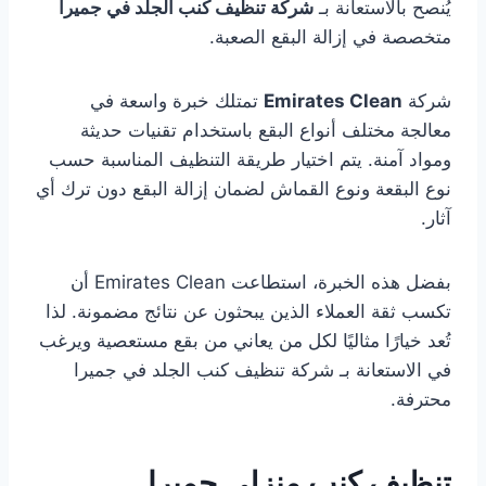
يُنصح بالاستعانة بـ
شركة تنظيف كنب الجلد في جميرا
متخصصة في إزالة البقع الصعبة.
شركة
Emirates Clean
تمتلك خبرة واسعة في
معالجة مختلف أنواع البقع باستخدام تقنيات حديثة
ومواد آمنة. يتم اختيار طريقة التنظيف المناسبة حسب
نوع البقعة ونوع القماش لضمان إزالة البقع دون ترك أي
آثار.
بفضل هذه الخبرة، استطاعت Emirates Clean أن
تكسب ثقة العملاء الذين يبحثون عن نتائج مضمونة. لذا
تُعد خيارًا مثاليًا لكل من يعاني من بقع مستعصية ويرغب
في الاستعانة بـ شركة تنظيف كنب الجلد في جميرا
محترفة.
تنظيف كنب منزلي جميرا