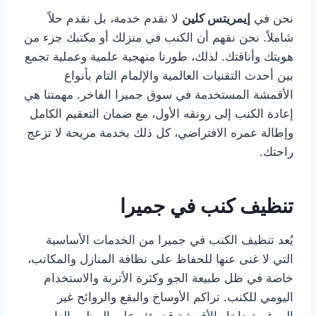
نحن في
إيمريتس كلين
لا نقدم خدمة، بل نقدم حلاً
شاملاً. نحن نفهم أن الكنب في منزلك أو مكتبك جزء من
هويتك وأناقتك. لذلك، طورنا منهجية علمية وعملية تجمع
بين أحدث التقنيات العالمية والإلمام التام بأنواع
الأقمشة المستخدمة في سوق جميرا الفاخر. مهمتنا هي
إعادة الكنب إلى رونقه الأول، مع ضمان التعقيم الكامل
وإطالة عمره الافتراضي، كل ذلك بخدمة مريحة لا تزعج
راحتك.
تنظيف كنب في جميرا
يُعد تنظيف الكنب في جميرا من الخدمات الأساسية
التي لا غنى عنها للحفاظ على نظافة المنازل والمكاتب،
خاصة في ظل طبيعة الجو وكثرة الأتربة والاستخدام
اليومي للكنب. تراكم الأوساخ والبقع والروائح غير