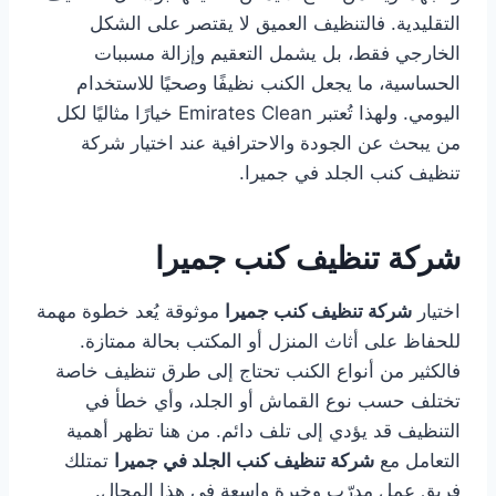
التقليدية. فالتنظيف العميق لا يقتصر على الشكل
الخارجي فقط، بل يشمل التعقيم وإزالة مسببات
الحساسية، ما يجعل الكنب نظيفًا وصحيًا للاستخدام
اليومي. ولهذا تُعتبر Emirates Clean خيارًا مثاليًا لكل
من يبحث عن الجودة والاحترافية عند اختيار شركة
تنظيف كنب الجلد في جميرا.
شركة تنظيف كنب جميرا
اختيار
شركة تنظيف كنب جميرا
موثوقة يُعد خطوة مهمة
للحفاظ على أثاث المنزل أو المكتب بحالة ممتازة.
فالكثير من أنواع الكنب تحتاج إلى طرق تنظيف خاصة
تختلف حسب نوع القماش أو الجلد، وأي خطأ في
التنظيف قد يؤدي إلى تلف دائم. من هنا تظهر أهمية
التعامل مع
شركة تنظيف كنب الجلد في جميرا
تمتلك
فريق عمل مدرّب وخبرة واسعة في هذا المجال.