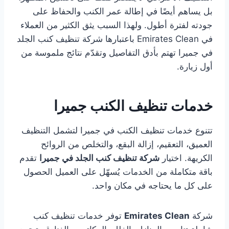
بل يساهم أيضًا في إطالة عمر الكنب والحفاظ على
جودته لفترة أطول. ولهذا السبب يثق الكثير من العملاء
في Emirates Clean باعتبارها شركة تنظيف كنب الجلد
في جميرا تهتم بأدق التفاصيل وتقدّم نتائج ملموسة من
أول زيارة.
خدمات تنظيف الكنب جميرا
تتنوع خدمات تنظيف الكنب في جميرا لتشمل التنظيف
العميق، التعقيم، إزالة البقع، والتخلص من الروائح
الكريهة. اختيار
شركة تنظيف كنب الجلد في جميرا
تقدم
باقة متكاملة من الخدمات يُسهّل على العميل الحصول
على كل ما يحتاجه في مكان واحد.
شركة
Emirates Clean
توفر خدمات تنظيف كنب