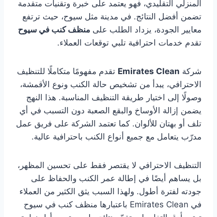
المنزلي التقليدي، فهو يعتمد على خبرة وتقنيات متقدمة
تضمن أفضل النتائج. في مدينة مثل سيوح، حيث ترتفع
معايير الجودة، يزداد الطلب على
منظف كنب في سيوح
تقدم خدمات احترافية تلبي توقعات العملاء.
شركة
Emirates Clean
تقدم مفهومًا متكاملًا للتنظيف
الاحترافي، يبدأ من تشخيص حالة الكنب ونوع الأقمشة،
وصولًا إلى اختيار طريقة التنظيف المناسبة. هذا النهج
يضمن إزالة الأوساخ والبقع الصعبة دون التسبب في أي
تلف أو بهتان للألوان. كما تعتمد الشركة على فريق عمل
مدرّب يتعامل مع جميع أنواع الكنب باحترافية عالية.
التنظيف الاحترافي لا يقتصر فقط على تحسين المظهر،
بل يساهم أيضًا في إطالة عمر الكنب والحفاظ على
جودته لفترة أطول. ولهذا السبب يثق الكثير من العملاء
في Emirates Clean باعتبارها منظف كنب في سيوح