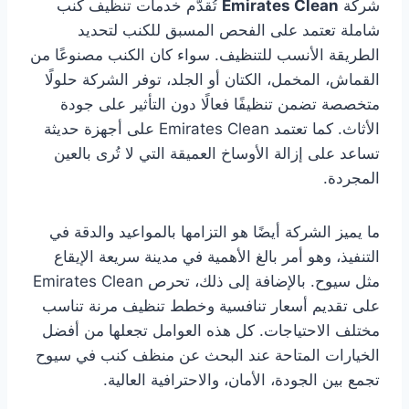
شركة
Emirates Clean
تُقدّم خدمات تنظيف كنب
شاملة تعتمد على الفحص المسبق للكنب لتحديد
الطريقة الأنسب للتنظيف. سواء كان الكنب مصنوعًا من
القماش، المخمل، الكتان أو الجلد، توفر الشركة حلولًا
متخصصة تضمن تنظيفًا فعالًا دون التأثير على جودة
الأثاث. كما تعتمد Emirates Clean على أجهزة حديثة
تساعد على إزالة الأوساخ العميقة التي لا تُرى بالعين
المجردة.
ما يميز الشركة أيضًا هو التزامها بالمواعيد والدقة في
التنفيذ، وهو أمر بالغ الأهمية في مدينة سريعة الإيقاع
مثل سيوح. بالإضافة إلى ذلك، تحرص Emirates Clean
على تقديم أسعار تنافسية وخطط تنظيف مرنة تناسب
مختلف الاحتياجات. كل هذه العوامل تجعلها من أفضل
الخيارات المتاحة عند البحث عن منظف كنب في سيوح
تجمع بين الجودة، الأمان، والاحترافية العالية.