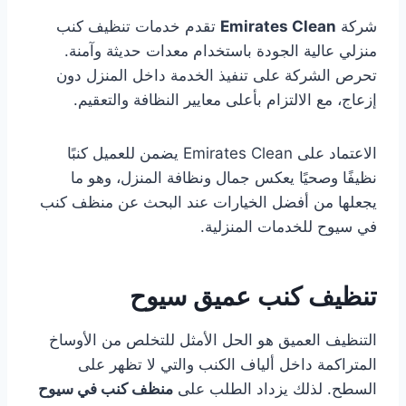
شركة
Emirates Clean
تقدم خدمات تنظيف كنب
منزلي عالية الجودة باستخدام معدات حديثة وآمنة.
تحرص الشركة على تنفيذ الخدمة داخل المنزل دون
إزعاج، مع الالتزام بأعلى معايير النظافة والتعقيم.
الاعتماد على Emirates Clean يضمن للعميل كنبًا
نظيفًا وصحيًا يعكس جمال ونظافة المنزل، وهو ما
يجعلها من أفضل الخيارات عند البحث عن منظف كنب
في سيوح للخدمات المنزلية.
تنظيف كنب عميق سيوح
التنظيف العميق هو الحل الأمثل للتخلص من الأوساخ
المتراكمة داخل ألياف الكنب والتي لا تظهر على
السطح. لذلك يزداد الطلب على
منظف كنب في سيوح