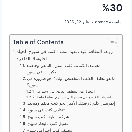
30%
بواسطة
ahmed
يناير 22, 2026
Table of Contents
روعة النظافة: كيف تعيد منظف كنب في سيوح الحياة
لجلوسك الفاخر؟
مقدمة: الكنب… قلب المنزل النابض وحاضنة
الذكريات في سيوح
ما هو تنظيف الكنب المتخصص، ولماذا هو ضرورة في
سيوح؟
التحول من التنظيف العادي إلى الاحترافي
التحديات الفريدة في سيوح التي تستلزم تنظيفاً خاصاً
إيمريتس كلين: رفيقك الأمين نحو كنب معقم ومتجدد
تنظيف كنب في سيوح
شركة تنظيف كنب سيوح
غسيل كنب بالبخار سيوح
تنظيف كنب احترافي سيوح