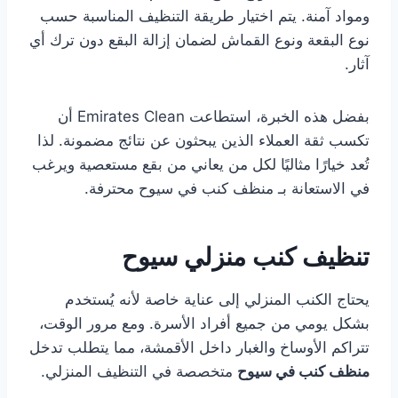
ومواد آمنة. يتم اختيار طريقة التنظيف المناسبة حسب
نوع البقعة ونوع القماش لضمان إزالة البقع دون ترك أي
آثار.
بفضل هذه الخبرة، استطاعت Emirates Clean أن
تكسب ثقة العملاء الذين يبحثون عن نتائج مضمونة. لذا
تُعد خيارًا مثاليًا لكل من يعاني من بقع مستعصية ويرغب
في الاستعانة بـ منظف كنب في سيوح محترفة.
تنظيف كنب منزلي سيوح
يحتاج الكنب المنزلي إلى عناية خاصة لأنه يُستخدم
بشكل يومي من جميع أفراد الأسرة. ومع مرور الوقت،
تتراكم الأوساخ والغبار داخل الأقمشة، مما يتطلب تدخل
منظف كنب في سيوح
متخصصة في التنظيف المنزلي.