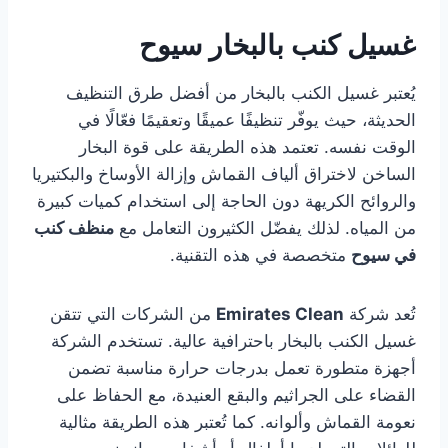
غسيل كنب بالبخار سيوح
يُعتبر غسيل الكنب بالبخار من أفضل طرق التنظيف
الحديثة، حيث يوفّر تنظيفًا عميقًا وتعقيمًا فعّالًا في
الوقت نفسه. تعتمد هذه الطريقة على قوة البخار
الساخن لاختراق ألياف القماش وإزالة الأوساخ والبكتيريا
والروائح الكريهة دون الحاجة إلى استخدام كميات كبيرة
من المياه. لذلك يفضّل الكثيرون التعامل مع
منظف كنب
في سيوح
متخصصة في هذه التقنية.
تُعد شركة
Emirates Clean
من الشركات التي تتقن
غسيل الكنب بالبخار باحترافية عالية. تستخدم الشركة
أجهزة متطورة تعمل بدرجات حرارة مناسبة تضمن
القضاء على الجراثيم والبقع العنيدة، مع الحفاظ على
نعومة القماش وألوانه. كما تُعتبر هذه الطريقة مثالية