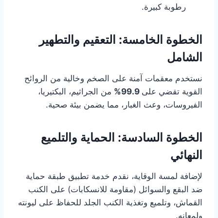
رطوبة كبيرة.
الخطوة الخامسة: التعقيم والتطهير
الشامل
نستخدم معقمات آمنة على الصخم وخالية من الروائح
القوية تقضي على
99.9%
من الجراثيم، البكتيريا،
الفيروسات، وعث الغبار، مما يضمن بيئة صحية.
الخطوة السادسة: الحماية والتلميع
النهائي
لإضافة لمسة الوقاية، نقدم خدمة تطبيق طبقة حماية
ضد البقع والسوائل (مقاومة للانسكابات) على الكنب
القماش، وتلميع وتغذية الكنب الجلد للحفاظ على ليونته
ولمعانه.