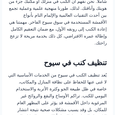
شاملاً. نحن نفهم أن الكنب في منزلك أو مكتبك جزء من
هويتك وأناقتك. لذلك، طورنا منهجية علمية وعملية تجمع
بين أحدث التقنيات العالمية والإلمام التام بأنواع
الأقمشة المستخدمة في سوق سيوح الفاخر. مهمتنا هي
إعادة الكنب إلى رونقه الأول، مع ضمان التعقيم الكامل
وإطالة عمره الافتراضي، كل ذلك بخدمة مريحة لا تزعج
راحتك.
تنظيف كنب في سيوح
يُعد تنظيف الكنب في سيوح من الخدمات الأساسية التي
لا غنى عنها للحفاظ على نظافة المنازل والمكاتب،
خاصة في ظل طبيعة الجو وكثرة الأتربة والاستخدام
اليومي للكنب. تراكم الأوساخ والبقع والروائح غير
المرغوبة داخل الأقمشة قد يؤثر على المظهر العام
للمكان، بل وقد يسبب مشكلات صحية نتيجة انتشار