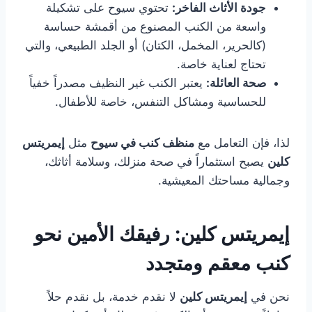
جودة الأثاث الفاخر:
تحتوي سيوح على تشكيلة
واسعة من الكنب المصنوع من أقمشة حساسة
(كالحرير، المخمل، الكتان) أو الجلد الطبيعي، والتي
تحتاج لعناية خاصة.
صحة العائلة:
يعتبر الكنب غير النظيف مصدراً خفياً
للحساسية ومشاكل التنفس، خاصة للأطفال.
لذا، فإن التعامل مع
منظف كنب في سيوح
مثل
إيمريتس
كلين
يصبح استثماراً في صحة منزلك، وسلامة أثاثك،
وجمالية مساحتك المعيشية.
إيمريتس كلين: رفيقك الأمين نحو
كنب معقم ومتجدد
نحن في
إيمريتس كلين
لا نقدم خدمة، بل نقدم حلاً