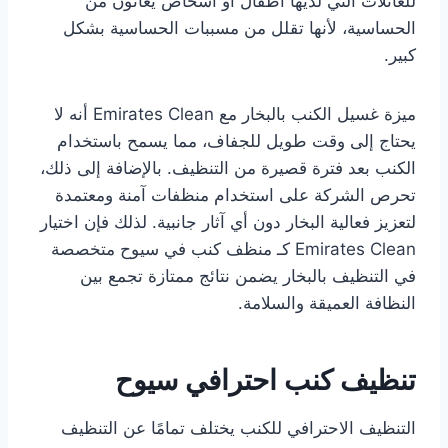
للعائلات التي لديها أطفال أو أشخاص يعانون من
الحساسية، لأنها تقلل من مسببات الحساسية بشكل
كبير.
ميزة غسيل الكنب بالبخار مع Emirates Clean أنه لا
يحتاج إلى وقت طويل للجفاف، مما يسمح باستخدام
الكنب بعد فترة قصيرة من التنظيف. بالإضافة إلى ذلك،
تحرص الشركة على استخدام منظفات آمنة ومعتمدة
لتعزيز فعالية البخار دون أي آثار جانبية. لذلك فإن اختيار
Emirates Clean كـ منظف كنب في سيوح متخصصة
في التنظيف بالبخار يضمن نتائج ممتازة تجمع بين
النظافة العميقة والسلامة.
تنظيف كنب احترافي سيوح
التنظيف الاحترافي للكنب يختلف تمامًا عن التنظيف