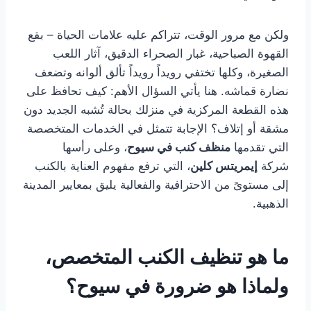
ولكن مع مرور الوقت، تتراكم عليه علامات الحياة – بقع
القهوة الصباحية، غبار الصحراء الدقيق، آثار اللعب
الصغيرة، وكلها تختفي رويداً رويداً تألق ألوانه وتضعف
نضارة قماشه. هنا يأتي السؤال الأهم: كيف تحافظ على
هذه القطعة المركزية في منزلك بحالة تُشبه الجديد دون
مشقة أو إتلاف؟ الإجابة تتمثل في الخدمات المتخصصة
التي تقدمها
منظف كنب في سيوح
، وعلى رأسها
شركة
إيمريتس كلين
، التي ترفع مفهوم العناية بالكنب
إلى مستوىً من الاحترافية والفعالية يليق بمعايير المدينة
الذهبية.
ما هو تنظيف الكنب المتخصص،
ولماذا هو ضرورة في سيوح؟