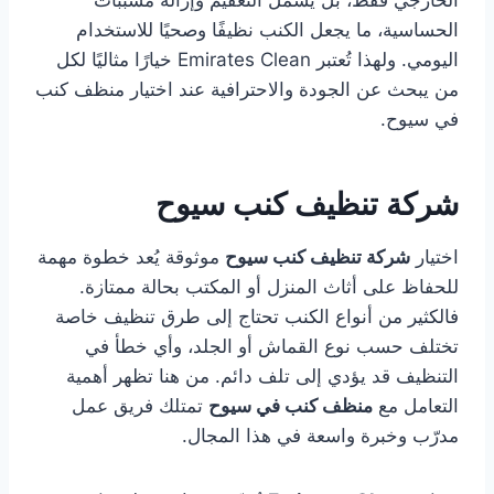
الخارجي فقط، بل يشمل التعقيم وإزالة مسببات
الحساسية، ما يجعل الكنب نظيفًا وصحيًا للاستخدام
اليومي. ولهذا تُعتبر Emirates Clean خيارًا مثاليًا لكل
من يبحث عن الجودة والاحترافية عند اختيار منظف كنب
في سيوح.
شركة تنظيف كنب سيوح
اختيار
شركة تنظيف كنب سيوح
موثوقة يُعد خطوة مهمة
للحفاظ على أثاث المنزل أو المكتب بحالة ممتازة.
فالكثير من أنواع الكنب تحتاج إلى طرق تنظيف خاصة
تختلف حسب نوع القماش أو الجلد، وأي خطأ في
التنظيف قد يؤدي إلى تلف دائم. من هنا تظهر أهمية
التعامل مع
منظف كنب في سيوح
تمتلك فريق عمل
مدرّب وخبرة واسعة في هذا المجال.