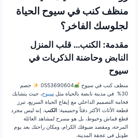
منظف كنب في سيوح الحياة
لجلوسك الفاخر؟
مقدمة: الكنب… قلب المنزل
النابض وحاضنة الذكريات في
سيوح
منظف كنب في سيوح
0553690604
خصم
30% في مدينة نابضة بالحياة مثل
سيوح
، حيث يتشابك
فخامة التصميم الداخلي مع إيقاع الحياة السريع، تبرز
قطعة الأثاث الأكثر دفئاً وحميمية:
الكنب
. إنه ليس مجرد
قطع قماش وخيوط، بل هو مسرح لمشاهد العائلة
المرحة، ومقصد ضيوفك الكرام، ومكان راحتك بعد يوم
طويل في عجقة المدينة.