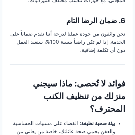
المجاني، مع خيارات تناسب مختلف الميزانيات.
6. ضمان الرضا التام
نحن واثقون من جودة عملنا لدرجة أننا نقدم ضماناً على
الخدمة. إذا لم تكن راضياً بنسبة 100%، سنعيد العمل
دون أي تكلفة إضافية.
فوائد لا تُحصى: ماذا سيجني
منزلك من تنظيف الكنب
المحترف؟
بيئة صحية نظيفة:
القضاء على مسببات الحساسية
والعفن يحمي صحة عائلتك، خاصة من يعاني من