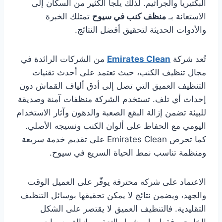
البكتيريا والجراثيم. لذلك يلجأ الكثير من السكان إلى
الاستعانة بـ
منظف كنب في سيوح
تمتلك الخبرة
والأدوات الحديثة لتحقيق أفضل النتائج.
تُعد شركة
Emirates Clean
من الشركات الرائدة في
مجال تنظيف الكنب، حيث تعتمد على أحدث تقنيات
التنظيف العميق التي تصل إلى أدق ألياف القماش دون
إحداث أي تلف. تستخدم الشركة منظفات آمنة وصديقة
للبيئة تضمن إزالة البقع الصعبة والدهون وآثار الاستخدام
اليومي مع الحفاظ على ألوان الكنب ونسيجه الأصلي.
كما تحرص Emirates Clean على تقديم خدمة سريعة
ومنظمة تناسب نمط الحياة السريع في سيوح.
الاعتماد على شركة محترفة يوفّر على العميل الوقت
والجهد، ويضمن نتائج لا يمكن تحقيقها بوسائل التنظيف
التقليدية. فالتنظيف العميق لا يقتصر على الشكل