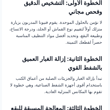
الخطوة الأولى: التشخيص الدقيق
وفحص مجاني
لا نؤمن بالحلول الموحدة. يقوم فنيونا المدربون بزيارة
منزلك أولاً لتقييم نوع القماش أو الجلد، ودرجة الاتساخ،
وطبيعة البقع، وتحديد أفضل مواد التنظيف المناسبة
حصراً لقطعك الثمينة.
الخطوة الثانية: إزالة الغبار العميق
بالشفط القوي
نبدأ بإزالة الغبار والجزيئات الصلبة من أعماق الكنب
باستخدام أقوى أجهزة الشفط الصناعية، وهي خطوة لا
تقوم بها المكانس المنزلية العادية.
الخطوة الثالثة: المعالجة المسبقة للبقع