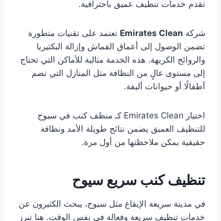
تقدم خدمات تنظيف عميق باحترافية.
شركة
Emirates Clean
تعتمد على تقنيات متطورة
تضمن الوصول إلى أعماق القماش وإزالة البكتيريا
والروائح الكريهة. هذه الخدمة مثالية للأماكن التي تحتاج
إلى مستوى عالٍ من النظافة مثل المنازل التي تضم
أطفالًا أو حيوانات أليفة.
اختيار Emirates Clean كـ منظف كنب في سيوح
للتنظيف العميق يضمن نتائج طويلة الأمد ونظافة
حقيقية يمكن ملاحظتها من أول مرة.
تنظيف كنب سريع سيوح
في مدينة سريعة الإيقاع مثل سيوح، يبحث الكثيرون عن
خدمات تنظيف سريعة وفعالة في نفس الوقت. هنا تبرز