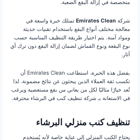
متخصصة في إزالة البقع الصعبة.
شركة
Emirates Clean
تمتلك خبرة واسعة في
معالجة مختلف أنواع البقع باستخدام تقنيات حديثة
ومواد آمنة. يتم اختيار طريقة التنظيف المناسبة حسب
نوع البقعة ونوع القماش لضمان إزالة البقع دون ترك أي
آثار.
بفضل هذه الخبرة، استطاعت Emirates Clean أن
تكسب ثقة العملاء الذين يبحثون عن نتائج مضمونة. لذا
تُعد خيارًا مثاليًا لكل من يعاني من بقع مستعصية ويرغب
في الاستعانة بـ شركة تنظيف كنب في البرشاء محترفة.
تنظيف كنب منزلي البرشاء
يحتاج الكنب المنزلي إلى عناية خاصة لأنه يُستخدم