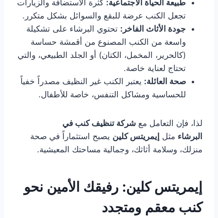
طبيعة الحياة الاجتماعية:
كثرة الاستضافة والزيارات
تجعل الكنب عرضة للبقع والسوائل بشكل متكرر.
جودة الأثاث الفاخر:
تحتوي البرشاء على تشكيلة
واسعة من الكنب المصنوع من أقمشة حساسة
(كالحرير، المخمل، الكتان) أو الجلد الطبيعي، والتي
تحتاج لعناية خاصة.
صحة العائلة:
يعتبر الكنب غير النظيف مصدراً خفياً
للحساسية ومشاكل التنفس، خاصة للأطفال.
لذا، فإن التعامل مع
شركة تنظيف كنب في
البرشاء
مثل
إيمريتس كلين
يصبح استثماراً في صحة
منزلك، وسلامة أثاثك، وجمالية مساحتك المعيشية.
إيمريتس كلين: رفيقك الأمين نحو
كنب معقم ومتجدد