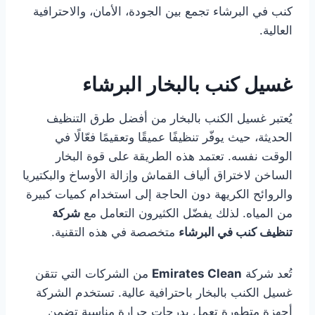
كنب في البرشاء تجمع بين الجودة، الأمان، والاحترافية
العالية.
غسيل كنب بالبخار البرشاء
يُعتبر غسيل الكنب بالبخار من أفضل طرق التنظيف
الحديثة، حيث يوفّر تنظيفًا عميقًا وتعقيمًا فعّالًا في
الوقت نفسه. تعتمد هذه الطريقة على قوة البخار
الساخن لاختراق ألياف القماش وإزالة الأوساخ والبكتيريا
والروائح الكريهة دون الحاجة إلى استخدام كميات كبيرة
من المياه. لذلك يفضّل الكثيرون التعامل مع
شركة
تنظيف كنب في البرشاء
متخصصة في هذه التقنية.
تُعد شركة
Emirates Clean
من الشركات التي تتقن
غسيل الكنب بالبخار باحترافية عالية. تستخدم الشركة
أجهزة متطورة تعمل بدرجات حرارة مناسبة تضمن