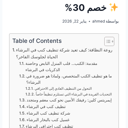
خصم 30%
بواسطة
ahmed
يناير 22, 2026
Table of Contents
روعة النظافة: كيف تعيد شركة تنظيف كنب في البرشاء
الحياة لجلوسك الفاخر؟
مقدمة: الكنب… قلب المنزل النابض وحاضنة
الذكريات في البرشاء
ما هو تنظيف الكنب المتخصص، ولماذا هو ضرورة في
البرشاء؟
التحول من التنظيف العادي إلى الاحترافي
التحديات الفريدة في البرشاء التي تستلزم تنظيفاً خاصاً
إيمريتس كلين: رفيقك الأمين نحو كنب معقم ومتجدد
تنظيف كنب في البرشاء
شركة تنظيف كنب البرشاء
غسيل كنب بالبخار البرشاء
تنظيف كنب احترافي البرشاء