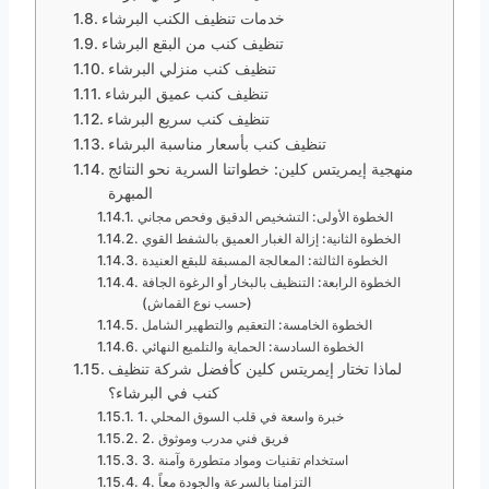
خدمات تنظيف الكنب البرشاء
تنظيف كنب من البقع البرشاء
تنظيف كنب منزلي البرشاء
تنظيف كنب عميق البرشاء
تنظيف كنب سريع البرشاء
تنظيف كنب بأسعار مناسبة البرشاء
منهجية إيمريتس كلين: خطواتنا السرية نحو النتائج
المبهرة
الخطوة الأولى: التشخيص الدقيق وفحص مجاني
الخطوة الثانية: إزالة الغبار العميق بالشفط القوي
الخطوة الثالثة: المعالجة المسبقة للبقع العنيدة
الخطوة الرابعة: التنظيف بالبخار أو الرغوة الجافة
(حسب نوع القماش)
الخطوة الخامسة: التعقيم والتطهير الشامل
الخطوة السادسة: الحماية والتلميع النهائي
لماذا تختار إيمريتس كلين كأفضل شركة تنظيف
كنب في البرشاء؟
1. خبرة واسعة في قلب السوق المحلي
2. فريق فني مدرب وموثوق
3. استخدام تقنيات ومواد متطورة وآمنة
4. التزامنا بالسرعة والجودة معاً