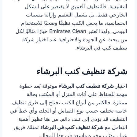
التقليدية. فالتنظيف العميق لا يقتصر على الشكل
الخارجي فقط، بل يشمل التعقيم وإزالة مسببات
الحساسية، ما يجعل الكنب نظيفًا وصحيًا للاستخدام
اليومي. ولهذا تُعتبر Emirates Clean خيارًا مثاليًا لكل
من يبحث عن الجودة والاحترافية عند اختيار شركة
تنظيف كنب في البرشاء.
شركة تنظيف كنب البرشاء
اختيار
شركة تنظيف كنب البرشاء
موثوقة يُعد خطوة
مهمة للحفاظ على أثاث المنزل أو المكتب بحالة
ممتازة. فالكثير من أنواع الكنب تحتاج إلى طرق تنظيف
خاصة تختلف حسب نوع القماش أو الجلد، وأي خطأ في
التنظيف قد يؤدي إلى تلف دائم. من هنا تظهر أهمية
التعامل مع
شركة تنظيف كنب في البرشاء
تمتلك فريق
عمل مدرّب وخبرة واسعة في هذا المجال.