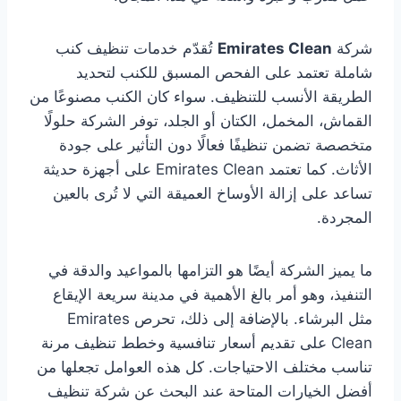
شركة
Emirates Clean
تُقدّم خدمات تنظيف كنب
شاملة تعتمد على الفحص المسبق للكنب لتحديد
الطريقة الأنسب للتنظيف. سواء كان الكنب مصنوعًا من
القماش، المخمل، الكتان أو الجلد، توفر الشركة حلولًا
متخصصة تضمن تنظيفًا فعالًا دون التأثير على جودة
الأثاث. كما تعتمد Emirates Clean على أجهزة حديثة
تساعد على إزالة الأوساخ العميقة التي لا تُرى بالعين
المجردة.
ما يميز الشركة أيضًا هو التزامها بالمواعيد والدقة في
التنفيذ، وهو أمر بالغ الأهمية في مدينة سريعة الإيقاع
مثل البرشاء. بالإضافة إلى ذلك، تحرص Emirates
Clean على تقديم أسعار تنافسية وخطط تنظيف مرنة
تناسب مختلف الاحتياجات. كل هذه العوامل تجعلها من
أفضل الخيارات المتاحة عند البحث عن شركة تنظيف