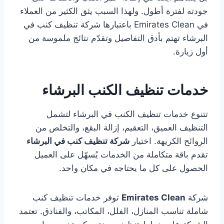
جودته لفترة أطول. ولهذا السبب يثق الكثير من العملاء
في Emirates Clean باعتبارها شركة تنظيف كنب في
البرشاء تهتم بأدق التفاصيل وتقدّم نتائج ملموسة من
أول زيارة.
خدمات تنظيف الكنب البرشاء
تتنوع خدمات تنظيف الكنب في البرشاء لتشمل
التنظيف العميق، التعقيم، إزالة البقع، والتخلص من
الروائح الكريهة. اختيار
شركة تنظيف كنب في البرشاء
تقدم باقة متكاملة من الخدمات يُسهّل على العميل
الحصول على كل ما يحتاجه في مكان واحد.
شركة
Emirates Clean
توفر خدمات تنظيف كنب
شاملة تناسب المنازل، الفلل، المكاتب، والفنادق. تعتمد