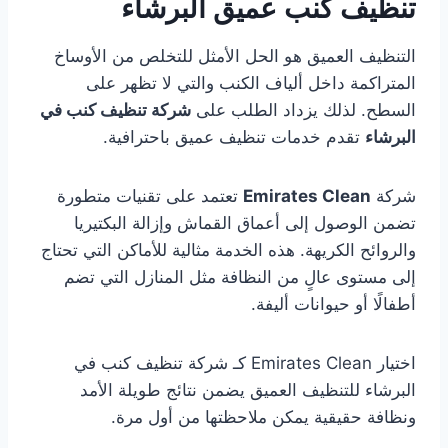
تنظيف كنب عميق البرشاء
التنظيف العميق هو الحل الأمثل للتخلص من الأوساخ
المتراكمة داخل ألياف الكنب والتي لا تظهر على
السطح. لذلك يزداد الطلب على
شركة تنظيف كنب في
البرشاء
تقدم خدمات تنظيف عميق باحترافية.
شركة
Emirates Clean
تعتمد على تقنيات متطورة
تضمن الوصول إلى أعماق القماش وإزالة البكتيريا
والروائح الكريهة. هذه الخدمة مثالية للأماكن التي تحتاج
إلى مستوى عالٍ من النظافة مثل المنازل التي تضم
أطفالًا أو حيوانات أليفة.
اختيار Emirates Clean كـ شركة تنظيف كنب في
البرشاء للتنظيف العميق يضمن نتائج طويلة الأمد
ونظافة حقيقية يمكن ملاحظتها من أول مرة.