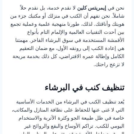
نحن في
إيمريتس كلين
لا نقدم خدمة، بل نقدم حلاً
شاملاً. نحن نفهم أن الكنب في منزلك أو مكتبك جزء من
هويتك وأناقتك. لذلك، طورنا منهجية علمية وعملية تجمع
بين أحدث التقنيات العالمية والإلمام التام بأنواع
الأقمشة المستخدمة في سوق البرشاء الفاخر. مهمتنا
هي إعادة الكنب إلى رونقه الأول، مع ضمان التعقيم
الكامل وإطالة عمره الافتراضي، كل ذلك بخدمة مريحة
لا تزعج راحتك.
تنظيف كنب في البرشاء
يُعد تنظيف الكنب في البرشاء من الخدمات الأساسية
التي لا غنى عنها للحفاظ على نظافة المنازل والمكاتب،
خاصة في ظل طبيعة الجو وكثرة الأتربة والاستخدام
اليومي للكنب. تراكم الأوساخ والبقع والروائح غير