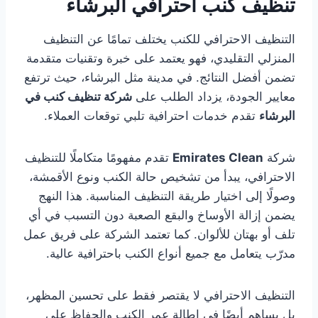
تنظيف كنب احترافي البرشاء
التنظيف الاحترافي للكنب يختلف تمامًا عن التنظيف
المنزلي التقليدي، فهو يعتمد على خبرة وتقنيات متقدمة
تضمن أفضل النتائج. في مدينة مثل البرشاء، حيث ترتفع
معايير الجودة، يزداد الطلب على
شركة تنظيف كنب في
البرشاء
تقدم خدمات احترافية تلبي توقعات العملاء.
شركة
Emirates Clean
تقدم مفهومًا متكاملًا للتنظيف
الاحترافي، يبدأ من تشخيص حالة الكنب ونوع الأقمشة،
وصولًا إلى اختيار طريقة التنظيف المناسبة. هذا النهج
يضمن إزالة الأوساخ والبقع الصعبة دون التسبب في أي
تلف أو بهتان للألوان. كما تعتمد الشركة على فريق عمل
مدرّب يتعامل مع جميع أنواع الكنب باحترافية عالية.
التنظيف الاحترافي لا يقتصر فقط على تحسين المظهر،
بل يساهم أيضًا في إطالة عمر الكنب والحفاظ على