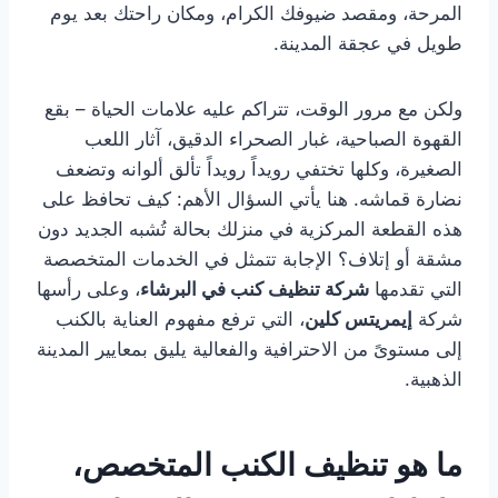
المرحة، ومقصد ضيوفك الكرام، ومكان راحتك بعد يوم
طويل في عجقة المدينة.
ولكن مع مرور الوقت، تتراكم عليه علامات الحياة – بقع
القهوة الصباحية، غبار الصحراء الدقيق، آثار اللعب
الصغيرة، وكلها تختفي رويداً رويداً تألق ألوانه وتضعف
نضارة قماشه. هنا يأتي السؤال الأهم: كيف تحافظ على
هذه القطعة المركزية في منزلك بحالة تُشبه الجديد دون
مشقة أو إتلاف؟ الإجابة تتمثل في الخدمات المتخصصة
التي تقدمها
شركة تنظيف كنب في البرشاء
، وعلى رأسها
شركة
إيمريتس كلين
، التي ترفع مفهوم العناية بالكنب
إلى مستوىً من الاحترافية والفعالية يليق بمعايير المدينة
الذهبية.
ما هو تنظيف الكنب المتخصص،