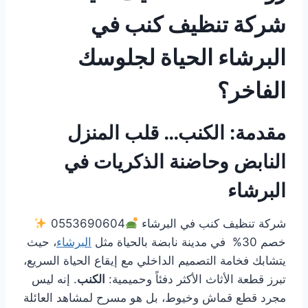
شركة تنظيف كنب في
البرشاء الحياة لجلوسك
الفاخر؟
مقدمة: الكنب… قلب المنزل
النابض وحاضنة الذكريات في
البرشاء
شركة تنظيف كنب في البرشاء
0553690604
خصم 30% في مدينة نابضة بالحياة مثل
البرشاء
، حيث
يتشابك فخامة التصميم الداخلي مع إيقاع الحياة السريع،
تبرز قطعة الأثاث الأكثر دفئاً وحميمية:
الكنب
. إنه ليس
مجرد قطع قماش وخيوط، بل هو مسرح لمشاهد العائلة