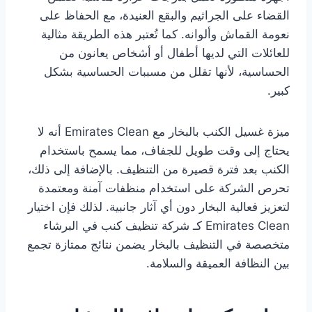
القضاء على الجراثيم والبقع العنيدة، مع الحفاظ على
نعومة القماش وألوانه. كما تُعتبر هذه الطريقة مثالية
للعائلات التي لديها أطفال أو أشخاص يعانون من
الحساسية، لأنها تقلل من مسببات الحساسية بشكل
كبير.
ميزة غسيل الكنب بالبخار مع Emirates Clean أنه لا
يحتاج إلى وقت طويل للجفاف، مما يسمح باستخدام
الكنب بعد فترة قصيرة من التنظيف. بالإضافة إلى ذلك،
تحرص الشركة على استخدام منظفات آمنة ومعتمدة
لتعزيز فعالية البخار دون أي آثار جانبية. لذلك فإن اختيار
Emirates Clean كـ شركة تنظيف كنب في البرشاء
متخصصة في التنظيف بالبخار يضمن نتائج ممتازة تجمع
بين النظافة العميقة والسلامة.