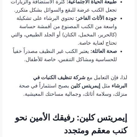
طبيعة الحياة الاجتماعية:
كثرة الاستضافة والزيارات
تجعل الكنب عرضة للبقع والسوائل بشكل متكرر.
جودة الأثاث الفاخر:
تحتوي البرشاء على تشكيلة
واسعة من الكنب المصنوع من أقمشة حساسة
(كالحرير، المخمل، الكتان) أو الجلد الطبيعي، والتي
تحتاج لعناية خاصة.
صحة العائلة:
يعتبر الكنب غير النظيف مصدراً خفياً
للحساسية ومشاكل التنفس، خاصة للأطفال.
لذا، فإن التعامل مع
شركة تنظيف الكنبات في
البرشاء
مثل
إيمريتس كلين
يصبح استثماراً في صحة
منزلك، وسلامة أثاثك، وجمالية مساحتك المعيشية.
إيمريتس كلين: رفيقك الأمين نحو
كنب معقم ومتجدد