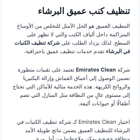
تنظيف كنب عميق البرشاء
التنظيف العميق هو الحل الأمثل للتخلص من الأوساخ
المتراكمة داخل ألياف الكنب والتي لا تظهر على
السطح. لذلك يزداد الطلب على
شركة تنظيف الكنبات
في البرشاء
تقدم خدمات تنظيف عميق باحترافية.
شركة
Emirates Clean
تعتمد على تقنيات متطورة
تضمن الوصول إلى أعماق القماش وإزالة البكتيريا
والروائح الكريهة. هذه الخدمة مثالية للأماكن التي تحتاج
إلى مستوى عالٍ من النظافة مثل المنازل التي تضم
أطفالًا أو حيوانات أليفة.
اختيار Emirates Clean كـ شركة تنظيف الكنبات في
البرشاء للتنظيف العميق يضمن نتائج طويلة الأمد
ونظافة حقيقية يمكن ملاحظتها من أول مرة.