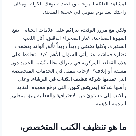
لمشاهد العائلة المرحة، ومقصد ضيوفك الكرام، ومكان
راحتك بعد يوم طويل في عجقة المدينة.
ولكن مع مرور الوقت، تتراكم عليه علامات الحياة – بقع
القهوة الصباحية، غبار الصحراء الدقيق، آثار اللعب
الصغيرة، وكلها تختفي رويداً رويداً تألق ألوانه وتضعف
نضارة قماشه. هنا يأتي السؤال الأهم: كيف تحافظ على
هذه القطعة المركزية في منزلك بحالة تُشبه الجديد دون
مشقة أو إتلاف؟ الإجابة تتمثل في الخدمات المتخصصة
التي تقدمها
شركة تنظيف الكنبات في البرشاء
، وعلى
رأسها شركة
إيمريتس كلين
، التي ترفع مفهوم العناية
بالكنب إلى مستوىً من الاحترافية والفعالية يليق بمعايير
المدينة الذهبية.
ما هو تنظيف الكنب المتخصص،