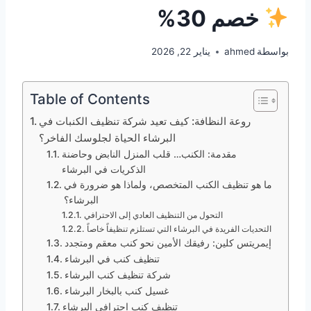
خصم 30%
بواسطة
ahmed
يناير 22, 2026
Table of Contents
روعة النظافة: كيف تعيد شركة تنظيف الكنبات في
البرشاء الحياة لجلوسك الفاخر؟
مقدمة: الكنب… قلب المنزل النابض وحاضنة
الذكريات في البرشاء
ما هو تنظيف الكنب المتخصص، ولماذا هو ضرورة في
البرشاء؟
التحول من التنظيف العادي إلى الاحترافي
التحديات الفريدة في البرشاء التي تستلزم تنظيفاً خاصاً
إيمريتس كلين: رفيقك الأمين نحو كنب معقم ومتجدد
تنظيف كنب في البرشاء
شركة تنظيف كنب البرشاء
غسيل كنب بالبخار البرشاء
تنظيف كنب احترافي البرشاء