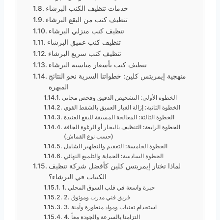
خدمات تنظيف الكنب البرشاء
تنظيف كنب من البقع البرشاء
تنظيف كنب منزلي البرشاء
تنظيف كنب عميق البرشاء
تنظيف كنب سريع البرشاء
تنظيف كنب بأسعار مناسبة البرشاء
منهجية إيمريتس كلين: خطواتنا السرية نحو النتائج
المبهرة
الخطوة الأولى: التشخيص الدقيق وفحص مجاني
الخطوة الثانية: إزالة الغبار العميق بالشفط القوي
الخطوة الثالثة: المعالجة المسبقة للبقع العنيدة
الخطوة الرابعة: التنظيف بالبخار أو الرغوة الجافة
(حسب نوع القماش)
الخطوة الخامسة: التعقيم والتطهير الشامل
الخطوة السادسة: الحماية والتلميع النهائي
لماذا تختار إيمريتس كلين كأفضل شركة تنظيف
الكنبات في البرشاء؟
1. خبرة واسعة في قلب السوق المحلي
2. فريق فني مدرب وموثوق
3. استخدام تقنيات ومواد متطورة وآمنة
4. التزامنا بالسرعة والجودة معاً