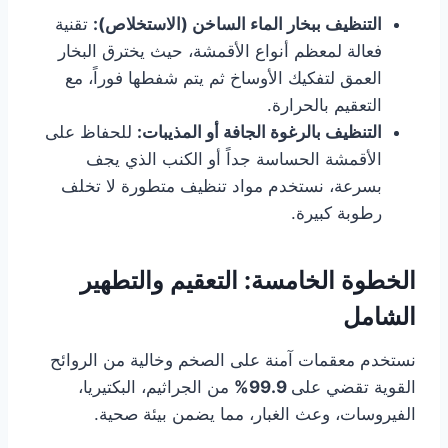
التنظيف ببخار الماء الساخن (الاستخلاص):
تقنية
فعالة لمعظم أنواع الأقمشة، حيث يخترق البخار
العمق لتفكيك الأوساخ ثم يتم شفطها فوراً، مع
التعقيم بالحرارة.
التنظيف بالرغوة الجافة أو المذيبات:
للحفاظ على
الأقمشة الحساسة جداً أو الكنب الذي يجف
بسرعة، نستخدم مواد تنظيف متطورة لا تخلف
رطوبة كبيرة.
الخطوة الخامسة: التعقيم والتطهير
الشامل
نستخدم معقمات آمنة على الصخم وخالية من الروائح
القوية تقضي على
99.9%
من الجراثيم، البكتيريا،
الفيروسات، وعث الغبار، مما يضمن بيئة صحية.