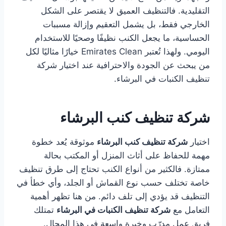
التقليدية. فالتنظيف العميق لا يقتصر على الشكل
الخارجي فقط، بل يشمل التعقيم وإزالة مسببات
الحساسية، ما يجعل الكنب نظيفًا وصحيًا للاستخدام
اليومي. ولهذا تُعتبر Emirates Clean خيارًا مثاليًا لكل
من يبحث عن الجودة والاحترافية عند اختيار شركة
تنظيف الكنبات في البرشاء.
شركة تنظيف كنب البرشاء
اختيار
شركة تنظيف كنب البرشاء
موثوقة يُعد خطوة
مهمة للحفاظ على أثاث المنزل أو المكتب بحالة
ممتازة. فالكثير من أنواع الكنب تحتاج إلى طرق تنظيف
خاصة تختلف حسب نوع القماش أو الجلد، وأي خطأ في
التنظيف قد يؤدي إلى تلف دائم. من هنا تظهر أهمية
التعامل مع
شركة تنظيف الكنبات في البرشاء
تمتلك
فريق عمل مدرّب وخبرة واسعة في هذا المجال.