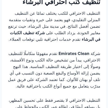
تنظيف كنب احترافي البرشاء
التنظيف الاحترافي للكنب يختلف تمامًا عن التنظيف
المنزلي التقليدي، فهو يعتمد على خبرة وتقنيات متقدمة
تضمن أفضل النتائج. في مدينة مثل البرشاء، حيث ترتفع
معايير الجودة، يزداد الطلب على
شركة تنظيف الكنبات
في البرشاء
تقدم خدمات احترافية تلبي توقعات العملاء.
شركة
Emirates Clean
تقدم مفهومًا متكاملًا للتنظيف
الاحترافي، يبدأ من تشخيص حالة الكنب ونوع الأقمشة،
وصولًا إلى اختيار طريقة التنظيف المناسبة. هذا النهج
يضمن إزالة الأوساخ والبقع الصعبة دون التسبب في أي
تلف أو بهتان للألوان. كما تعتمد الشركة على فريق عمل
مدرّب يتعامل مع جميع أنواع الكنب باحترافية عالية.
التنظيف الاحترافي لا يقتصر فقط على تحسين المظهر،
بل يساهم أيضًا في إطالة عمر الكنب والحفاظ على