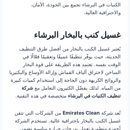
الكنبات في البرشاء تجمع بين الجودة، الأمان،
والاحترافية العالية.
غسيل كنب بالبخار البرشاء
يُعتبر غسيل الكنب بالبخار من أفضل طرق التنظيف
الحديثة، حيث يوفّر تنظيفًا عميقًا وتعقيمًا فعّالًا في
الوقت نفسه. تعتمد هذه الطريقة على قوة البخار
الساخن لاختراق ألياف القماش وإزالة الأوساخ والبكتيريا
والروائح الكريهة دون الحاجة إلى استخدام كميات كبيرة
من المياه. لذلك يفضّل الكثيرون التعامل مع
شركة
تنظيف الكنبات في البرشاء
متخصصة في هذه التقنية.
تُعد شركة
Emirates Clean
من الشركات التي تتقن
غسيل الكنب بالبخار باحترافية عالية. تستخدم الشركة
أجهزة متطورة تعمل بدرجات حرارة مناسبة تضمن