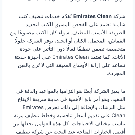
شركة
Emirates Clean
تُقدّم خدمات تنظيف كنب
شاملة تعتمد على الفحص المسبق للكنب لتحديد
الطريقة الأنسب للتنظيف. سواء كان الكنب مصنوعًا من
القماش، المخمل، الكتان أو الجلد، توفر الشركة حلولًا
متخصصة تضمن تنظيفًا فعالًا دون التأثير على جودة
الأثاث. كما تعتمد Emirates Clean على أجهزة حديثة
تساعد على إزالة الأوساخ العميقة التي لا تُرى بالعين
المجردة.
ما يميز الشركة أيضًا هو التزامها بالمواعيد والدقة في
التنفيذ، وهو أمر بالغ الأهمية في مدينة سريعة الإيقاع
مثل البرشاء. بالإضافة إلى ذلك، تحرص Emirates
Clean على تقديم أسعار تنافسية وخطط تنظيف مرنة
تناسب مختلف الاحتياجات. كل هذه العوامل تجعلها من
أفضل الخيارات المتاحة عند البحث عن شركة تنظيف