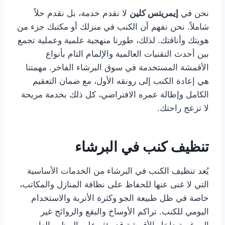
نحن في
إيمريتس كلين
لا نقدم خدمة، بل نقدم حلاً
شاملاً. نحن نفهم أن الكنب في منزلك أو مكتبك جزء من
هويتك وأناقتك. لذلك، طورنا منهجية علمية وعملية تجمع
بين أحدث التقنيات العالمية والإلمام التام بأنواع
الأقمشة المستخدمة في سوق البرشاء الفاخر. مهمتنا
هي إعادة الكنب إلى رونقه الأول، مع ضمان التعقيم
الكامل وإطالة عمره الافتراضي، كل ذلك بخدمة مريحة
لا تزعج راحتك.
تنظيف كنب في البرشاء
يُعد تنظيف الكنب في البرشاء من الخدمات الأساسية
التي لا غنى عنها للحفاظ على نظافة المنازل والمكاتب،
خاصة في ظل طبيعة الجو وكثرة الأتربة والاستخدام
اليومي للكنب. تراكم الأوساخ والبقع والروائح غير