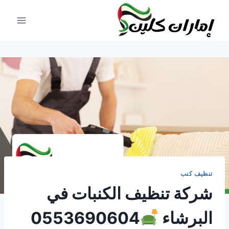
لتجاوز
لى
لمحتوى
تنظيف كنب
شركة تنظيف الكنبات في
البرشاء
0553690604