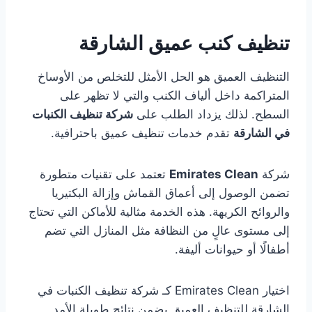
تنظيف كنب عميق الشارقة
التنظيف العميق هو الحل الأمثل للتخلص من الأوساخ
المتراكمة داخل ألياف الكنب والتي لا تظهر على
السطح. لذلك يزداد الطلب على
شركة تنظيف الكنبات
في الشارقة
تقدم خدمات تنظيف عميق باحترافية.
شركة
Emirates Clean
تعتمد على تقنيات متطورة
تضمن الوصول إلى أعماق القماش وإزالة البكتيريا
والروائح الكريهة. هذه الخدمة مثالية للأماكن التي تحتاج
إلى مستوى عالٍ من النظافة مثل المنازل التي تضم
أطفالًا أو حيوانات أليفة.
اختيار Emirates Clean كـ شركة تنظيف الكنبات في
الشارقة للتنظيف العميق يضمن نتائج طويلة الأمد