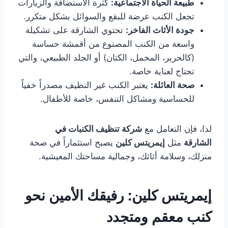
طبيعة الحياة الاجتماعية:
كثرة الاستضافة والزيارات
تجعل الكنب عرضة للبقع والسوائل بشكل متكرر.
جودة الأثاث الفاخر:
تحتوي الشارقة على تشكيلة
واسعة من الكنب المصنوع من أقمشة حساسة
(كالحرير، المخمل، الكتان) أو الجلد الطبيعي، والتي
تحتاج لعناية خاصة.
صحة العائلة:
يعتبر الكنب غير النظيف مصدراً خفياً
للحساسية ومشاكل التنفس، خاصة للأطفال.
لذا، فإن التعامل مع
شركة تنظيف الكنبات في
الشارقة
مثل
إيمريتس كلين
يصبح استثماراً في صحة
منزلك، وسلامة أثاثك، وجمالية مساحتك المعيشية.
إيمريتس كلين: رفيقك الأمين نحو
كنب معقم ومتجدد