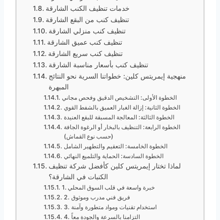
خدمات تنظيف الكنب الشارقة
تنظيف كنب من البقع الشارقة
تنظيف كنب منزلي الشارقة
تنظيف كنب عميق الشارقة
تنظيف كنب سريع الشارقة
تنظيف كنب بأسعار مناسبة الشارقة
منهجية إيمريتس كلين: خطواتنا السرية نحو النتائج
المبهرة
الخطوة الأولى: التشخيص الدقيق وفحص مجاني
الخطوة الثانية: إزالة الغبار العميق بالشفط القوي
الخطوة الثالثة: المعالجة المسبقة للبقع العنيدة
الخطوة الرابعة: التنظيف بالبخار أو الرغوة الجافة
(حسب نوع القماش)
الخطوة الخامسة: التعقيم والتطهير الشامل
الخطوة السادسة: الحماية والتلميع النهائي
لماذا تختار إيمريتس كلين كأفضل شركة تنظيف
الكنبات في الشارقة؟
1. خبرة واسعة في قلب السوق المحلي
2. فريق فني مدرب وموثوق
3. استخدام تقنيات ومواد متطورة وآمنة
4. التزامنا بالسرعة والجودة معاً