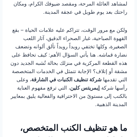
لمشاهد العائلة المرحة، ومقصد ضيوفك الكرام، ومكان
راحتك بعد يوم طويل في عجقة المدينة.
ولكن مع مرور الوقت، تتراكم عليه علامات الحياة – بقع
القهوة الصباحية، غبار الصحراء الدقيق، آثار اللعب
الصغيرة، وكلها تختفي رويداً رويداً تألق ألوانه وتضعف
نضارة قماشه. هنا يأتي السؤال الأهم: كيف تحافظ على
هذه القطعة المركزية في منزلك بحالة تُشبه الجديد دون
مشقة أو إتلاف؟ الإجابة تتمثل في الخدمات المتخصصة
التي تقدمها
شركة تنظيف الكنبات في الشارقة
، وعلى
رأسها شركة
إيمريتس كلين
، التي ترفع مفهوم العناية
بالكنب إلى مستوىً من الاحترافية والفعالية يليق بمعايير
المدينة الذهبية.
ما هو تنظيف الكنب المتخصص،