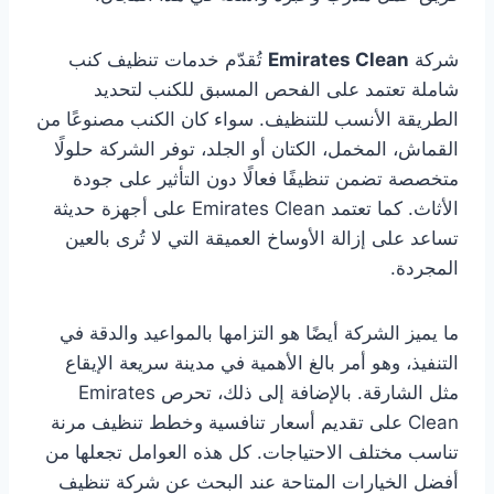
شركة
Emirates Clean
تُقدّم خدمات تنظيف كنب
شاملة تعتمد على الفحص المسبق للكنب لتحديد
الطريقة الأنسب للتنظيف. سواء كان الكنب مصنوعًا من
القماش، المخمل، الكتان أو الجلد، توفر الشركة حلولًا
متخصصة تضمن تنظيفًا فعالًا دون التأثير على جودة
الأثاث. كما تعتمد Emirates Clean على أجهزة حديثة
تساعد على إزالة الأوساخ العميقة التي لا تُرى بالعين
المجردة.
ما يميز الشركة أيضًا هو التزامها بالمواعيد والدقة في
التنفيذ، وهو أمر بالغ الأهمية في مدينة سريعة الإيقاع
مثل الشارقة. بالإضافة إلى ذلك، تحرص Emirates
Clean على تقديم أسعار تنافسية وخطط تنظيف مرنة
تناسب مختلف الاحتياجات. كل هذه العوامل تجعلها من
أفضل الخيارات المتاحة عند البحث عن شركة تنظيف