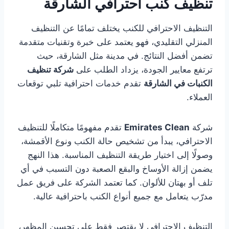
تنظيف كنب احترافي الشارقة
التنظيف الاحترافي للكنب يختلف تمامًا عن التنظيف
المنزلي التقليدي، فهو يعتمد على خبرة وتقنيات متقدمة
تضمن أفضل النتائج. في مدينة مثل الشارقة، حيث
ترتفع معايير الجودة، يزداد الطلب على
شركة تنظيف
الكنبات في الشارقة
تقدم خدمات احترافية تلبي توقعات
العملاء.
شركة
Emirates Clean
تقدم مفهومًا متكاملًا للتنظيف
الاحترافي، يبدأ من تشخيص حالة الكنب ونوع الأقمشة،
وصولًا إلى اختيار طريقة التنظيف المناسبة. هذا النهج
يضمن إزالة الأوساخ والبقع الصعبة دون التسبب في أي
تلف أو بهتان للألوان. كما تعتمد الشركة على فريق عمل
مدرّب يتعامل مع جميع أنواع الكنب باحترافية عالية.
التنظيف الاحترافي لا يقتصر فقط على تحسين المظهر،