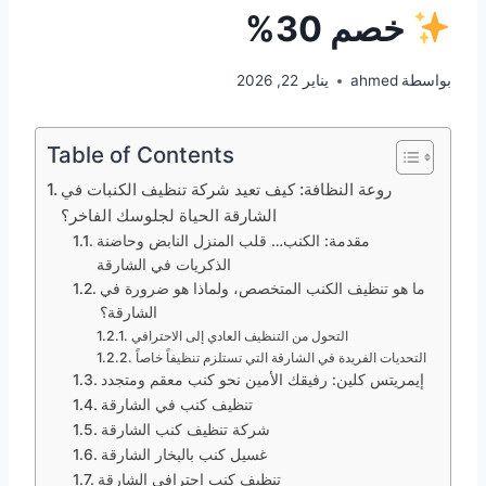
خصم 30%
بواسطة
ahmed
يناير 22, 2026
Table of Contents
روعة النظافة: كيف تعيد شركة تنظيف الكنبات في
الشارقة الحياة لجلوسك الفاخر؟
مقدمة: الكنب… قلب المنزل النابض وحاضنة
الذكريات في الشارقة
ما هو تنظيف الكنب المتخصص، ولماذا هو ضرورة في
الشارقة؟
التحول من التنظيف العادي إلى الاحترافي
التحديات الفريدة في الشارقة التي تستلزم تنظيفاً خاصاً
إيمريتس كلين: رفيقك الأمين نحو كنب معقم ومتجدد
تنظيف كنب في الشارقة
شركة تنظيف كنب الشارقة
غسيل كنب بالبخار الشارقة
تنظيف كنب احترافي الشارقة