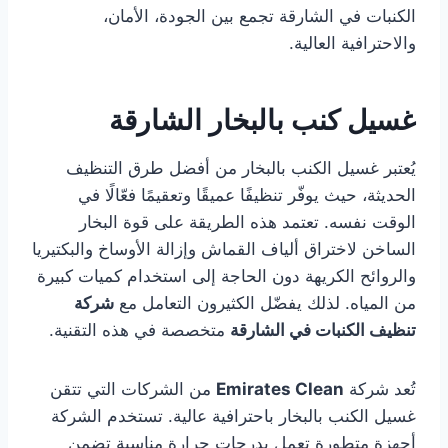
الكنبات في الشارقة تجمع بين الجودة، الأمان،
والاحترافية العالية.
غسيل كنب بالبخار الشارقة
يُعتبر غسيل الكنب بالبخار من أفضل طرق التنظيف
الحديثة، حيث يوفّر تنظيفًا عميقًا وتعقيمًا فعّالًا في
الوقت نفسه. تعتمد هذه الطريقة على قوة البخار
الساخن لاختراق ألياف القماش وإزالة الأوساخ والبكتيريا
والروائح الكريهة دون الحاجة إلى استخدام كميات كبيرة
من المياه. لذلك يفضّل الكثيرون التعامل مع
شركة
تنظيف الكنبات في الشارقة
متخصصة في هذه التقنية.
تُعد شركة
Emirates Clean
من الشركات التي تتقن
غسيل الكنب بالبخار باحترافية عالية. تستخدم الشركة
أجهزة متطورة تعمل بدرجات حرارة مناسبة تضمن