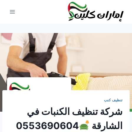
لتجاوز
لى
لمحتوى
تنظيف كنب
شركة تنظيف الكنبات في
الشارقة
0553690604