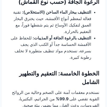
الرغوة الجافة (حسب نوع القماش)
التنظيف ببخار الماء الساخن (الاستخلاص):
تقنية
فعالة لمعظم أنواع الأقمشة، حيث يخترق البخار
العمق لتفكيك الأوساخ ثم يتم شفطها فوراً، مع
التعقيم بالحرارة.
التنظيف بالرغوة الجافة أو المذيبات:
للحفاظ على
الأقمشة الحساسة جداً أو الكنب الذي يجف
بسرعة، نستخدم مواد تنظيف متطورة لا تخلف
رطوبة كبيرة.
الخطوة الخامسة: التعقيم والتطهير
الشامل
نستخدم معقمات آمنة على الصخم وخالية من الروائح
القوية تقضي على
99.9%
من الجراثيم، البكتيريا،
الفيروسات، وعث الغبار، مما يضمن بيئة صحية.