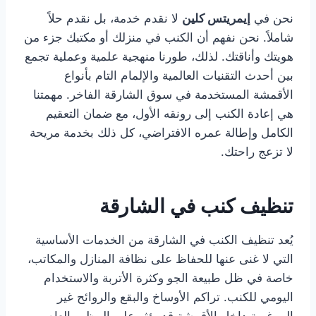
نحن في
إيمريتس كلين
لا نقدم خدمة، بل نقدم حلاً
شاملاً. نحن نفهم أن الكنب في منزلك أو مكتبك جزء من
هويتك وأناقتك. لذلك، طورنا منهجية علمية وعملية تجمع
بين أحدث التقنيات العالمية والإلمام التام بأنواع
الأقمشة المستخدمة في سوق الشارقة الفاخر. مهمتنا
هي إعادة الكنب إلى رونقه الأول، مع ضمان التعقيم
الكامل وإطالة عمره الافتراضي، كل ذلك بخدمة مريحة
لا تزعج راحتك.
تنظيف كنب في الشارقة
يُعد تنظيف الكنب في الشارقة من الخدمات الأساسية
التي لا غنى عنها للحفاظ على نظافة المنازل والمكاتب،
خاصة في ظل طبيعة الجو وكثرة الأتربة والاستخدام
اليومي للكنب. تراكم الأوساخ والبقع والروائح غير