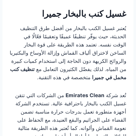
غسيل كنب بالبخار جميرا
يُعتبر غسيل الكنب بالبخار من أفضل طرق التنظيف
الحديثة، حيث يوفّر تنظيفًا عميقًا وتعقيمًا فعّالًا في
الوقت نفسه. تعتمد هذه الطريقة على قوة البخار
الساخن لاختراق ألياف القماش وإزالة الأوساخ والبكتيريا
والروائح الكريهة دون الحاجة إلى استخدام كميات كبيرة
من المياه. لذلك يفضّل الكثيرون التعامل مع
تنظيف كنب
مخمل في جميرا
متخصصة في هذه التقنية.
تُعد شركة
Emirates Clean
من الشركات التي تتقن
غسيل الكنب بالبخار باحترافية عالية. تستخدم الشركة
أجهزة متطورة تعمل بدرجات حرارة مناسبة تضمن
القضاء على الجراثيم والبقع العنيدة، مع الحفاظ على
نعومة القماش وألوانه. كما تُعتبر هذه الطريقة مثالية