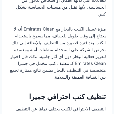
للعائلات التي لديها أطفال أو أشخاص يعانون من
الحساسية، لأنها تقلل من مسببات الحساسية بشكل
كبير.
ميزة غسيل الكنب بالبخار مع Emirates Clean أنه لا
يحتاج إلى وقت طويل للجفاف، مما يسمح باستخدام
الكنب بعد فترة قصيرة من التنظيف. بالإضافة إلى ذلك،
تحرص الشركة على استخدام منظفات آمنة ومعتمدة
لتعزيز فعالية البخار دون أي آثار جانبية. لذلك فإن اختيار
Emirates Clean كـ تنظيف كنب مخمل في جميرا
متخصصة في التنظيف بالبخار يضمن نتائج ممتازة تجمع
بين النظافة العميقة والسلامة.
تنظيف كنب احترافي جميرا
التنظيف الاحترافي للكنب يختلف تمامًا عن التنظيف