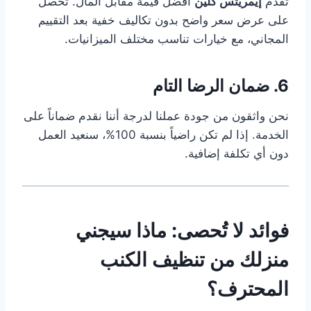
تقدم
إيمريتس كلين
أفضل قيمة مقابل المال. تحصل
على عرض سعر واضح بدون تكاليف خفية بعد التقييم
المجاني، مع خيارات تناسب مختلف الميزانيات.
6. ضمان الرضا التام
نحن واثقون من جودة عملنا لدرجة أننا نقدم ضماناً على
الخدمة. إذا لم تكن راضياً بنسبة 100%، سنعيد العمل
دون أي تكلفة إضافية.
فوائد لا تُحصى: ماذا سيجني
منزلك من تنظيف الكنب
المحترف؟