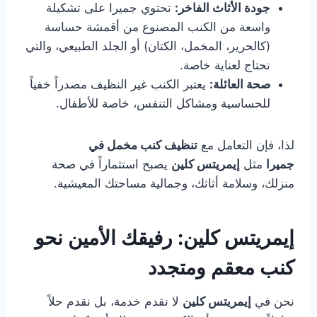
جودة الأثاث الفاخر:
تحتوي جميرا على تشكيلة
واسعة من الكنب المصنوع من أقمشة حساسة
(كالحرير، المخمل، الكتان) أو الجلد الطبيعي، والتي
تحتاج لعناية خاصة.
صحة العائلة:
يعتبر الكنب غير النظيف مصدراً خفياً
للحساسية ومشاكل التنفس، خاصة للأطفال.
لذا، فإن التعامل مع
تنظيف كنب مخمل في
جميرا
مثل
إيمريتس كلين
يصبح استثماراً في صحة
منزلك، وسلامة أثاثك، وجمالية مساحتك المعيشية.
إيمريتس كلين: رفيقك الأمين نحو
كنب معقم ومتجدد
نحن في
إيمريتس كلين
لا نقدم خدمة، بل نقدم حلاً