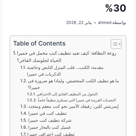
30%
بواسطة
ahmed
يناير 22, 2026
Table of Contents
روعة النظافة: كيف تعيد تنظيف كنب مخمل في جميرا
الحياة لجلوسك الفاخر؟
مقدمة: الكنب… قلب المنزل النابض وحاضنة
الذكريات في جميرا
ما هو تنظيف الكنب المتخصص، ولماذا هو ضرورة في
جميرا؟
التحول من التنظيف العادي إلى الاحترافي
التحديات الفريدة في جميرا التي تستلزم تنظيفاً خاصاً
إيمريتس كلين: رفيقك الأمين نحو كنب معقم ومتجدد
تنظيف كنب في جميرا
شركة تنظيف كنب جميرا
غسيل كنب بالبخار جميرا
تنظيف كنب احترافي جميرا