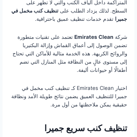
المتراكمة داخل ألياف الكنب والتي لا تظهر على
السطح. لذلك يزداد الطلب على
تنظيف كنب مخمل في
جميرا
تقدم خدمات تنظيف عميق باحترافية.
شركة
Emirates Clean
تعتمد على تقنيات متطورة
تضمن الوصول إلى أعماق القماش وإزالة البكتيريا
والروائح الكريهة. هذه الخدمة مثالية للأماكن التي تحتاج
إلى مستوى عالٍ من النظافة مثل المنازل التي تضم
أطفالًا أو حيوانات أليفة.
اختيار Emirates Clean كـ تنظيف كنب مخمل في
جميرا للتنظيف العميق يضمن نتائج طويلة الأمد ونظافة
حقيقية يمكن ملاحظتها من أول مرة.
تنظيف كنب سريع جميرا