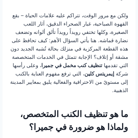
ولكن مع مرور الوقت، تتراكم عليه علامات الحياة – بقع
القهوة الصباحية، غبار الصحراء الدقيق، آثار اللعب
الصغيرة، وكلها تختفي رويداً رويداً تألق ألوانه وتضعف
نضارة قماشه. هنا يأتي السؤال الأهم: كيف تحافظ على
هذه القطعة المركزية في منزلك بحالة تُشبه الجديد دون
مشقة أو إتلاف؟ الإجابة تتمثل في الخدمات المتخصصة
التي تقدمها
تنظيف كنب مخمل في جميرا
، وعلى رأسها
شركة
إيمريتس كلين
، التي ترفع مفهوم العناية بالكنب
إلى مستوىً من الاحترافية والفعالية يليق بمعايير المدينة
الذهبية.
ما هو تنظيف الكنب المتخصص،
ولماذا هو ضرورة في جميرا؟