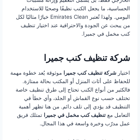
الخارجي فقط، بل يشمل التعقيم وإزالة مسببات
الحساسية، ما يجعل الكنب نظيفًا وصحيًا للاستخدام
اليومي. ولهذا تُعتبر Emirates Clean خيارًا مثاليًا لكل
من يبحث عن الجودة والاحترافية عند اختيار تنظيف
كنب مخمل في جميرا.
شركة تنظيف كنب جميرا
اختيار
شركة تنظيف كنب جميرا
موثوقة يُعد خطوة مهمة
للحفاظ على أثاث المنزل أو المكتب بحالة ممتازة.
فالكثير من أنواع الكنب تحتاج إلى طرق تنظيف خاصة
تختلف حسب نوع القماش أو الجلد، وأي خطأ في
التنظيف قد يؤدي إلى تلف دائم. من هنا تظهر أهمية
التعامل مع
تنظيف كنب مخمل في جميرا
تمتلك فريق
عمل مدرّب وخبرة واسعة في هذا المجال.