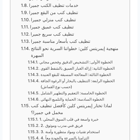
خدمات تنظيف الكنب جميرا
تنظيف كنب من البقع جميرا
تنظيف كنب منزلي جميرا
تنظيف كنب عميق جميرا
تنظيف كنب سريع جميرا
تنظيف كنب بأسعار مناسبة جميرا
منهجية إيمريتس كلين: خطواتنا السرية نحو النتائج
المبهرة
الخطوة الأولى: التشخيص الدقيق وفحص مجاني
الخطوة الثانية: إزالة الغبار العميق بالشفط القوي
الخطوة الثالثة: المعالجة المسبقة للبقع العنيدة
الخطوة الرابعة: التنظيف بالبخار أو الرغوة الجافة
(حسب نوع القماش)
الخطوة الخامسة: التعقيم والتطهير الشامل
الخطوة السادسة: الحماية والتلميع النهائي
لماذا تختار إيمريتس كلين كأفضل تنظيف كنب
مخمل في جميرا؟
1. خبرة واسعة في قلب السوق المحلي
2. فريق فني مدرب وموثوق
3. استخدام تقنيات ومواد متطورة وآمنة
4. التزامنا بالسرعة والجودة معاً