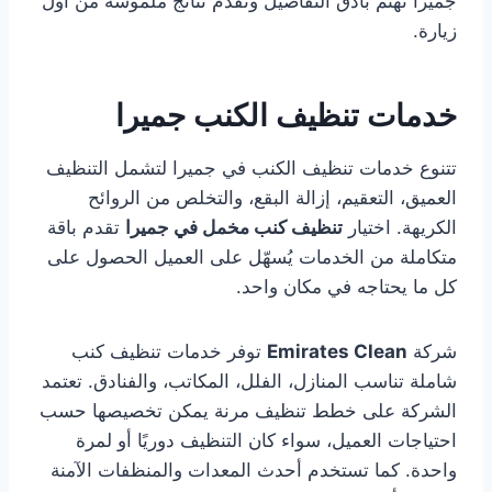
جميرا تهتم بأدق التفاصيل وتقدّم نتائج ملموسة من أول
زيارة.
خدمات تنظيف الكنب جميرا
تتنوع خدمات تنظيف الكنب في جميرا لتشمل التنظيف
العميق، التعقيم، إزالة البقع، والتخلص من الروائح
الكريهة. اختيار
تنظيف كنب مخمل في جميرا
تقدم باقة
متكاملة من الخدمات يُسهّل على العميل الحصول على
كل ما يحتاجه في مكان واحد.
شركة
Emirates Clean
توفر خدمات تنظيف كنب
شاملة تناسب المنازل، الفلل، المكاتب، والفنادق. تعتمد
الشركة على خطط تنظيف مرنة يمكن تخصيصها حسب
احتياجات العميل، سواء كان التنظيف دوريًا أو لمرة
واحدة. كما تستخدم أحدث المعدات والمنظفات الآمنة