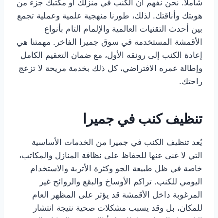
شاملاً. نحن نفهم أن الكنب في منزلك أو مكتبك جزء من
هويتك وأناقتك. لذلك، طورنا منهجية علمية وعملية تجمع
بين أحدث التقنيات العالمية والإلمام التام بأنواع
الأقمشة المستخدمة في سوق جميرا الفاخر. مهمتنا هي
إعادة الكنب إلى رونقه الأول، مع ضمان التعقيم الكامل
وإطالة عمره الافتراضي، كل ذلك بخدمة مريحة لا تزعج
راحتك.
تنظيف كنب في جميرا
يُعد تنظيف الكنب في جميرا من الخدمات الأساسية
التي لا غنى عنها للحفاظ على نظافة المنازل والمكاتب،
خاصة في ظل طبيعة الجو وكثرة الأتربة والاستخدام
اليومي للكنب. تراكم الأوساخ والبقع والروائح غير
المرغوبة داخل الأقمشة قد يؤثر على المظهر العام
للمكان، بل وقد يسبب مشكلات صحية نتيجة انتشار