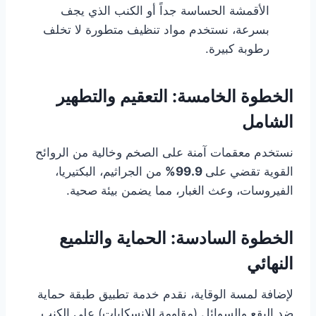
الأقمشة الحساسة جداً أو الكنب الذي يجف
بسرعة، نستخدم مواد تنظيف متطورة لا تخلف
رطوبة كبيرة.
الخطوة الخامسة: التعقيم والتطهير
الشامل
نستخدم معقمات آمنة على الصخم وخالية من الروائح
القوية تقضي على
99.9%
من الجراثيم، البكتيريا،
الفيروسات، وعث الغبار، مما يضمن بيئة صحية.
الخطوة السادسة: الحماية والتلميع
النهائي
لإضافة لمسة الوقاية، نقدم خدمة تطبيق طبقة حماية
ضد البقع والسوائل (مقاومة للانسكابات) على الكنب