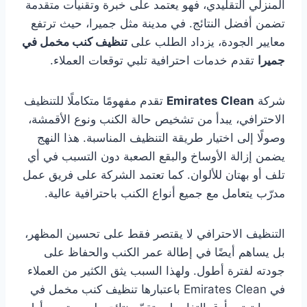
المنزلي التقليدي، فهو يعتمد على خبرة وتقنيات متقدمة
تضمن أفضل النتائج. في مدينة مثل جميرا، حيث ترتفع
معايير الجودة، يزداد الطلب على
تنظيف كنب مخمل في
جميرا
تقدم خدمات احترافية تلبي توقعات العملاء.
شركة
Emirates Clean
تقدم مفهومًا متكاملًا للتنظيف
الاحترافي، يبدأ من تشخيص حالة الكنب ونوع الأقمشة،
وصولًا إلى اختيار طريقة التنظيف المناسبة. هذا النهج
يضمن إزالة الأوساخ والبقع الصعبة دون التسبب في أي
تلف أو بهتان للألوان. كما تعتمد الشركة على فريق عمل
مدرّب يتعامل مع جميع أنواع الكنب باحترافية عالية.
التنظيف الاحترافي لا يقتصر فقط على تحسين المظهر،
بل يساهم أيضًا في إطالة عمر الكنب والحفاظ على
جودته لفترة أطول. ولهذا السبب يثق الكثير من العملاء
في Emirates Clean باعتبارها تنظيف كنب مخمل في