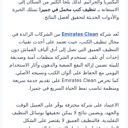
البكتيريا والجراثيم. لذلك يلجأ الكثير من السكان إلى
الاستعانة بـ
تنظيف كنب مخمل في جميرا
تمتلك الخبرة
والأدوات الحديثة لتحقيق أفضل النتائج.
تُعد شركة
Emirates Clean
من الشركات الرائدة في
مجال تنظيف الكنب، حيث تعتمد على أحدث تقنيات
التنظيف العميق التي تصل إلى أدق ألياف القماش دون
إحداث أي تلف. تستخدم الشركة منظفات آمنة وصديقة
للبيئة تضمن إزالة البقع الصعبة والدهون وآثار الاستخدام
اليومي مع الحفاظ على ألوان الكنب ونسيجه الأصلي.
كما تحرص Emirates Clean على تقديم خدمة سريعة
ومنظمة تناسب نمط الحياة السريع في جميرا.
الاعتماد على شركة محترفة يوفّر على العميل الوقت
والجهد، ويضمن نتائج لا يمكن تحقيقها بوسائل التنظيف
التقليدية. فالتنظيف العميق لا يقتصر على الشكل