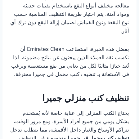
معالجة مختلف أنواع البقع باستخدام تقنيات حديثة
ومواد آمنة. يتم اختيار طريقة التنظيف المناسبة حسب
نوع البقعة ونوع القماش لضمان إزالة البقع دون ترك أي
آثار.
بفضل هذه الخبرة، استطاعت Emirates Clean أن
تكسب ثقة العملاء الذين يبحثون عن نتائج مضمونة. لذا
تُعد خيارًا مثاليًا لكل من يعاني من بقع مستعصية ويرغب
في الاستعانة بـ تنظيف كنب مخمل في جميرا محترفة.
تنظيف كنب منزلي جميرا
يحتاج الكنب المنزلي إلى عناية خاصة لأنه يُستخدم
بشكل يومي من جميع أفراد الأسرة. ومع مرور الوقت،
تتراكم الأوساخ والغبار داخل الأقمشة، مما يتطلب تدخل
تنظيف كنب مخمل في جميرا
متخصصة في التنظيف