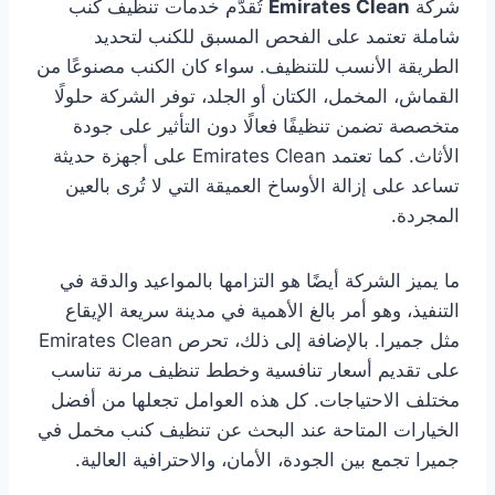
شركة
Emirates Clean
تُقدّم خدمات تنظيف كنب
شاملة تعتمد على الفحص المسبق للكنب لتحديد
الطريقة الأنسب للتنظيف. سواء كان الكنب مصنوعًا من
القماش، المخمل، الكتان أو الجلد، توفر الشركة حلولًا
متخصصة تضمن تنظيفًا فعالًا دون التأثير على جودة
الأثاث. كما تعتمد Emirates Clean على أجهزة حديثة
تساعد على إزالة الأوساخ العميقة التي لا تُرى بالعين
المجردة.
ما يميز الشركة أيضًا هو التزامها بالمواعيد والدقة في
التنفيذ، وهو أمر بالغ الأهمية في مدينة سريعة الإيقاع
مثل جميرا. بالإضافة إلى ذلك، تحرص Emirates Clean
على تقديم أسعار تنافسية وخطط تنظيف مرنة تناسب
مختلف الاحتياجات. كل هذه العوامل تجعلها من أفضل
الخيارات المتاحة عند البحث عن تنظيف كنب مخمل في
جميرا تجمع بين الجودة، الأمان، والاحترافية العالية.